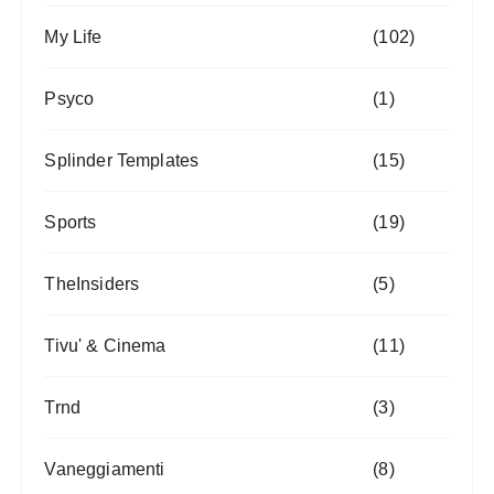
My Life
(102)
Psyco
(1)
Splinder Templates
(15)
Sports
(19)
TheInsiders
(5)
Tivu' & Cinema
(11)
Trnd
(3)
Vaneggiamenti
(8)