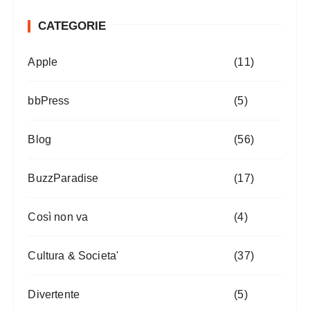
CATEGORIE
Apple
(11)
bbPress
(5)
Blog
(56)
BuzzParadise
(17)
Così non va
(4)
Cultura & Societa'
(37)
Divertente
(5)