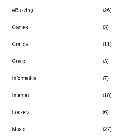
eBuzzing
(26)
Games
(3)
Grafica
(11)
Gusto
(3)
Informatica
(7)
Internet
(18)
Lockerz
(6)
Music
(27)