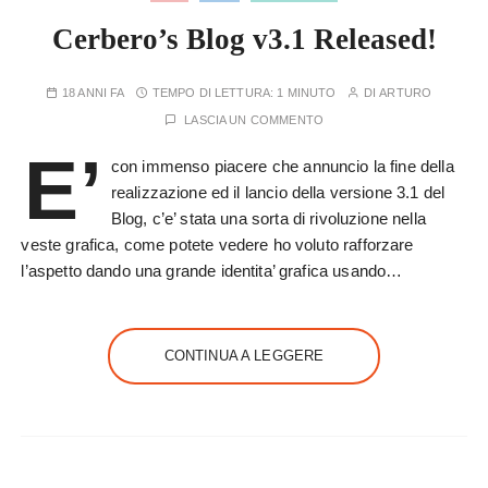
Cerbero’s Blog v3.1 Released!
18 ANNI FA
TEMPO DI LETTURA:
1 MINUTO
DI
ARTURO
LASCIA UN COMMENTO
E’
con immenso piacere che annuncio la fine della
realizzazione ed il lancio della versione 3.1 del
Blog, c’e’ stata una sorta di rivoluzione nella
veste grafica, come potete vedere ho voluto rafforzare
l’aspetto dando una grande identita’ grafica usando…
CONTINUA A LEGGERE