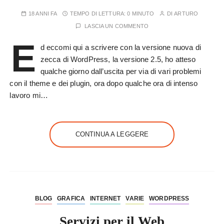
18 ANNI FA
TEMPO DI LETTURA:
0 MINUTO
DI
ARTURO
LASCIA UN COMMENTO
E
d eccomi qui a scrivere con la versione nuova di
zecca di WordPress, la versione 2.5, ho atteso
qualche giorno dall’uscita per via di vari problemi
con il theme e dei plugin, ora dopo qualche ora di intenso
lavoro mi…
CONTINUA A LEGGERE
BLOG
GRAFICA
INTERNET
VARIE
WORDPRESS
Servizi per il Web