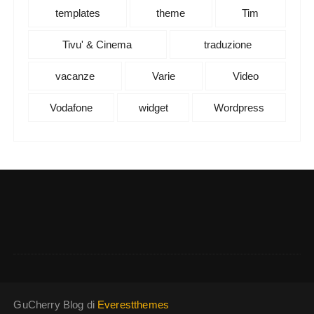
templates
theme
Tim
Tivu' & Cinema
traduzione
vacanze
Varie
Video
Vodafone
widget
Wordpress
GuCherry Blog di
Everestthemes