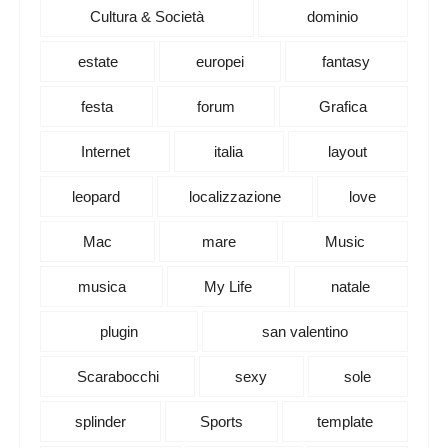
Cultura & Società
dominio
estate
europei
fantasy
festa
forum
Grafica
Internet
italia
layout
leopard
localizzazione
love
Mac
mare
Music
musica
My Life
natale
plugin
san valentino
Scarabocchi
sexy
sole
splinder
Sports
template