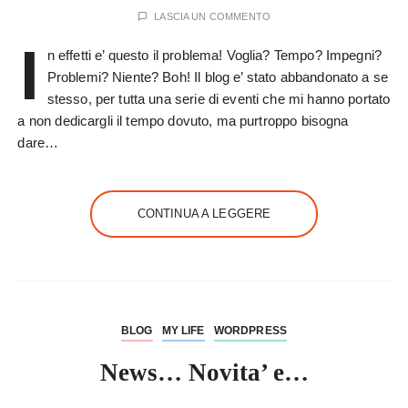
LASCIA UN COMMENTO
I
n effetti e’ questo il problema! Voglia? Tempo? Impegni?
Problemi? Niente? Boh! Il blog e’ stato abbandonato a se
stesso, per tutta una serie di eventi che mi hanno portato
a non dedicargli il tempo dovuto, ma purtroppo bisogna
dare…
CONTINUA A LEGGERE
BLOG
MY LIFE
WORDPRESS
News… Novita’ e…