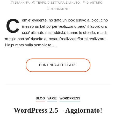
18 ANNI FA
TEMPO DI LETTURA:
1 MINUTO
DI
ARTURO
3 COMMENTI
C
om’e’ evidente, ho dato un look estivo al blog, c’ho
messo un bel po’ per realizzarlo pero’ il lavoro ora
cosi’ ultimato mi soddisfa, tranne lo sfondo, ma di
meglio non so’ riuscito a trovare/realizzare/farmi realizzare.
Ho puntato sulla semplicita’,…
CONTINUA A LEGGERE
BLOG
VARIE
WORDPRESS
WordPress 2.5 – Aggiornato!