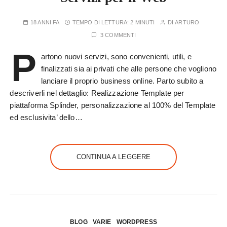
18 ANNI FA
TEMPO DI LETTURA:
2 MINUTI
DI
ARTURO
3 COMMENTI
P
artono nuovi servizi, sono convenienti, utili, e
finalizzati sia ai privati che alle persone che vogliono
lanciare il proprio business online. Parto subito a
descriverli nel dettaglio: Realizzazione Template per
piattaforma Splinder, personalizzazione al 100% del Template
ed esclusivita’ dello…
CONTINUA A LEGGERE
BLOG
VARIE
WORDPRESS