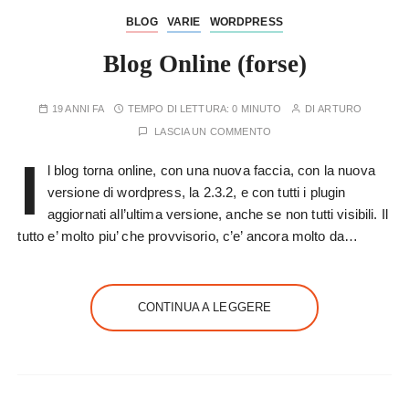
BLOG
VARIE
WORDPRESS
Blog Online (forse)
19 ANNI FA
TEMPO DI LETTURA:
0 MINUTO
DI
ARTURO
LASCIA UN COMMENTO
I
l blog torna online, con una nuova faccia, con la nuova
versione di wordpress, la 2.3.2, e con tutti i plugin
aggiornati all’ultima versione, anche se non tutti visibili. Il
tutto e’ molto piu’ che provvisorio, c’e’ ancora molto da…
CONTINUA A LEGGERE