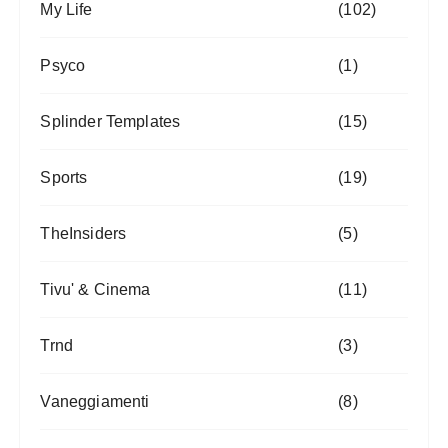
My Life
(102)
Psyco
(1)
Splinder Templates
(15)
Sports
(19)
TheInsiders
(5)
Tivu' & Cinema
(11)
Trnd
(3)
Vaneggiamenti
(8)