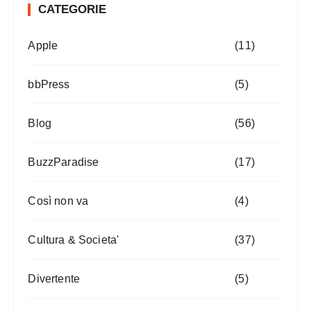
CATEGORIE
Apple
(11)
bbPress
(5)
Blog
(56)
BuzzParadise
(17)
Così non va
(4)
Cultura & Societa'
(37)
Divertente
(5)