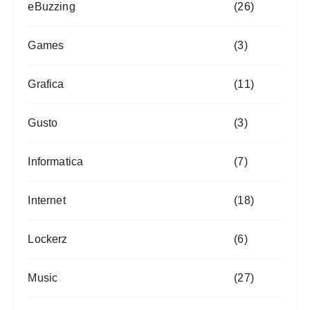
eBuzzing
(26)
Games
(3)
Grafica
(11)
Gusto
(3)
Informatica
(7)
Internet
(18)
Lockerz
(6)
Music
(27)