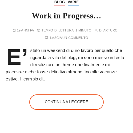
BLOG
VARIE
Work in Progress…
19 ANNI FA
TEMPO DI LETTURA:
1 MINUTO
DI
ARTURO
LASCIA UN COMMENTO
E’
stato un weekend di duro lavoro per quello che
riguarda la vita del blog, mi sono messo in testa
di realizzare un theme che finalmente mi
piacesse e che fosse definitivo almeno fino alle vacanze
estive. Il cambio di…
CONTINUA A LEGGERE