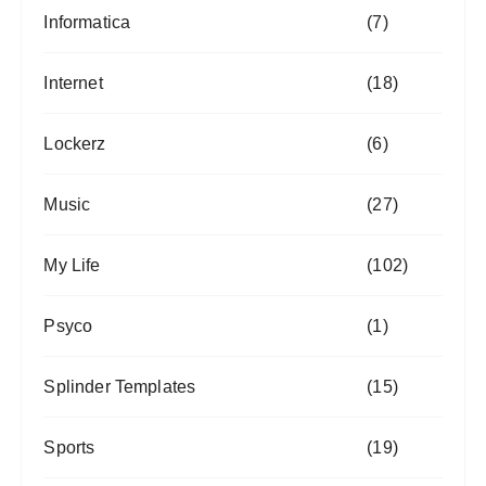
Informatica
(7)
Internet
(18)
Lockerz
(6)
Music
(27)
My Life
(102)
Psyco
(1)
Splinder Templates
(15)
Sports
(19)