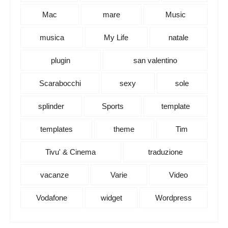
Mac
mare
Music
musica
My Life
natale
plugin
san valentino
Scarabocchi
sexy
sole
splinder
Sports
template
templates
theme
Tim
Tivu' & Cinema
traduzione
vacanze
Varie
Video
Vodafone
widget
Wordpress