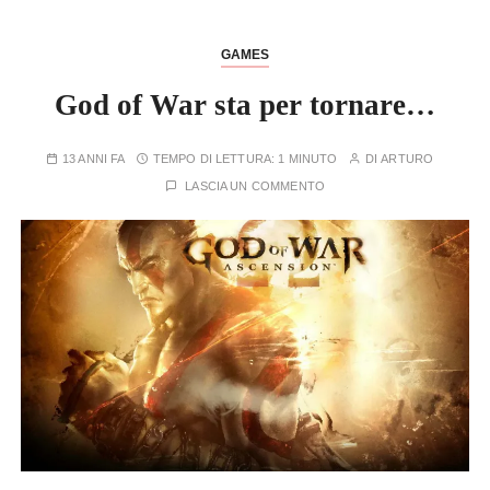
GAMES
God of War sta per tornare…
13 ANNI FA
TEMPO DI LETTURA:
1 MINUTO
DI
ARTURO
LASCIA UN COMMENTO