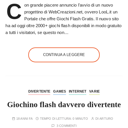
C
on grande piacere annuncio l’avvio di un nuovo
progettino di WebCreazioni.net, ovvero LooL.it un
Portale che offre Giochi Flash Gratis. Il nuovo sito
ha ad oggi oltre 2000+ giochi flash disponibili in modo gratuito
a tutti i visitatori, se questo non…
CONTINUA A LEGGERE
DIVERTENTE
GAMES
INTERNET
VARIE
Giochino flash davvero divertente
18 ANNI FA
TEMPO DI LETTURA:
0 MINUTO
DI
ARTURO
3 COMMENTI