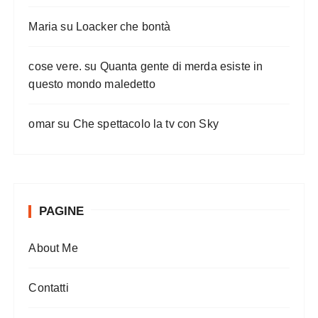
Maria
su
Loacker che bontà
cose vere.
su
Quanta gente di merda esiste in
questo mondo maledetto
omar
su
Che spettacolo la tv con Sky
PAGINE
About Me
Contatti