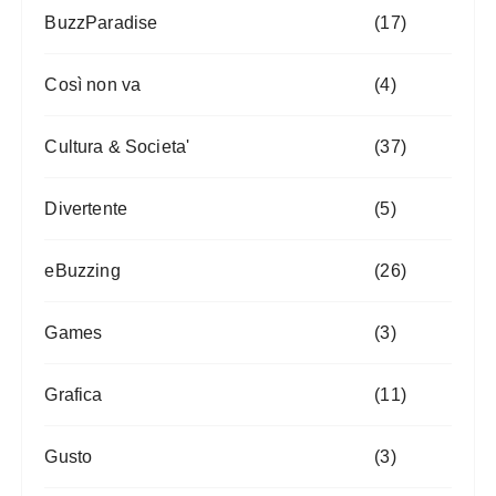
BuzzParadise
(17)
Così non va
(4)
Cultura & Societa'
(37)
Divertente
(5)
eBuzzing
(26)
Games
(3)
Grafica
(11)
Gusto
(3)