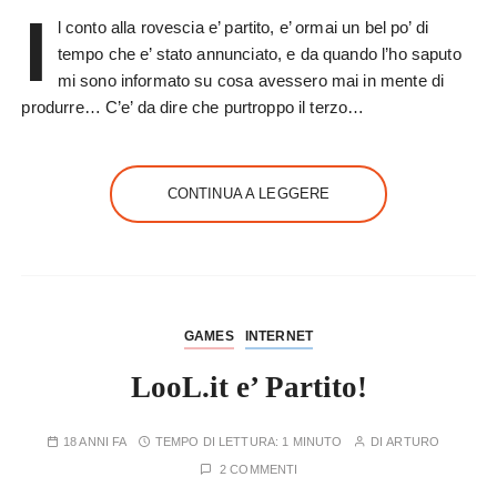
I
l conto alla rovescia e’ partito, e’ ormai un bel po’ di
tempo che e’ stato annunciato, e da quando l’ho saputo
mi sono informato su cosa avessero mai in mente di
produrre… C’e’ da dire che purtroppo il terzo…
CONTINUA A LEGGERE
GAMES
INTERNET
LooL.it e’ Partito!
18 ANNI FA
TEMPO DI LETTURA:
1 MINUTO
DI
ARTURO
2 COMMENTI