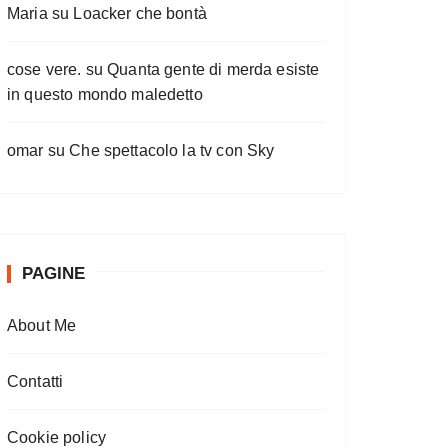
Maria
su
Loacker che bontà
cose vere.
su
Quanta gente di merda esiste
in questo mondo maledetto
omar
su
Che spettacolo la tv con Sky
PAGINE
About Me
Contatti
Cookie policy