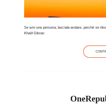
Se ami una persona, lasciala andare, perché se ritor
Khalil Gibran
CONTI
OneRepubl