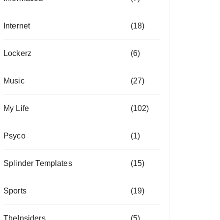
Internet
(18)
Lockerz
(6)
Music
(27)
My Life
(102)
Psyco
(1)
Splinder Templates
(15)
Sports
(19)
TheInsiders
(5)