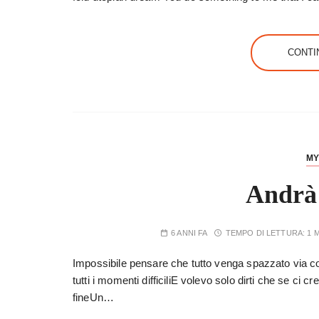
CONTI
MY
Andrà 
6 ANNI FA
TEMPO DI LETTURA:
1 
Impossibile pensare che tutto venga spazzato via c
tutti i momenti difficiliE volevo solo dirti che se ci c
fineUn…