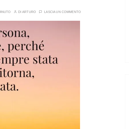
MINUTO
DI
ARTURO
LASCIA UN COMMENTO