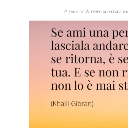
6 ANNI FA
TEMPO DI LETTURA:
0 