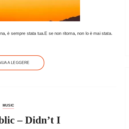
na, è sempre stata tua.E se non ritorna, non lo è mai stata.
NUA A LEGGERE
MUSIC
ic – Didn’t I