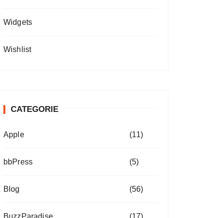
Widgets
Wishlist
CATEGORIE
Apple
(11)
bbPress
(5)
Blog
(56)
BuzzParadise
(17)