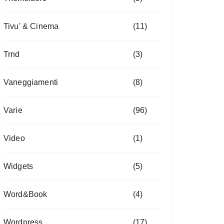
Tivu' & Cinema
(11)
Trnd
(3)
Vaneggiamenti
(8)
Varie
(96)
Video
(1)
Widgets
(5)
Word&Book
(4)
Wordpress
(17)