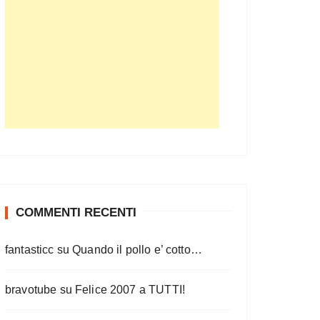
COMMENTI RECENTI
fantasticc
su
Quando il pollo e’ cotto…
bravotube
su
Felice 2007 a TUTTI!