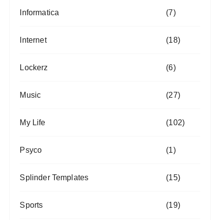
Informatica
(7)
Internet
(18)
Lockerz
(6)
Music
(27)
My Life
(102)
Psyco
(1)
Splinder Templates
(15)
Sports
(19)