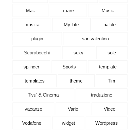
Mac
mare
Music
musica
My Life
natale
plugin
san valentino
Scarabocchi
sexy
sole
splinder
Sports
template
templates
theme
Tim
Tivu' & Cinema
traduzione
vacanze
Varie
Video
Vodafone
widget
Wordpress