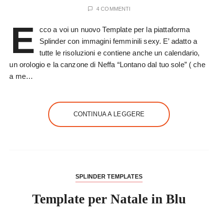
4 COMMENTI
E
cco a voi un nuovo Template per la piattaforma
Splinder con immagini femminili sexy. E’ adatto a
tutte le risoluzioni e contiene anche un calendario,
un orologio e la canzone di Neffa “Lontano dal tuo sole” ( che
a me…
CONTINUA A LEGGERE
SPLINDER TEMPLATES
Template per Natale in Blu