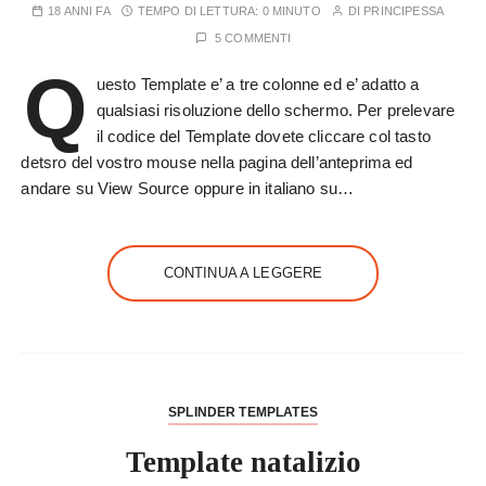
18 ANNI FA
TEMPO DI LETTURA:
0 MINUTO
DI
PRINCIPESSA
5 COMMENTI
Q
uesto Template e’ a tre colonne ed e’ adatto a
qualsiasi risoluzione dello schermo. Per prelevare
il codice del Template dovete cliccare col tasto
detsro del vostro mouse nella pagina dell’anteprima ed
andare su View Source oppure in italiano su…
CONTINUA A LEGGERE
SPLINDER TEMPLATES
Template natalizio