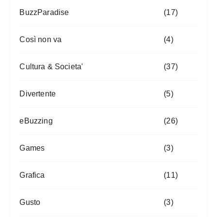
BuzzParadise
(17)
Così non va
(4)
Cultura & Societa'
(37)
Divertente
(5)
eBuzzing
(26)
Games
(3)
Grafica
(11)
Gusto
(3)