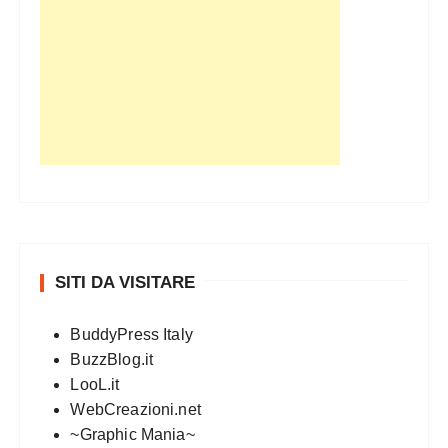
SITI DA VISITARE
BuddyPress Italy
BuzzBlog.it
LooL.it
WebCreazioni.net
~Graphic Mania~