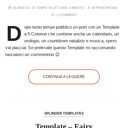
18 ANNI FA
TEMPO DI LETTURA:
0 MINUTO
DI
PRINCIPESSA
2 COMMENTI
D
opo tanto tempo pubblico un post con un Template
a 5 Colonne che contiene anche un calendario, un
orologio, un countdown natalizio e musica, spero
via piaccia: Se prelevate questo Template mi raccomando
lasciateci un commentino 😉
CONTINUA A LEGGERE
SPLINDER TEMPLATES
Template – Fairy