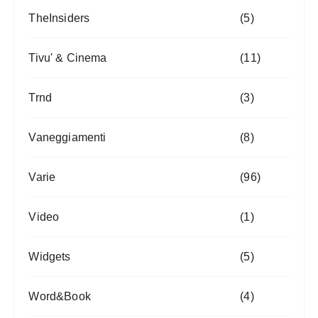
TheInsiders
(5)
Tivu' & Cinema
(11)
Trnd
(3)
Vaneggiamenti
(8)
Varie
(96)
Video
(1)
Widgets
(5)
Word&Book
(4)