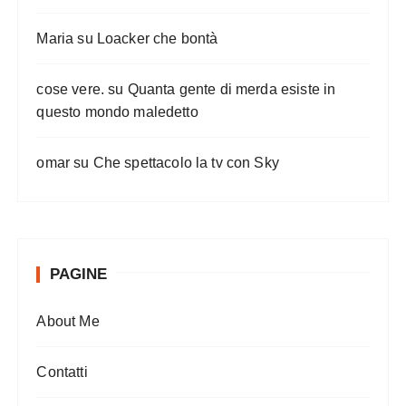
o
l
Maria
su
Loacker che bontà
i
cose vere.
su
Quanta gente di merda esiste in
questo mondo maledetto
omar
su
Che spettacolo la tv con Sky
PAGINE
About Me
Contatti