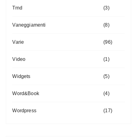
Trnd
(3)
Vaneggiamenti
(8)
Varie
(96)
Video
(1)
Widgets
(5)
Word&Book
(4)
Wordpress
(17)