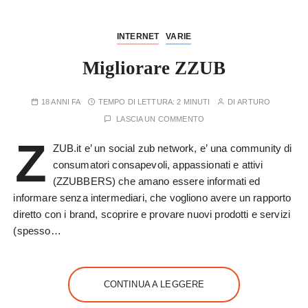
INTERNET
VARIE
Migliorare ZZUB
18 ANNI FA
TEMPO DI LETTURA:
2 MINUTI
DI
ARTURO
LASCIA UN COMMENTO
Z
ZUB.it e’ un social zub network, e’ una community di
consumatori consapevoli, appassionati e attivi
(ZZUBBERS) che amano essere informati ed
informare senza intermediari, che vogliono avere un rapporto
diretto con i brand, scoprire e provare nuovi prodotti e servizi
(spesso…
CONTINUA A LEGGERE