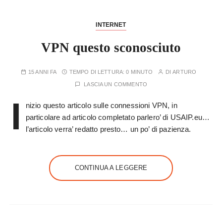
INTERNET
VPN questo sconosciuto
15 ANNI FA
TEMPO DI LETTURA:
0 MINUTO
DI
ARTURO
LASCIA UN COMMENTO
I
nizio questo articolo sulle connessioni VPN, in
particolare ad articolo completato parlero’ di USAIP.eu…
l’articolo verra’ redatto presto… un po’ di pazienza.
CONTINUA A LEGGERE