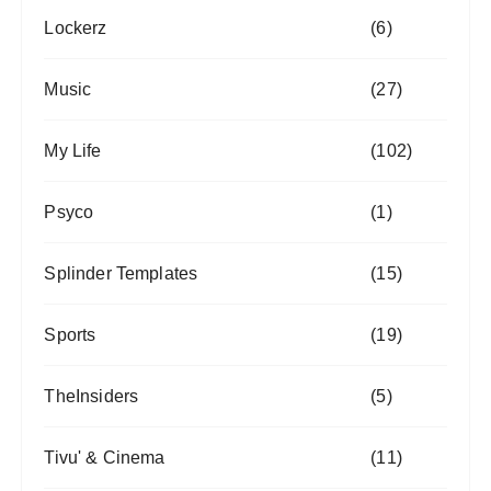
Lockerz
(6)
Music
(27)
My Life
(102)
Psyco
(1)
Splinder Templates
(15)
Sports
(19)
TheInsiders
(5)
Tivu' & Cinema
(11)