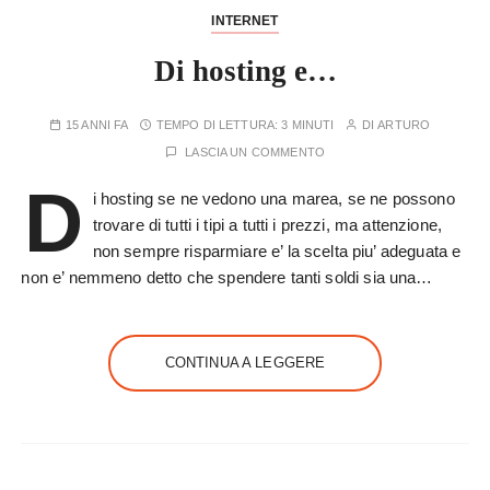
INTERNET
Di hosting e…
15 ANNI FA
TEMPO DI LETTURA:
3 MINUTI
DI
ARTURO
LASCIA UN COMMENTO
D
i hosting se ne vedono una marea, se ne possono
trovare di tutti i tipi a tutti i prezzi, ma attenzione,
non sempre risparmiare e’ la scelta piu’ adeguata e
non e’ nemmeno detto che spendere tanti soldi sia una…
CONTINUA A LEGGERE