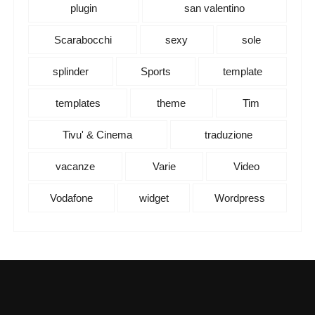
plugin
san valentino
Scarabocchi
sexy
sole
splinder
Sports
template
templates
theme
Tim
Tivu' & Cinema
traduzione
vacanze
Varie
Video
Vodafone
widget
Wordpress