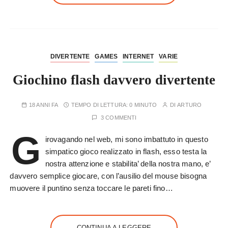
DIVERTENTE
GAMES
INTERNET
VARIE
Giochino flash davvero divertente
18 ANNI FA
TEMPO DI LETTURA:
0 MINUTO
DI
ARTURO
3 COMMENTI
G
irovagando nel web, mi sono imbattuto in questo
simpatico gioco realizzato in flash, esso testa la
nostra attenzione e stabilita’ della nostra mano, e’
davvero semplice giocare, con l’ausilio del mouse bisogna
muovere il puntino senza toccare le pareti fino…
CONTINUA A LEGGERE