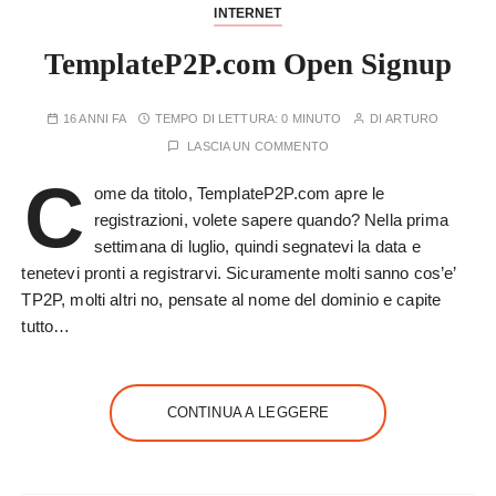
INTERNET
TemplateP2P.com Open Signup
16 ANNI FA
TEMPO DI LETTURA:
0 MINUTO
DI
ARTURO
LASCIA UN COMMENTO
C
ome da titolo, TemplateP2P.com apre le
registrazioni, volete sapere quando? Nella prima
settimana di luglio, quindi segnatevi la data e
tenetevi pronti a registrarvi. Sicuramente molti sanno cos’e’
TP2P, molti altri no, pensate al nome del dominio e capite
tutto…
CONTINUA A LEGGERE