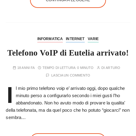
INFORMATICA
INTERNET
VARIE
Telefono VoIP di Eutelia arrivato!
18 ANNI FA
TEMPO DI LETTURA:
0 MINUTO
DI
ARTURO
LASCIA UN COMMENTO
I
l mio primo telefono voip e’ arrivato oggi, dopo qualche
minuto perso a configurarlo secondo i miei gusti l’ho
abbandonato. Non ho avuto modo di provare la qualita’
della telefonata, ma da quel poco che ho potuto “giocarci” non
sembra…