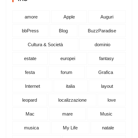
amore
Apple
Auguri
bbPress
Blog
BuzzParadise
Cultura & Società
dominio
estate
europei
fantasy
festa
forum
Grafica
Internet
italia
layout
leopard
localizzazione
love
Mac
mare
Music
musica
My Life
natale