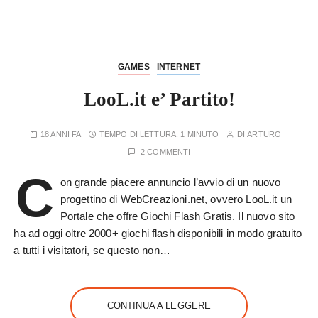
GAMES
INTERNET
LooL.it e’ Partito!
18 ANNI FA
TEMPO DI LETTURA:
1 MINUTO
DI
ARTURO
2 COMMENTI
C
on grande piacere annuncio l’avvio di un nuovo
progettino di WebCreazioni.net, ovvero LooL.it un
Portale che offre Giochi Flash Gratis. Il nuovo sito
ha ad oggi oltre 2000+ giochi flash disponibili in modo gratuito
a tutti i visitatori, se questo non…
CONTINUA A LEGGERE