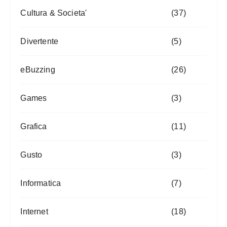
Cultura & Societa'
(37)
Divertente
(5)
eBuzzing
(26)
Games
(3)
Grafica
(11)
Gusto
(3)
Informatica
(7)
Internet
(18)