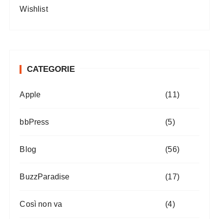
Wishlist
CATEGORIE
Apple
(11)
bbPress
(5)
Blog
(56)
BuzzParadise
(17)
Così non va
(4)