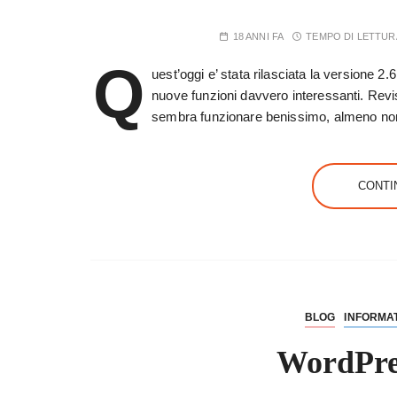
18 ANNI FA
TEMPO DI LETTUR
Q
uest’oggi e’ stata rilasciata la versione 
nuove funzioni davvero interessanti. Revi
sembra funzionare benissimo, almeno non
CONTI
BLOG
INFORMA
WordPre