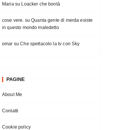
Maria
su
Loacker che bontà
cose vere.
su
Quanta gente di merda esiste
in questo mondo maledetto
omar
su
Che spettacolo la tv con Sky
PAGINE
About Me
Contatti
Cookie policy