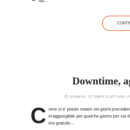
da…
CONTI
Downtime, a
19 ANNI FA
TEMPO DI LETTURA:
1 
C
ome si e’ potuto notare nei giorni precedent
irraggiungibile per qualche giorno per via 
era gratuito…