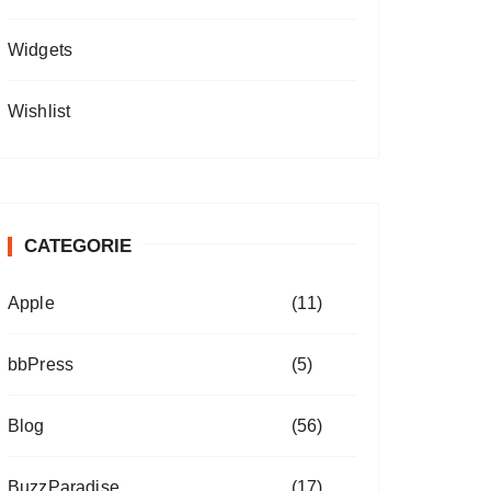
Widgets
Wishlist
CATEGORIE
Apple
(11)
bbPress
(5)
Blog
(56)
BuzzParadise
(17)