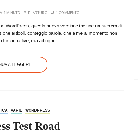
A:
1 MINUTO
DI
ARTURO
1 COMMENTO
2.6 di WordPress, questa nuova versione include un numero di
sione articoli, conteggio parole, che a me al momento non
 funziona live, ma ad ogni…
NUA A LEGGERE
TICA
VARIE
WORDPRESS
ss Test Road