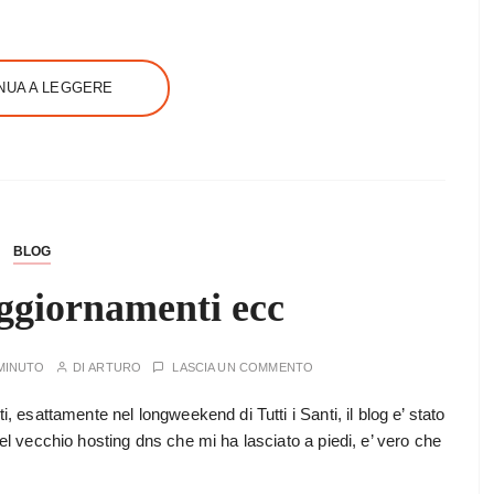
NUA A LEGGERE
BLOG
ggiornamenti ecc
MINUTO
DI
ARTURO
LASCIA UN COMMENTO
i, esattamente nel longweekend di Tutti i Santi, il blog e’ stato
del vecchio hosting dns che mi ha lasciato a piedi, e’ vero che