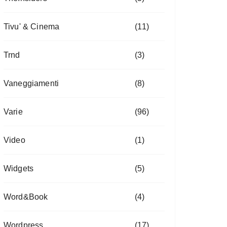
Tivu' & Cinema
(11)
Trnd
(3)
Vaneggiamenti
(8)
Varie
(96)
Video
(1)
Widgets
(5)
Word&Book
(4)
Wordpress
(17)