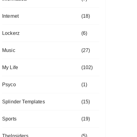
Internet
(18)
Lockerz
(6)
Music
(27)
My Life
(102)
Psyco
(1)
Splinder Templates
(15)
Sports
(19)
TheInsiders
(5)