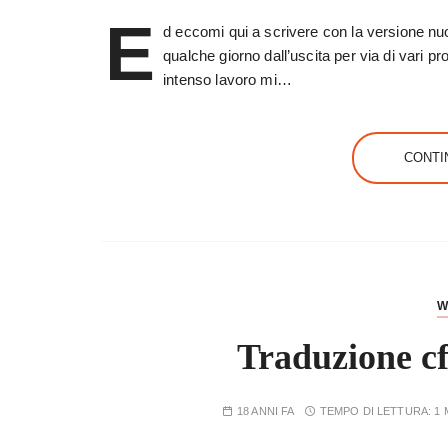
E
d eccomi qui a scrivere con la versione nu
qualche giorno dall’uscita per via di vari p
intenso lavoro mi…
CONTI
W
Traduzione cf
18 ANNI FA
TEMPO DI LETTURA:
1 