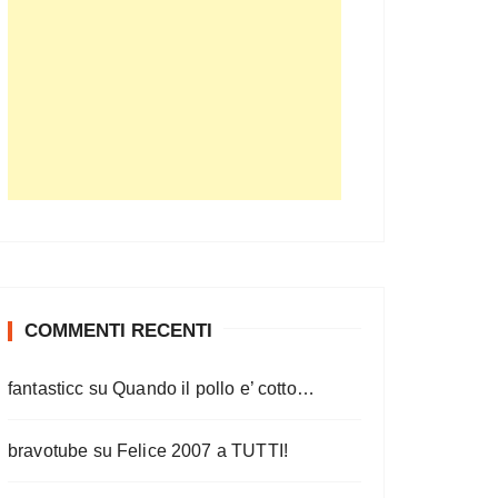
COMMENTI RECENTI
fantasticc
su
Quando il pollo e’ cotto…
bravotube
su
Felice 2007 a TUTTI!