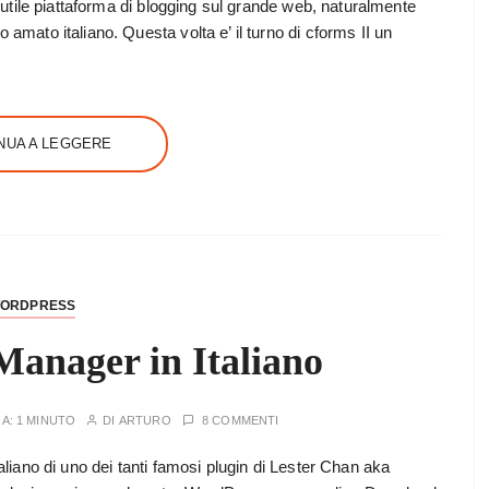
 e utile piattaforma di blogging sul grande web, naturalmente
 amato italiano. Questa volta e’ il turno di cforms II un
NUA A LEGGERE
ORDPRESS
nager in Italiano
RA:
1 MINUTO
DI
ARTURO
8 COMMENTI
taliano di uno dei tanti famosi plugin di Lester Chan aka