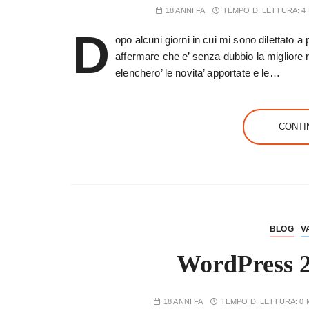
18 ANNI FA
TEMPO DI LETTURA:
4
D
opo alcuni giorni in cui mi sono dilettato
affermare che e’ senza dubbio la migliore 
elenchero’ le novita’ apportate e le…
CONTI
BLOG
V
WordPress 2
18 ANNI FA
TEMPO DI LETTURA:
0 