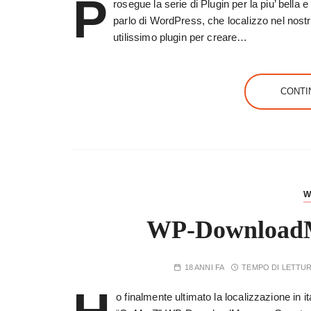
P
rosegue la serie di Plugin per la piu’ bella
parlo di WordPress, che localizzo nel nostro
utilissimo plugin per creare…
CONTI
W
WP-DownloadMa
18 ANNI FA
TEMPO DI LETTU
o finalmente ultimato la localizzazione in i