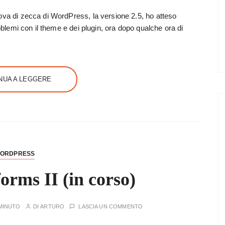
ova di zecca di WordPress, la versione 2.5, ho atteso
roblemi con il theme e dei plugin, ora dopo qualche ora di
NUA A LEGGERE
ORDPRESS
orms II (in corso)
MINUTO
DI
ARTURO
LASCIA UN COMMENTO