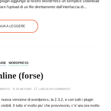
ugin aggiunge al nostro WordPress un semplice Download
e l’upload di un file direttamente dall’interfaccia di…
NUA A LEGGERE
ARIE
WORDPRESS
line (forse)
MINUTO
DI
ARTURO
LASCIA UN COMMENTO
 nuova versione di wordpress, la 2.3.2, e con tutti i plugin
visibili. Il tutto e’ molto piu’ che provvisorio, c’e’ ancora molto