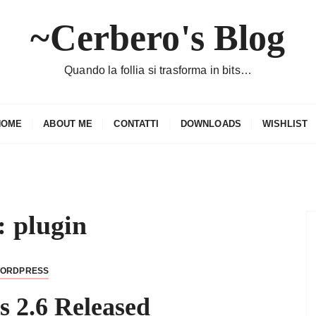
~Cerbero's Blog
Quando la follia si trasforma in bits…
HOME
ABOUT ME
CONTATTI
DOWNLOADS
WISHLIST
:
plugin
ORDPRESS
 2.6 Released