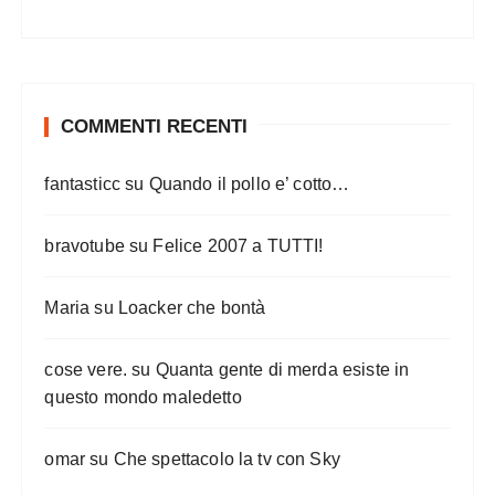
COMMENTI RECENTI
fantasticc
su
Quando il pollo e’ cotto…
bravotube
su
Felice 2007 a TUTTI!
Maria
su
Loacker che bontà
cose vere.
su
Quanta gente di merda esiste in
questo mondo maledetto
omar
su
Che spettacolo la tv con Sky