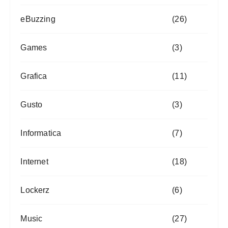
eBuzzing
(26)
Games
(3)
Grafica
(11)
Gusto
(3)
Informatica
(7)
Internet
(18)
Lockerz
(6)
Music
(27)