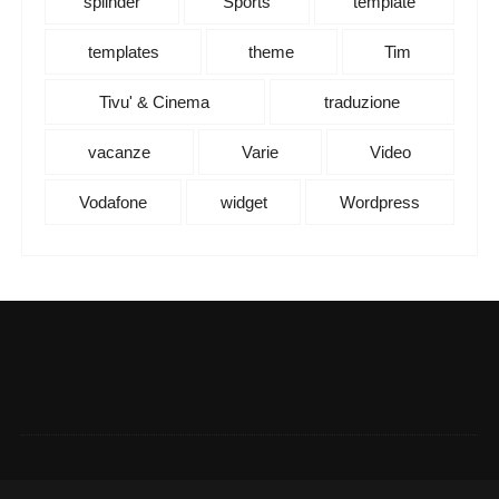
splinder
Sports
template
templates
theme
Tim
Tivu' & Cinema
traduzione
vacanze
Varie
Video
Vodafone
widget
Wordpress