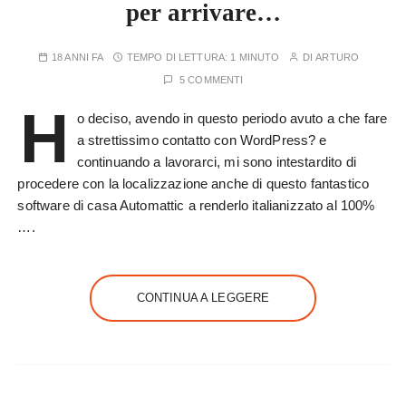
per arrivare…
18 ANNI FA
TEMPO DI LETTURA:
1 MINUTO
DI
ARTURO
5 COMMENTI
H
o deciso, avendo in questo periodo avuto a che fare
a strettissimo contatto con WordPress? e
continuando a lavorarci, mi sono intestardito di
procedere con la localizzazione anche di questo fantastico
software di casa Automattic a renderlo italianizzato al 100%
….
CONTINUA A LEGGERE