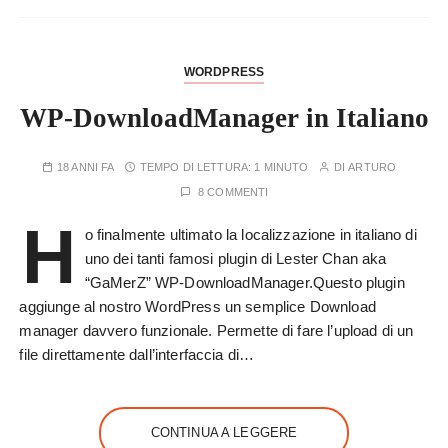
WORDPRESS
WP-DownloadManager in Italiano
18 ANNI FA
TEMPO DI LETTURA:
1 MINUTO
DI
ARTURO
8 COMMENTI
H
o finalmente ultimato la localizzazione in italiano di
uno dei tanti famosi plugin di Lester Chan aka
“GaMerZ” WP-DownloadManager.Questo plugin
aggiunge al nostro WordPress un semplice Download
manager davvero funzionale. Permette di fare l’upload di un
file direttamente dall’interfaccia di…
CONTINUA A LEGGERE