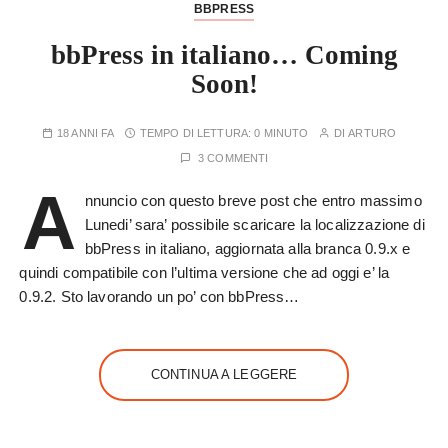
BBPRESS
bbPress in italiano… Coming
Soon!
18 ANNI FA
TEMPO DI LETTURA:
0 MINUTO
DI
ARTURO
3 COMMENTI
A
nnuncio con questo breve post che entro massimo
Lunedi’ sara’ possibile scaricare la localizzazione di
bbPress in italiano, aggiornata alla branca 0.9.x e
quindi compatibile con l’ultima versione che ad oggi e’ la
0.9.2. Sto lavorando un po’ con bbPress…
CONTINUA A LEGGERE