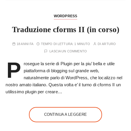
WORDPRESS
Traduzione cforms II (in corso)
18 ANNI FA
TEMPO DI LETTURA:
1 MINUTO
DI
ARTURO
LASCIA UN COMMENTO
P
rosegue la serie di Plugin per la piu’ bella e utile
piattaforma di blogging sul grande web,
naturalmente parlo di WordPress, che localizzo nel
nostro amato italiano. Questa volta e’ il turno di cforms II un
utilissimo plugin per creare…
CONTINUA A LEGGERE