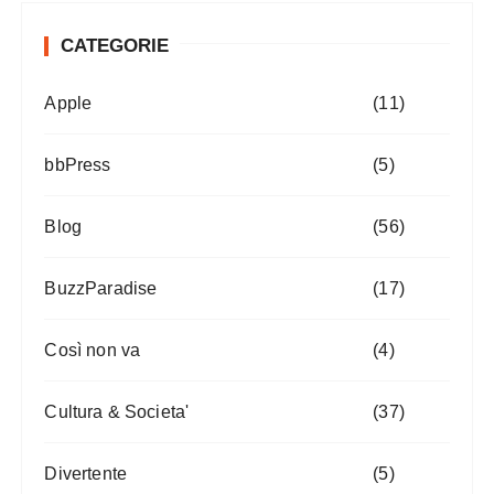
CATEGORIE
Apple
(11)
bbPress
(5)
Blog
(56)
BuzzParadise
(17)
Così non va
(4)
Cultura & Societa'
(37)
Divertente
(5)