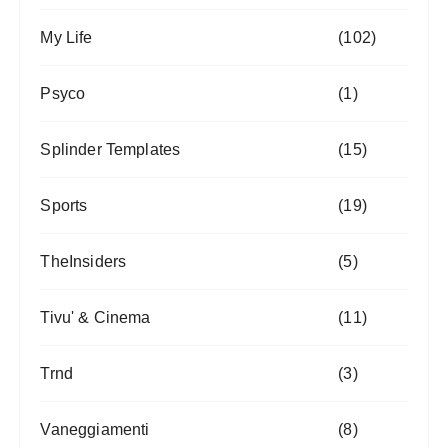
My Life
(102)
Psyco
(1)
Splinder Templates
(15)
Sports
(19)
TheInsiders
(5)
Tivu' & Cinema
(11)
Trnd
(3)
Vaneggiamenti
(8)