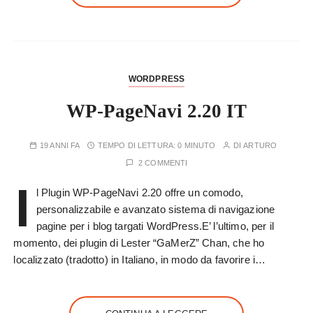
WORDPRESS
WP-PageNavi 2.20 IT
19 ANNI FA
TEMPO DI LETTURA:
0 MINUTO
DI
ARTURO
2 COMMENTI
I
l Plugin WP-PageNavi 2.20 offre un comodo,
personalizzabile e avanzato sistema di navigazione
pagine per i blog targati WordPress.E’ l’ultimo, per il
momento, dei plugin di Lester “GaMerZ” Chan, che ho
localizzato (tradotto) in Italiano, in modo da favorire i…