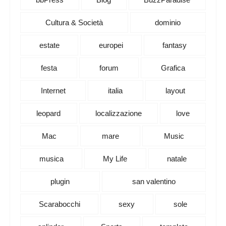
Cultura & Società
dominio
estate
europei
fantasy
festa
forum
Grafica
Internet
italia
layout
leopard
localizzazione
love
Mac
mare
Music
musica
My Life
natale
plugin
san valentino
Scarabocchi
sexy
sole