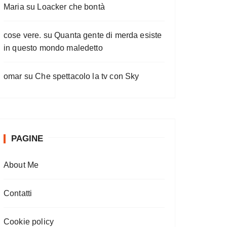
Maria
su
Loacker che bontà
cose vere.
su
Quanta gente di merda esiste
in questo mondo maledetto
omar
su
Che spettacolo la tv con Sky
PAGINE
About Me
Contatti
Cookie policy