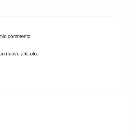
l mio commento.
un nuovo articolo.