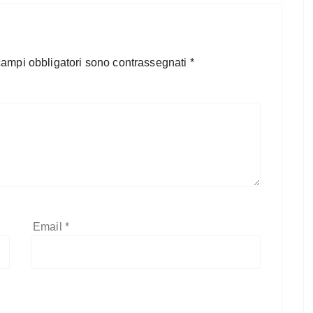
campi obbligatori sono contrassegnati
*
Email
*