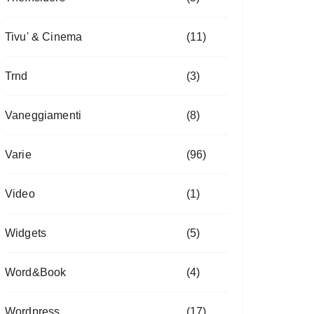
Tivu' & Cinema
(11)
Trnd
(3)
Vaneggiamenti
(8)
Varie
(96)
Video
(1)
Widgets
(5)
Word&Book
(4)
Wordpress
(17)