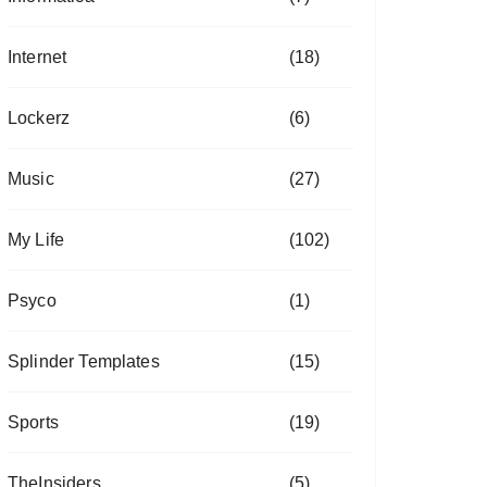
Internet
(18)
Lockerz
(6)
Music
(27)
My Life
(102)
Psyco
(1)
Splinder Templates
(15)
Sports
(19)
TheInsiders
(5)