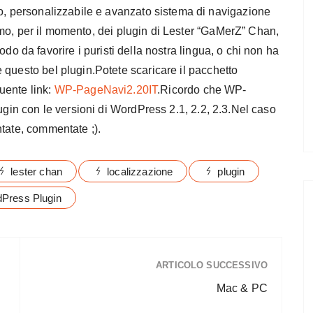
, personalizzabile e avanzato sistema di navigazione
imo, per il momento, dei plugin di Lester “GaMerZ” Chan,
modo da favorire i puristi della nostra lingua, o chi non ha
 questo bel plugin.Potete scaricare il pacchetto
guente link:
WP-PageNavi2.20IT
.Ricordo che WP-
ugin con le versioni di WordPress 2.1, 2.2, 2.3.Nel caso
ntate, commentate ;).
lester chan
localizzazione
plugin
Press Plugin
ARTICOLO SUCCESSIVO
Mac & PC