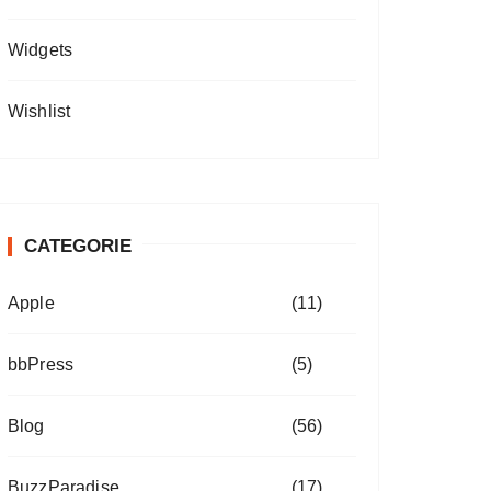
Widgets
Wishlist
CATEGORIE
Apple
(11)
bbPress
(5)
Blog
(56)
BuzzParadise
(17)