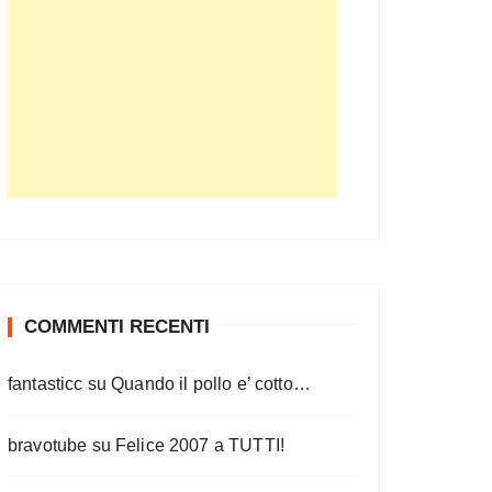
COMMENTI RECENTI
fantasticc
su
Quando il pollo e’ cotto…
bravotube
su
Felice 2007 a TUTTI!