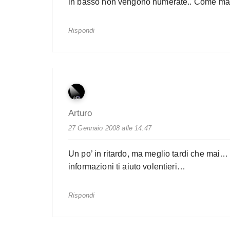
in basso non vengono numerate.. Come mai?
Rispondi
Arturo
27 Gennaio 2008 alle 14:47
Un po’ in ritardo, ma meglio tardi che mai…
informazioni ti aiuto volentieri…
Rispondi