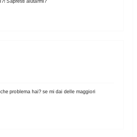
! Sapresti aiutarmi?
 che problema hai? se mi dai delle maggiori