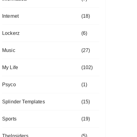
Internet
(18)
Lockerz
(6)
Music
(27)
My Life
(102)
Psyco
(1)
Splinder Templates
(15)
Sports
(19)
TheInsiders
(5)