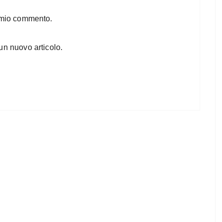
l mio commento.
un nuovo articolo.