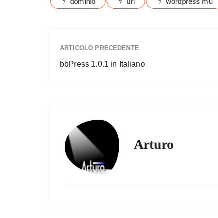
dominio
url
wordpress mu
ARTICOLO PRECEDENTE
bbPress 1.0.1 in Italiano
Arturo