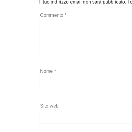
Il tuo indirizzo email non sarà pubblicato.
I 
Commento
*
Nome
*
Sito web