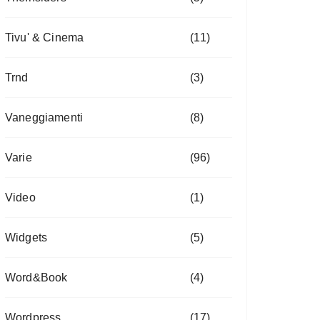
Tivu' & Cinema
(11)
Trnd
(3)
Vaneggiamenti
(8)
Varie
(96)
Video
(1)
Widgets
(5)
Word&Book
(4)
Wordpress
(17)