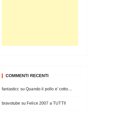
COMMENTI RECENTI
fantasticc
su
Quando il pollo e’ cotto…
bravotube
su
Felice 2007 a TUTTI!