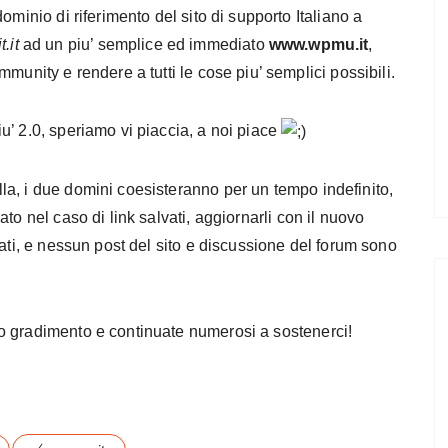
ominio di riferimento del sito di supporto Italiano a
.it
ad un piu’ semplice ed immediato
www.wpmu.it
,
mmunity e rendere a tutti le cose piu’ semplici possibili.
u’ 2.0, speriamo vi piaccia, a noi piace
a, i due domini coesisteranno per un tempo indefinito,
to nel caso di link salvati, aggiornarli con il nuovo
iati, e nessun post del sito e discussione del forum sono
o gradimento e continuate numerosi a sostenerci!