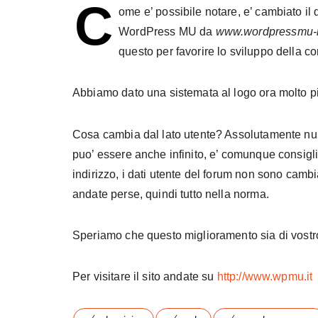
C
ome e’ possibile notare, e’ cambiato il d
WordPress MU da
www.wordpressmu-it
questo per favorire lo sviluppo della co
Abbiamo dato una sistemata al logo ora molto pi
Cosa cambia dal lato utente? Assolutamente null
puo’ essere anche infinito, e’ comunque consiglia
indirizzo, i dati utente del forum non sono camb
andate perse, quindi tutto nella norma.
Speriamo che questo miglioramento sia di vostr
Per visitare il sito andate su
http://www.wpmu.it