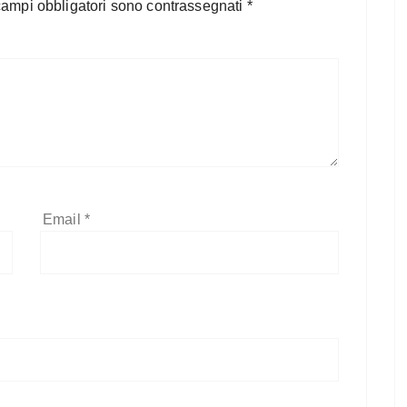
campi obbligatori sono contrassegnati
*
Email
*