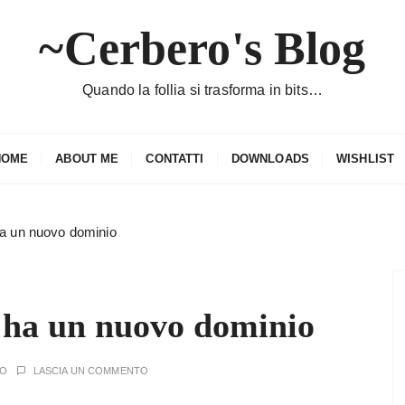
~Cerbero's Blog
Quando la follia si trasforma in bits…
HOME
ABOUT ME
CONTATTI
DOWNLOADS
WISHLIST
a un nuovo dominio
 ha un nuovo dominio
RO
LASCIA UN COMMENTO