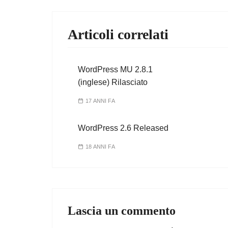
Articoli correlati
WordPress MU 2.8.1
(inglese) Rilasciato
17 ANNI FA
WordPress 2.6 Released
18 ANNI FA
Lascia un commento