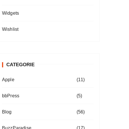
Widgets
Wishlist
CATEGORIE
Apple
(11)
bbPress
(5)
Blog
(56)
BuzzParadise
(17)