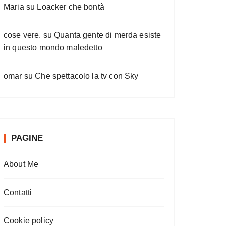
Maria
su
Loacker che bontà
cose vere.
su
Quanta gente di merda esiste
in questo mondo maledetto
omar
su
Che spettacolo la tv con Sky
PAGINE
About Me
Contatti
Cookie policy