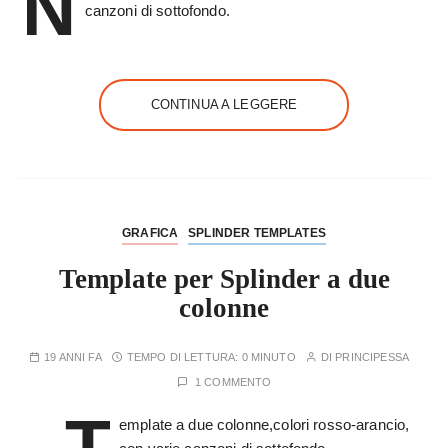
N
canzoni di sottofondo.
CONTINUA A LEGGERE
GRAFICA
SPLINDER TEMPLATES
Template per Splinder a due
colonne
19 ANNI FA
TEMPO DI LETTURA:
0 MINUTO
DI
PRINCIPESSA
1 COMMENTO
T
emplate a due colonne,colori rosso-arancio,