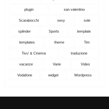
plugin
san valentino
Scarabocchi
sexy
sole
splinder
Sports
template
templates
theme
Tim
Tivu' & Cinema
traduzione
vacanze
Varie
Video
Vodafone
widget
Wordpress