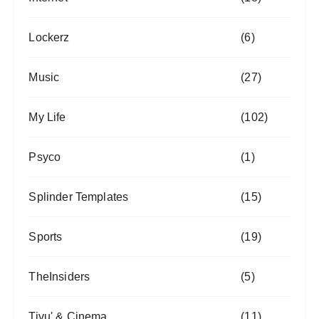
Lockerz
(6)
Music
(27)
My Life
(102)
Psyco
(1)
Splinder Templates
(15)
Sports
(19)
TheInsiders
(5)
Tivu' & Cinema
(11)