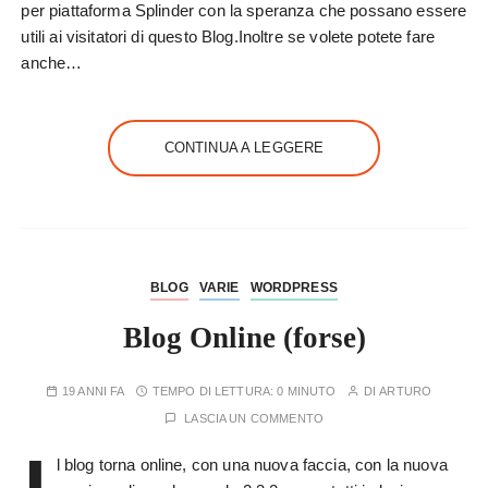
per piattaforma Splinder con la speranza che possano essere
utili ai visitatori di questo Blog.Inoltre se volete potete fare
anche…
CONTINUA A LEGGERE
BLOG
VARIE
WORDPRESS
Blog Online (forse)
19 ANNI FA
TEMPO DI LETTURA:
0 MINUTO
DI
ARTURO
LASCIA UN COMMENTO
l blog torna online, con una nuova faccia, con la nuova