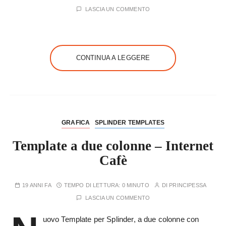
LASCIA UN COMMENTO
CONTINUA A LEGGERE
GRAFICA
SPLINDER TEMPLATES
Template a due colonne – Internet
Cafè
19 ANNI FA
TEMPO DI LETTURA:
0 MINUTO
DI
PRINCIPESSA
LASCIA UN COMMENTO
uovo Template per Splinder, a due colonne con