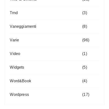
Trnd
(3)
Vaneggiamenti
(8)
Varie
(96)
Video
(1)
Widgets
(5)
Word&Book
(4)
Wordpress
(17)