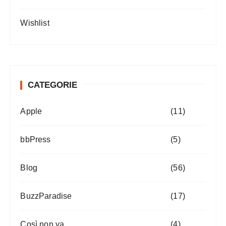
Wishlist
CATEGORIE
Apple
(11)
bbPress
(5)
Blog
(56)
BuzzParadise
(17)
Così non va
(4)