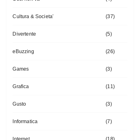
Cultura & Societa'
(37)
Divertente
(5)
eBuzzing
(26)
Games
(3)
Grafica
(11)
Gusto
(3)
Informatica
(7)
Internet
(18)