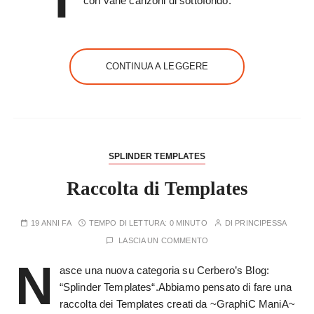
con varie canzoni di sottofondo.
CONTINUA A LEGGERE
SPLINDER TEMPLATES
Raccolta di Templates
19 ANNI FA
TEMPO DI LETTURA:
0 MINUTO
DI
PRINCIPESSA
LASCIA UN COMMENTO
N
asce una nuova categoria su Cerbero’s Blog:
“Splinder Templates“.Abbiamo pensato di fare una
raccolta dei Templates creati da ~GraphiC ManiA~