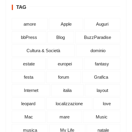
TAG
amore
Apple
Auguri
bbPress
Blog
BuzzParadise
Cultura & Società
dominio
estate
europei
fantasy
festa
forum
Grafica
Internet
italia
layout
leopard
localizzazione
love
Mac
mare
Music
musica
My Life
natale