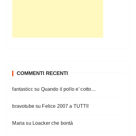
COMMENTI RECENTI
fantasticc
su
Quando il pollo e’ cotto…
bravotube
su
Felice 2007 a TUTTI!
Maria
su
Loacker che bontà