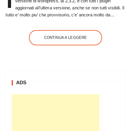
I
versione di wordpress, la 2.3.2, e con tutti i plugin
aggiornati all’ultima versione, anche se non tutti visibili. Il
tutto e’ molto piu’ che provvisorio, c’e’ ancora molto da…
CONTINUA A LEGGERE
ADS