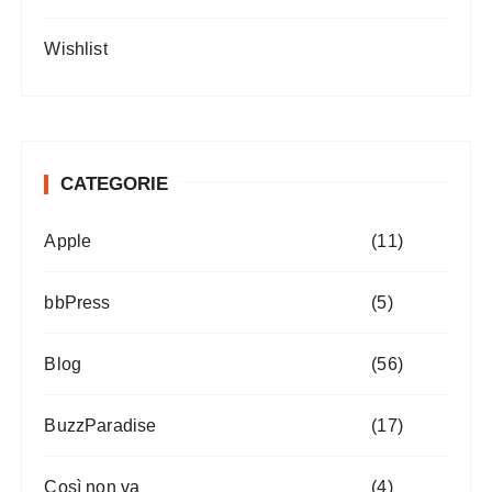
Wishlist
CATEGORIE
Apple
(11)
bbPress
(5)
Blog
(56)
BuzzParadise
(17)
Così non va
(4)