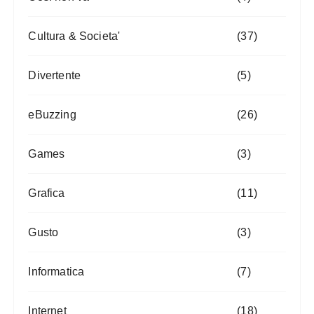
Cultura & Societa'
(37)
Divertente
(5)
eBuzzing
(26)
Games
(3)
Grafica
(11)
Gusto
(3)
Informatica
(7)
Internet
(18)