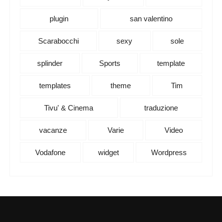
plugin
san valentino
Scarabocchi
sexy
sole
splinder
Sports
template
templates
theme
Tim
Tivu' & Cinema
traduzione
vacanze
Varie
Video
Vodafone
widget
Wordpress