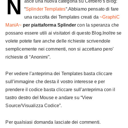
N
asce una nuova categoria su Cerbero’s Blog:
“
Splinder Templates
“.Abbiamo pensato di fare
una raccolta dei Templates creati da
~GraphiC
ManiA~
per piattaforma Splinder
con la speranza che
possano essere utili ai visitatori di questo Blog.Inoltre se
volete potete fare anche delle richieste scrivendole
semplicemente nei commenti, non si accettano pero’
richieste di “Anonimi”.
Per vedere l’anteprima dei Templates basta cliccare
sull’immagine che desta il vostro interesse e per
prendere il codice basta cliccare sull’anteprima con il
tastro destro del Mouse e andare su “View
Source/Visualizza Codice”.
Per qualsiasi domanda lasciate dei commenti.