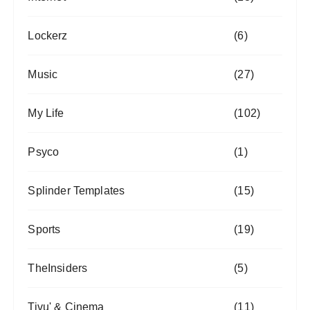
Lockerz
(6)
Music
(27)
My Life
(102)
Psyco
(1)
Splinder Templates
(15)
Sports
(19)
TheInsiders
(5)
Tivu' & Cinema
(11)