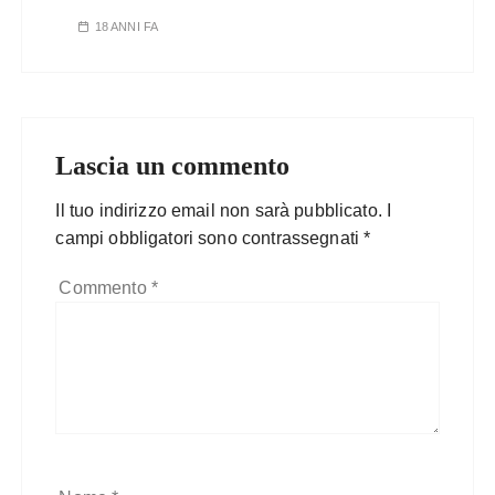
18 ANNI FA
Lascia un commento
Il tuo indirizzo email non sarà pubblicato.
I
campi obbligatori sono contrassegnati
*
Commento
*