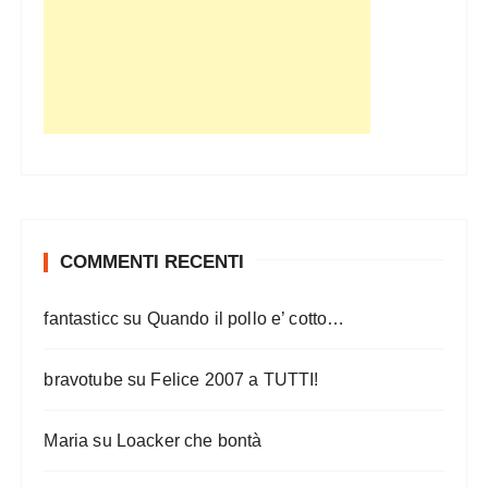
COMMENTI RECENTI
fantasticc
su
Quando il pollo e’ cotto…
bravotube
su
Felice 2007 a TUTTI!
Maria
su
Loacker che bontà