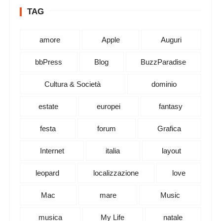
TAG
amore
Apple
Auguri
bbPress
Blog
BuzzParadise
Cultura & Società
dominio
estate
europei
fantasy
festa
forum
Grafica
Internet
italia
layout
leopard
localizzazione
love
Mac
mare
Music
musica
My Life
natale