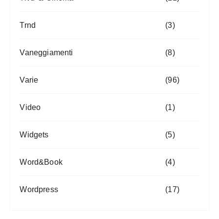
Trnd
(3)
Vaneggiamenti
(8)
Varie
(96)
Video
(1)
Widgets
(5)
Word&Book
(4)
Wordpress
(17)