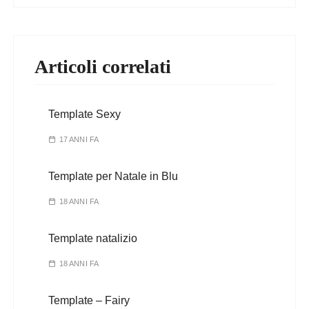
Articoli correlati
Template Sexy
17 ANNI FA
Template per Natale in Blu
18 ANNI FA
Template natalizio
18 ANNI FA
Template – Fairy