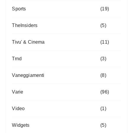
Sports
(19)
TheInsiders
(5)
Tivu' & Cinema
(11)
Trnd
(3)
Vaneggiamenti
(8)
Varie
(96)
Video
(1)
Widgets
(5)