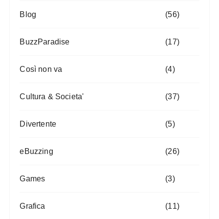
Blog
(56)
BuzzParadise
(17)
Così non va
(4)
Cultura & Societa'
(37)
Divertente
(5)
eBuzzing
(26)
Games
(3)
Grafica
(11)