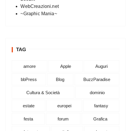
WebCreazioni.net
~Graphic Mania~
TAG
amore
Apple
Auguri
bbPress
Blog
BuzzParadise
Cultura & Società
dominio
estate
europei
fantasy
festa
forum
Grafica