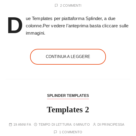
2 COMMENTI
D
ue Templates per piattaforma Splinder, a due
colonne.Per vedere l’anteprima basta cliccare sulle
immagini.
CONTINUA A LEGGERE
SPLINDER TEMPLATES
Templates 2
19 ANNI FA
TEMPO DI LETTURA:
0 MINUTO
DI
PRINCIPESSA
1 COMMENTO