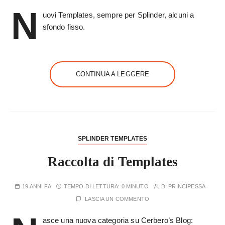
N
uovi Templates, sempre per Splinder, alcuni a
sfondo fisso.
CONTINUA A LEGGERE
SPLINDER TEMPLATES
Raccolta di Templates
19 ANNI FA
TEMPO DI LETTURA:
0 MINUTO
DI
PRINCIPESSA
LASCIA UN COMMENTO
asce una nuova categoria su Cerbero’s Blog: