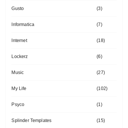
Gusto
(3)
Informatica
(7)
Internet
(18)
Lockerz
(6)
Music
(27)
My Life
(102)
Psyco
(1)
Splinder Templates
(15)