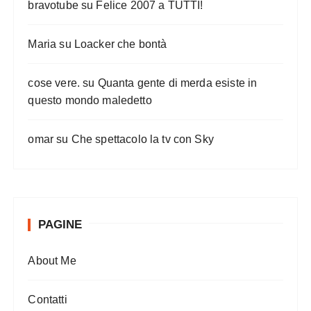
bravotube
su
Felice 2007 a TUTTI!
Maria
su
Loacker che bontà
cose vere.
su
Quanta gente di merda esiste in
questo mondo maledetto
omar
su
Che spettacolo la tv con Sky
PAGINE
About Me
Contatti