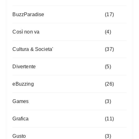
BuzzParadise
(17)
Così non va
(4)
Cultura & Societa'
(37)
Divertente
(5)
eBuzzing
(26)
Games
(3)
Grafica
(11)
Gusto
(3)