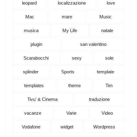
leopard
localizzazione
love
Mac
mare
Music
musica
My Life
natale
plugin
san valentino
Scarabocchi
sexy
sole
splinder
Sports
template
templates
theme
Tim
Tivu' & Cinema
traduzione
vacanze
Varie
Video
Vodafone
widget
Wordpress