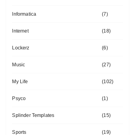
Informatica
(7)
Internet
(18)
Lockerz
(6)
Music
(27)
My Life
(102)
Psyco
(1)
Splinder Templates
(15)
Sports
(19)