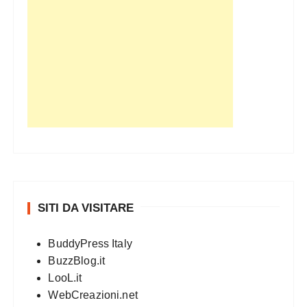
SITI DA VISITARE
BuddyPress Italy
BuzzBlog.it
LooL.it
WebCreazioni.net