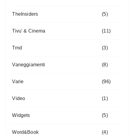
TheInsiders
(5)
Tivu' & Cinema
(11)
Trnd
(3)
Vaneggiamenti
(8)
Varie
(96)
Video
(1)
Widgets
(5)
Word&Book
(4)