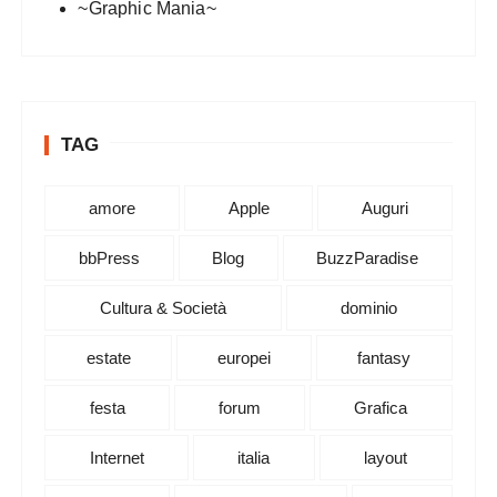
~Graphic Mania~
TAG
amore
Apple
Auguri
bbPress
Blog
BuzzParadise
Cultura & Società
dominio
estate
europei
fantasy
festa
forum
Grafica
Internet
italia
layout