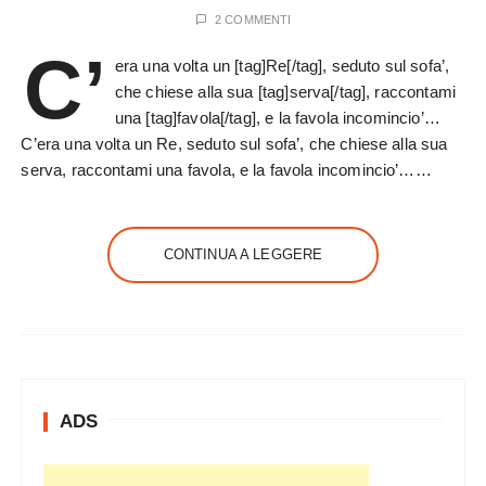
2 COMMENTI
C’
era una volta un [tag]Re[/tag], seduto sul sofa’,
che chiese alla sua [tag]serva[/tag], raccontami
una [tag]favola[/tag], e la favola incomincio’…
C’era una volta un Re, seduto sul sofa’, che chiese alla sua
serva, raccontami una favola, e la favola incomincio’……
CONTINUA A LEGGERE
ADS