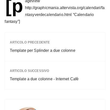
[p
ageview
http://graphicmania.altervista.org/calendari/fa
ntasyverdecalendario.html “Calendario
fantasy”]
ARTICOLO PRECEDENTE
Template per Splinder a due colonne
ARTICOLO SUCCESSIVO
Template a due colonne - Internet Cafè