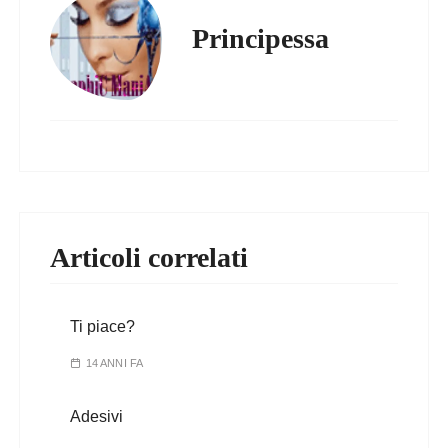
Principessa
Articoli correlati
Ti piace?
14 ANNI FA
Adesivi