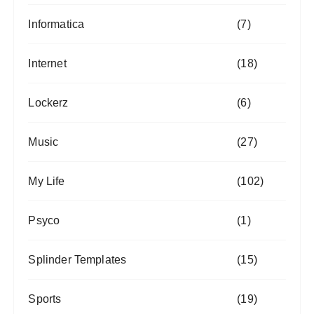
Informatica
(7)
Internet
(18)
Lockerz
(6)
Music
(27)
My Life
(102)
Psyco
(1)
Splinder Templates
(15)
Sports
(19)