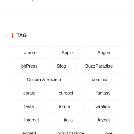
TAG
amore
Apple
Auguri
bbPress
Blog
BuzzParadise
Cultura & Società
dominio
estate
europei
fantasy
festa
forum
Grafica
Internet
italia
layout
leopard
localizzazione
love