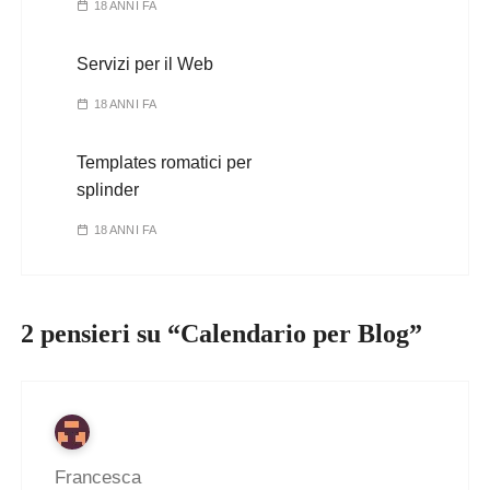
18 ANNI FA
Servizi per il Web
18 ANNI FA
Templates romatici per
splinder
18 ANNI FA
2 pensieri su “
Calendario per Blog
”
Francesca