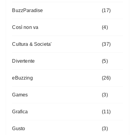
BuzzParadise
(17)
Così non va
(4)
Cultura & Societa'
(37)
Divertente
(5)
eBuzzing
(26)
Games
(3)
Grafica
(11)
Gusto
(3)