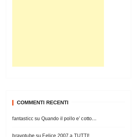
COMMENTI RECENTI
fantasticc
su
Quando il pollo e’ cotto…
bravotube
su
Felice 2007 a TUTTI!