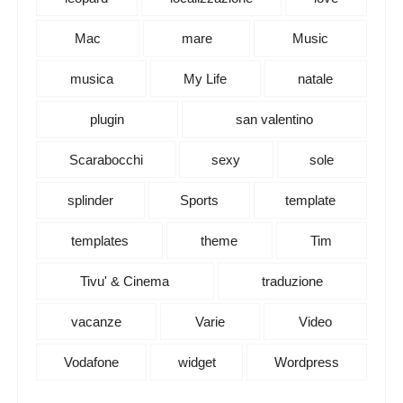
Mac
mare
Music
musica
My Life
natale
plugin
san valentino
Scarabocchi
sexy
sole
splinder
Sports
template
templates
theme
Tim
Tivu' & Cinema
traduzione
vacanze
Varie
Video
Vodafone
widget
Wordpress