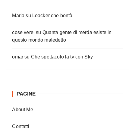
Maria
su
Loacker che bontà
cose vere.
su
Quanta gente di merda esiste in
questo mondo maledetto
omar
su
Che spettacolo la tv con Sky
PAGINE
About Me
Contatti