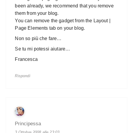
been already, we recommend that you remove
them from your blog.
You can remove the gadget from the Layout |
Page Elements tab on your blog.
Non so più che fare…
Se tu mi potessi aiutare…
Francesca
Rispondi
Principessa
3 Ottobre 2008 alle 23:03