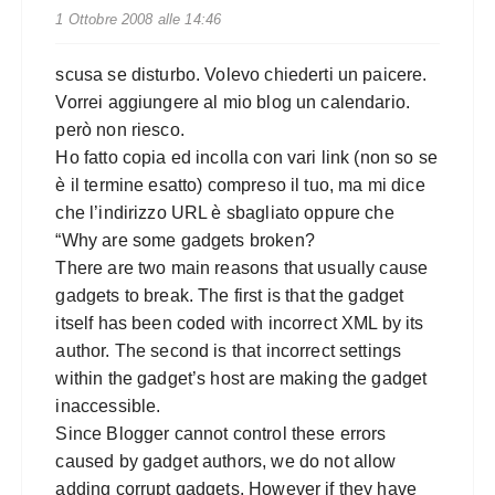
1 Ottobre 2008 alle 14:46
scusa se disturbo. Volevo chiederti un paicere.
Vorrei aggiungere al mio blog un calendario.
però non riesco.
Ho fatto copia ed incolla con vari link (non so se
è il termine esatto) compreso il tuo, ma mi dice
che l’indirizzo URL è sbagliato oppure che
“Why are some gadgets broken?
There are two main reasons that usually cause
gadgets to break. The first is that the gadget
itself has been coded with incorrect XML by its
author. The second is that incorrect settings
within the gadget’s host are making the gadget
inaccessible.
Since Blogger cannot control these errors
caused by gadget authors, we do not allow
adding corrupt gadgets. However if they have