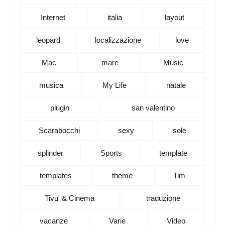
Internet
italia
layout
leopard
localizzazione
love
Mac
mare
Music
musica
My Life
natale
plugin
san valentino
Scarabocchi
sexy
sole
splinder
Sports
template
templates
theme
Tim
Tivu' & Cinema
traduzione
vacanze
Varie
Video