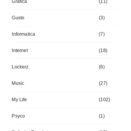
Grafica
(11)
Gusto
(3)
Informatica
(7)
Internet
(18)
Lockerz
(6)
Music
(27)
My Life
(102)
Psyco
(1)