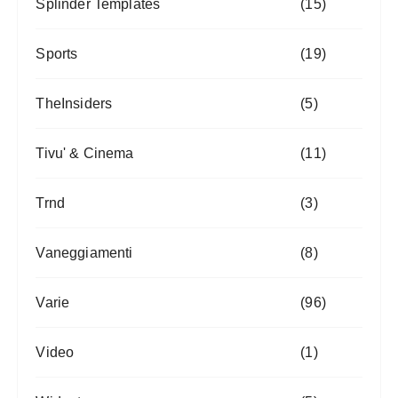
Splinder Templates
(15)
Sports
(19)
TheInsiders
(5)
Tivu' & Cinema
(11)
Trnd
(3)
Vaneggiamenti
(8)
Varie
(96)
Video
(1)