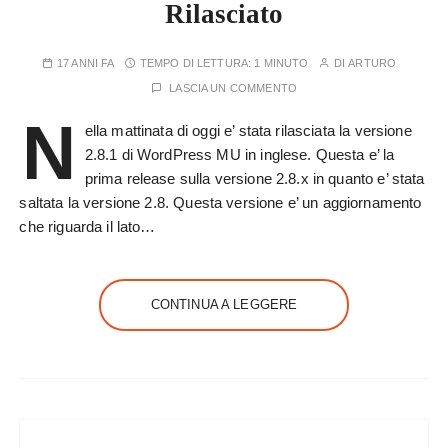
Rilasciato
17 ANNI FA
TEMPO DI LETTURA:
1 MINUTO
DI
ARTURO
LASCIA UN COMMENTO
N
ella mattinata di oggi e’ stata rilasciata la versione
2.8.1 di WordPress MU in inglese. Questa e’ la
prima release sulla versione 2.8.x in quanto e’ stata
saltata la versione 2.8. Questa versione e’ un aggiornamento
che riguarda il lato…
CONTINUA A LEGGERE