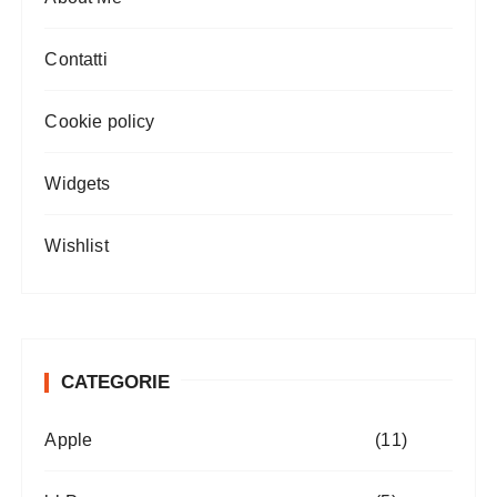
Contatti
Cookie policy
Widgets
Wishlist
CATEGORIE
Apple
(11)