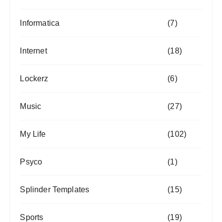
Informatica
(7)
Internet
(18)
Lockerz
(6)
Music
(27)
My Life
(102)
Psyco
(1)
Splinder Templates
(15)
Sports
(19)