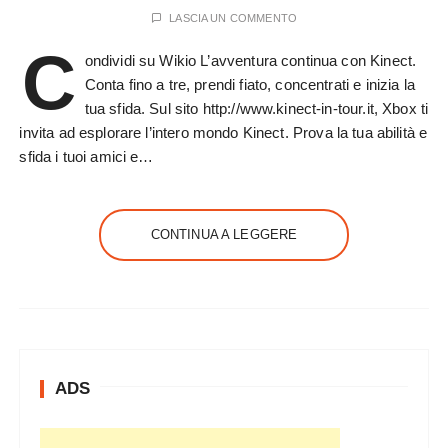
LASCIA UN COMMENTO
C
ondividi su Wikio L’avventura continua con Kinect.
Conta fino a tre, prendi fiato, concentrati e inizia la
tua sfida. Sul sito http://www.kinect-in-tour.it, Xbox ti
invita ad esplorare l’intero mondo Kinect. Prova la tua abilità e
sfida i tuoi amici e…
CONTINUA A LEGGERE
ADS