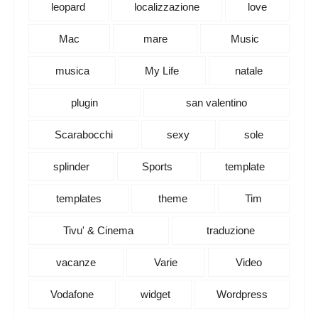
leopard
localizzazione
love
Mac
mare
Music
musica
My Life
natale
plugin
san valentino
Scarabocchi
sexy
sole
splinder
Sports
template
templates
theme
Tim
Tivu' & Cinema
traduzione
vacanze
Varie
Video
Vodafone
widget
Wordpress