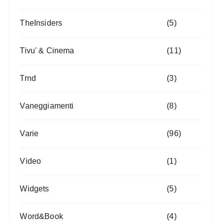
TheInsiders
(5)
Tivu' & Cinema
(11)
Trnd
(3)
Vaneggiamenti
(8)
Varie
(96)
Video
(1)
Widgets
(5)
Word&Book
(4)