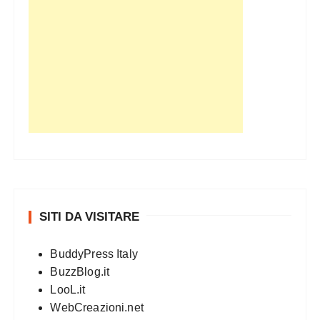
SITI DA VISITARE
BuddyPress Italy
BuzzBlog.it
LooL.it
WebCreazioni.net