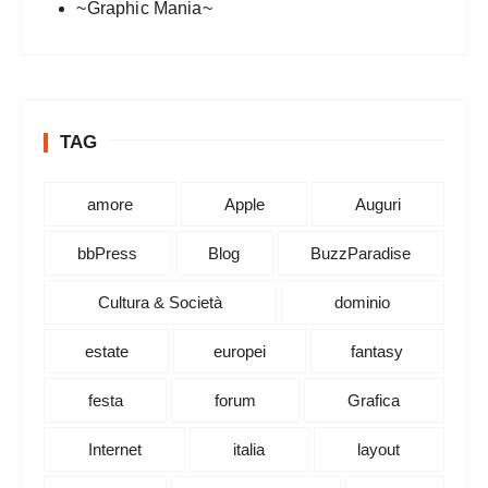
~Graphic Mania~
TAG
amore
Apple
Auguri
bbPress
Blog
BuzzParadise
Cultura & Società
dominio
estate
europei
fantasy
festa
forum
Grafica
Internet
italia
layout