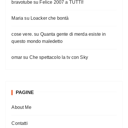
bravotube
su
Felice 2007 a TUTTI!
Maria
su
Loacker che bontà
cose vere.
su
Quanta gente di merda esiste in
questo mondo maledetto
omar
su
Che spettacolo la tv con Sky
PAGINE
About Me
Contatti