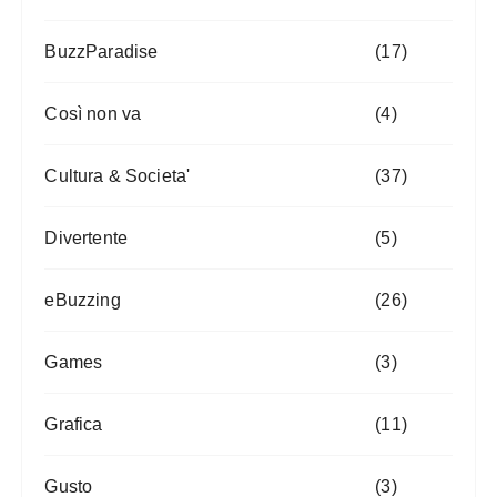
BuzzParadise
(17)
Così non va
(4)
Cultura & Societa'
(37)
Divertente
(5)
eBuzzing
(26)
Games
(3)
Grafica
(11)
Gusto
(3)