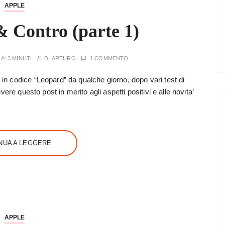
APPLE
 Contro (parte 1)
RA:
3 MINUTI
DI
ARTURO
1 COMMENTO
 codice “Leopard” da qualche giorno, dopo vari test di
ere questo post in merito agli aspetti positivi e alle novita’
NUA A LEGGERE
APPLE