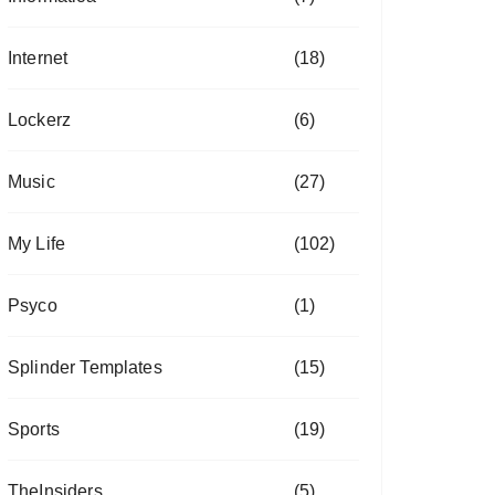
Internet
(18)
Lockerz
(6)
Music
(27)
My Life
(102)
Psyco
(1)
Splinder Templates
(15)
Sports
(19)
TheInsiders
(5)