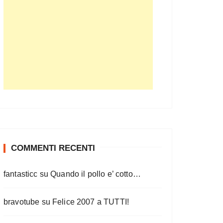
COMMENTI RECENTI
fantasticc
su
Quando il pollo e’ cotto…
bravotube
su
Felice 2007 a TUTTI!