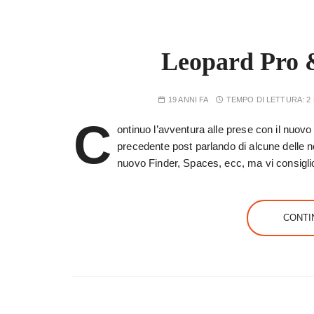
Leopard Pro &
19 ANNI FA
TEMPO DI LETTURA:
2
C
ontinuo l’avventura alle prese con il nuovo 
precedente post parlando di alcune delle no
nuovo Finder, Spaces, ecc, ma vi consigl
CONTI