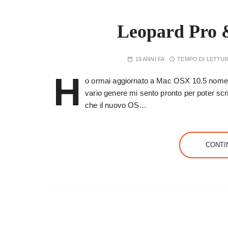
Leopard Pro &
19 ANNI FA
TEMPO DI LETTU
H
o ormai aggiornato a Mac OSX 10.5 nome in
vario genere mi sento pronto per poter scriv
che il nuovo OS…
CONTI