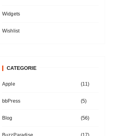
Widgets
Wishlist
CATEGORIE
Apple
(11)
bbPress
(5)
Blog
(56)
BuzzParadise
(17)