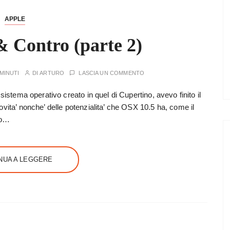
APPLE
 Contro (parte 2)
 MINUTI
DI
ARTURO
LASCIA UN COMMENTO
sistema operativo creato in quel di Cupertino, avevo finito il
vita’ nonche’ delle potenzialita’ che OSX 10.5 ha, come il
io…
NUA A LEGGERE