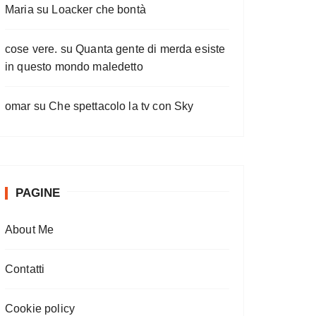
Maria
su
Loacker che bontà
cose vere.
su
Quanta gente di merda esiste
in questo mondo maledetto
omar
su
Che spettacolo la tv con Sky
PAGINE
About Me
Contatti
Cookie policy