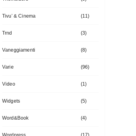
Tivu' & Cinema
(11)
Trnd
(3)
Vaneggiamenti
(8)
Varie
(96)
Video
(1)
Widgets
(5)
Word&Book
(4)
Wordpress
(17)