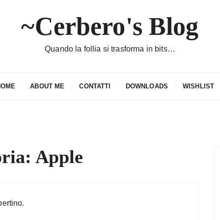
~Cerbero's Blog
Quando la follia si trasforma in bits…
HOME
ABOUT ME
CONTATTI
DOWNLOADS
WISHLIST
ria:
Apple
ertino.