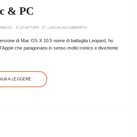
c & PC
MINUTO
DI
ARTURO
LASCIA UN COMMENTO
a versione di Mac OS X 10.5 nome di battaglia Leopard, ho
ell’Apple che paragonano in senso molto ironico e divertente
NUA A LEGGERE