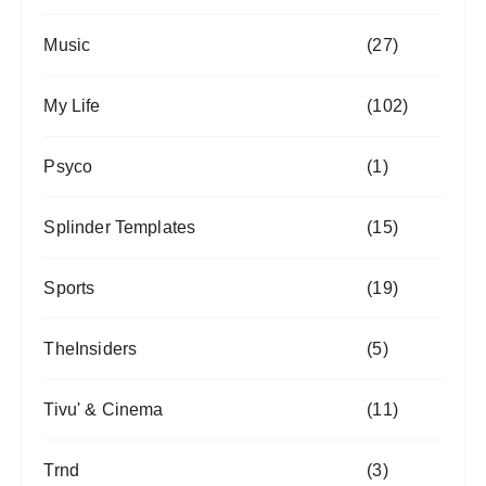
Music
(27)
My Life
(102)
Psyco
(1)
Splinder Templates
(15)
Sports
(19)
TheInsiders
(5)
Tivu' & Cinema
(11)
Trnd
(3)