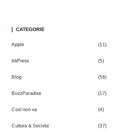
CATEGORIE
Apple
(11)
bbPress
(5)
Blog
(56)
BuzzParadise
(17)
Così non va
(4)
Cultura & Societa'
(37)