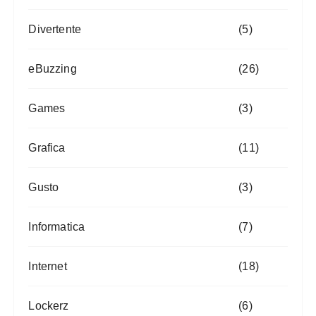
Divertente
(5)
eBuzzing
(26)
Games
(3)
Grafica
(11)
Gusto
(3)
Informatica
(7)
Internet
(18)
Lockerz
(6)