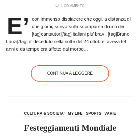
1 COMMENTO
E’
con immenso dispiacere che oggi, a distanza di
due giorni, scrivo sulla scomparsa di uno dei
[tag]cantautori[/tag] italiani piu’ bravi, [tag]Bruno
Lauzi[/tag] e’ deceduto nella notte del 24 ottobre, aveva 69
anni e da tempo era affetto dal morbo…
CONTINUA A LEGGERE
CULTURA & SOCIETA'
MY LIFE
SPORTS
VARIE
Festeggiamenti Mondiale