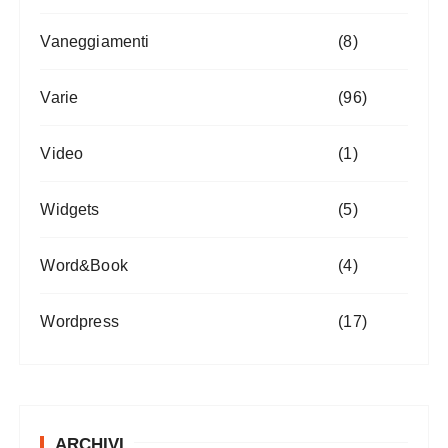
Vaneggiamenti
(8)
Varie
(96)
Video
(1)
Widgets
(5)
Word&Book
(4)
Wordpress
(17)
ARCHIVI