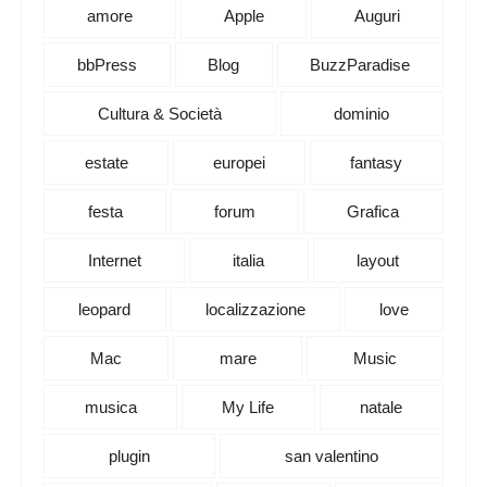
amore
Apple
Auguri
bbPress
Blog
BuzzParadise
Cultura & Società
dominio
estate
europei
fantasy
festa
forum
Grafica
Internet
italia
layout
leopard
localizzazione
love
Mac
mare
Music
musica
My Life
natale
plugin
san valentino