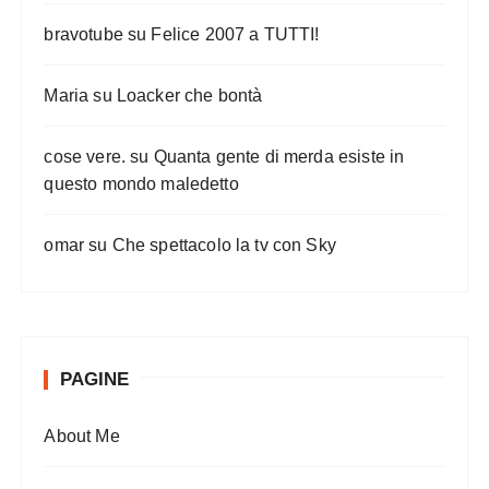
bravotube
su
Felice 2007 a TUTTI!
Maria
su
Loacker che bontà
cose vere.
su
Quanta gente di merda esiste in
questo mondo maledetto
omar
su
Che spettacolo la tv con Sky
PAGINE
About Me