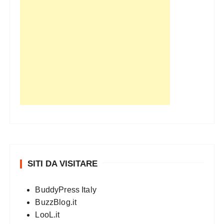
SITI DA VISITARE
BuddyPress Italy
BuzzBlog.it
LooL.it