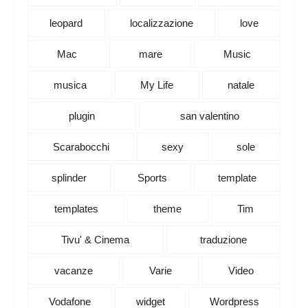
leopard
localizzazione
love
Mac
mare
Music
musica
My Life
natale
plugin
san valentino
Scarabocchi
sexy
sole
splinder
Sports
template
templates
theme
Tim
Tivu' & Cinema
traduzione
vacanze
Varie
Video
Vodafone
widget
Wordpress