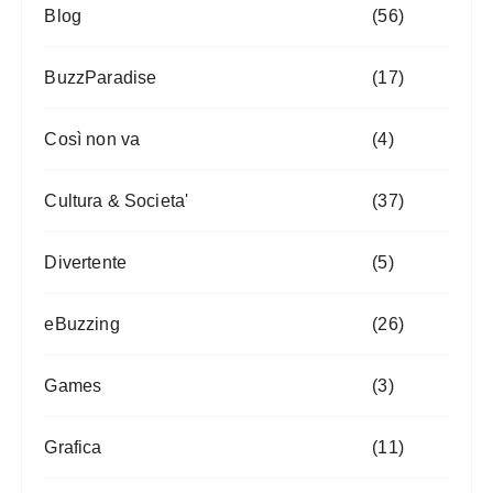
Blog
(56)
BuzzParadise
(17)
Così non va
(4)
Cultura & Societa'
(37)
Divertente
(5)
eBuzzing
(26)
Games
(3)
Grafica
(11)