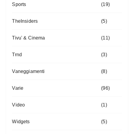
Sports
(19)
TheInsiders
(5)
Tivu' & Cinema
(11)
Trnd
(3)
Vaneggiamenti
(8)
Varie
(96)
Video
(1)
Widgets
(5)