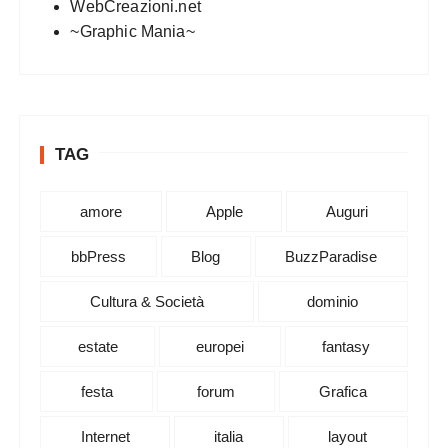
WebCreazioni.net
~Graphic Mania~
TAG
amore
Apple
Auguri
bbPress
Blog
BuzzParadise
Cultura & Società
dominio
estate
europei
fantasy
festa
forum
Grafica
Internet
italia
layout