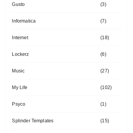
Gusto
(3)
Informatica
(7)
Internet
(18)
Lockerz
(6)
Music
(27)
My Life
(102)
Psyco
(1)
Splinder Templates
(15)