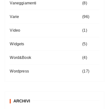
Vaneggiamenti
(8)
Varie
(96)
Video
(1)
Widgets
(5)
Word&Book
(4)
Wordpress
(17)
ARCHIVI