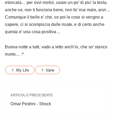
elencata… per ovvi motivi, usare un po’ di piu’ la testa,
anche se, non ti funziona bene, non fa’ mai male, anzi…
Comunque il bello e’ che, se poi le cose si vengno a
sapere, ci si scompiscia dalle risate, e di certo anche
questa e’ una cosa positiva…
Buona notte a tutti, vado a letto anch’io, che so’ stanco
morto… :*
My Life
Varie
ARTICOLO PRECEDENTE
Omar Pedrini - Shock