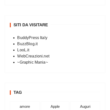
SITI DA VISITARE
BuddyPress Italy
BuzzBlog.it
LooL.it
WebCreazioni.net
~Graphic Mania~
TAG
amore
Apple
Auguri