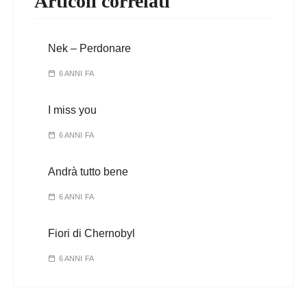
Articoli correlati
Nek – Perdonare
6 ANNI FA
I miss you
6 ANNI FA
Andrà tutto bene
6 ANNI FA
Fiori di Chernobyl
6 ANNI FA