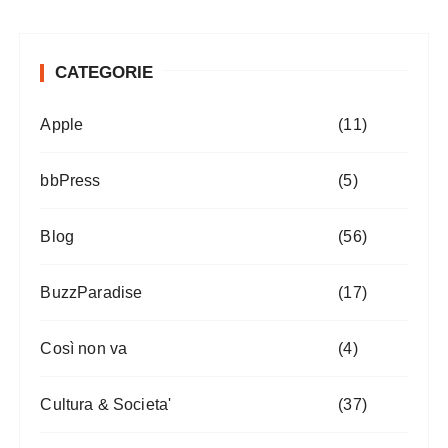
CATEGORIE
Apple
(11)
bbPress
(5)
Blog
(56)
BuzzParadise
(17)
Così non va
(4)
Cultura & Societa'
(37)