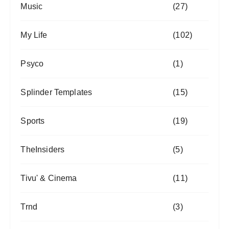
Music
(27)
My Life
(102)
Psyco
(1)
Splinder Templates
(15)
Sports
(19)
TheInsiders
(5)
Tivu' & Cinema
(11)
Trnd
(3)