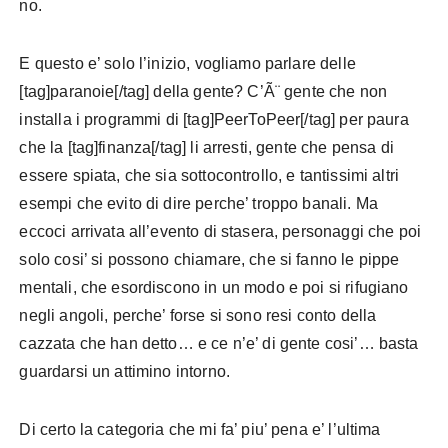
no.
E questo e’ solo l’inizio, vogliamo parlare delle
[tag]paranoie[/tag] della gente? C’Ã¨ gente che non
installa i programmi di [tag]PeerToPeer[/tag] per paura
che la [tag]finanza[/tag] li arresti, gente che pensa di
essere spiata, che sia sottocontrollo, e tantissimi altri
esempi che evito di dire perche’ troppo banali. Ma
eccoci arrivata all’evento di stasera, personaggi che poi
solo cosi’ si possono chiamare, che si fanno le pippe
mentali, che esordiscono in un modo e poi si rifugiano
negli angoli, perche’ forse si sono resi conto della
cazzata che han detto… e ce n’e’ di gente cosi’… basta
guardarsi un attimino intorno.
Di certo la categoria che mi fa’ piu’ pena e’ l’ultima