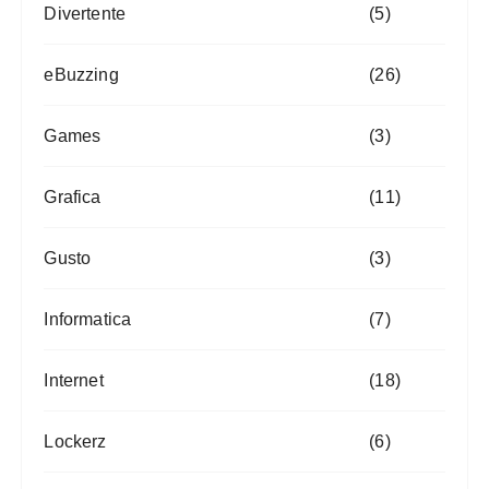
Divertente
(5)
eBuzzing
(26)
Games
(3)
Grafica
(11)
Gusto
(3)
Informatica
(7)
Internet
(18)
Lockerz
(6)