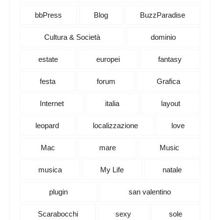
bbPress
Blog
BuzzParadise
Cultura & Società
dominio
estate
europei
fantasy
festa
forum
Grafica
Internet
italia
layout
leopard
localizzazione
love
Mac
mare
Music
musica
My Life
natale
plugin
san valentino
Scarabocchi
sexy
sole