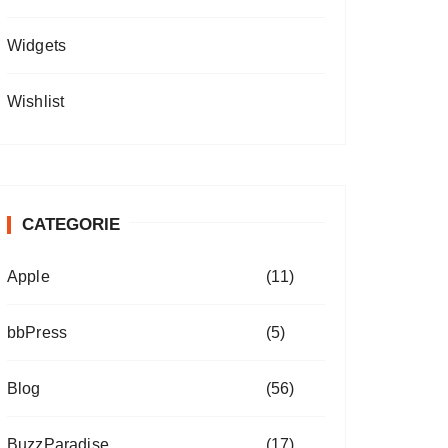
Widgets
Wishlist
CATEGORIE
Apple
(11)
bbPress
(5)
Blog
(56)
BuzzParadise
(17)