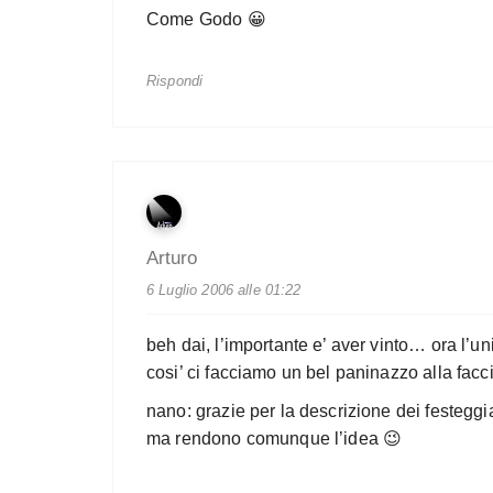
Come Godo
😀
Rispondi
Arturo
6 Luglio 2006 alle 01:22
beh dai, l’importante e’ aver vinto… ora l’
cosi’ ci facciamo un bel paninazzo alla facci
nano: grazie per la descrizione dei festeggi
ma rendono comunque l’idea 😉