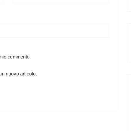
l mio commento.
un nuovo articolo.