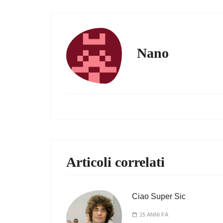
Nano
Articoli correlati
Ciao Super Sic
15 ANNI FA