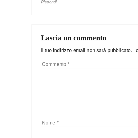
Rispondi
Lascia un commento
Il tuo indirizzo email non sarà pubblicato.
I 
Commento
*
Nome
*