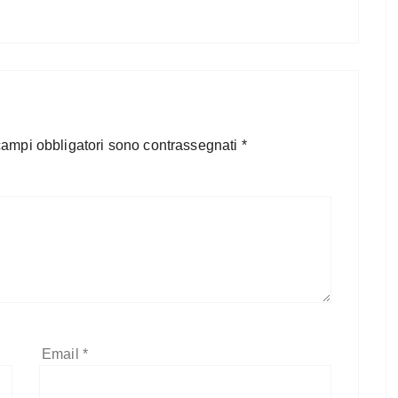
campi obbligatori sono contrassegnati
*
Email
*