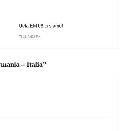
Uefa EM 08 ci siamo!
18 ANNI FA
mania – Italia
”