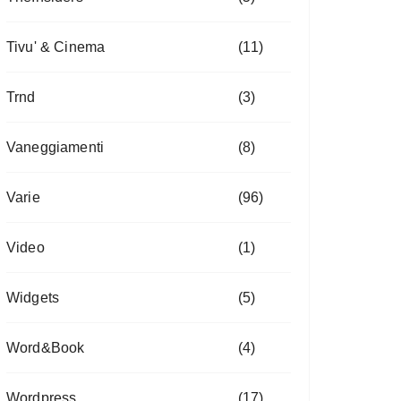
Tivu' & Cinema
(11)
Trnd
(3)
Vaneggiamenti
(8)
Varie
(96)
Video
(1)
Widgets
(5)
Word&Book
(4)
Wordpress
(17)