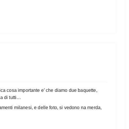
unica cosa importante e’ che diamo due baquette,
a di tutti…
amenti milanesi, e delle foto, si vedono na merda,