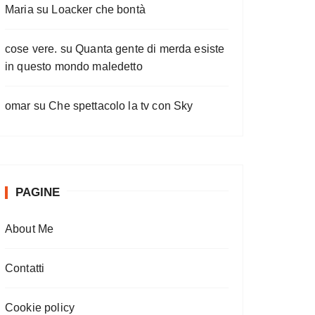
Maria
su
Loacker che bontà
cose vere.
su
Quanta gente di merda esiste
in questo mondo maledetto
omar
su
Che spettacolo la tv con Sky
PAGINE
About Me
Contatti
Cookie policy