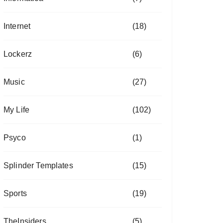
Internet
(18)
Lockerz
(6)
Music
(27)
My Life
(102)
Psyco
(1)
Splinder Templates
(15)
Sports
(19)
TheInsiders
(5)