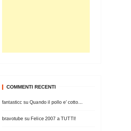
COMMENTI RECENTI
fantasticc
su
Quando il pollo e’ cotto…
bravotube
su
Felice 2007 a TUTTI!