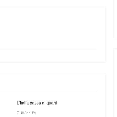
L’Italia passa ai quarti
18 ANNI FA