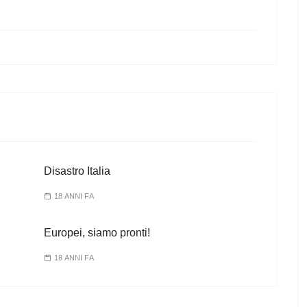
Disastro Italia
18 ANNI FA
Europei, siamo pronti!
18 ANNI FA