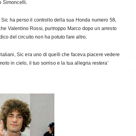
o Simoncelli.
 Sic ha perso il controllo della sua Honda numero 58,
nche Valentino Rossi, purtroppo Marco dopo un arresto
dico del circuito non ha potuto fare altro.
italiani, Sic era uno di quelli che faceva piacere vedere
to in cielo, il tuo sorriso e la tua allegria restera’