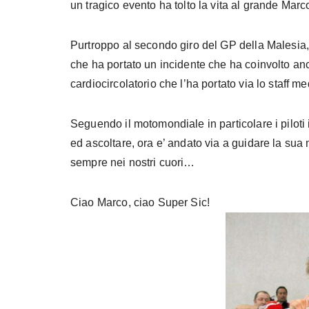
un tragico evento ha tolto la vita al grande Marc
Purtroppo al secondo giro del GP della Malesia,
che ha portato un incidente che ha coinvolto a
cardiocircolatorio che l’ha portato via lo staff me
Seguendo il motomondiale in particolare i piloti 
ed ascoltare, ora e’ andato via a guidare la sua mo
sempre nei nostri cuori…
Ciao Marco, ciao Super Sic!