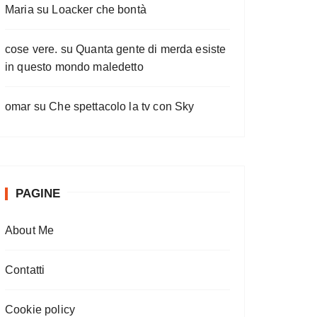
Maria
su
Loacker che bontà
cose vere.
su
Quanta gente di merda esiste
in questo mondo maledetto
omar
su
Che spettacolo la tv con Sky
PAGINE
About Me
Contatti
Cookie policy