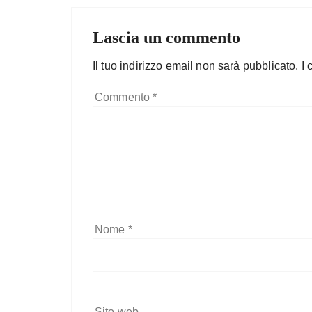
Lascia un commento
Il tuo indirizzo email non sarà pubblicato.
I 
Commento
*
Nome
*
Sito web