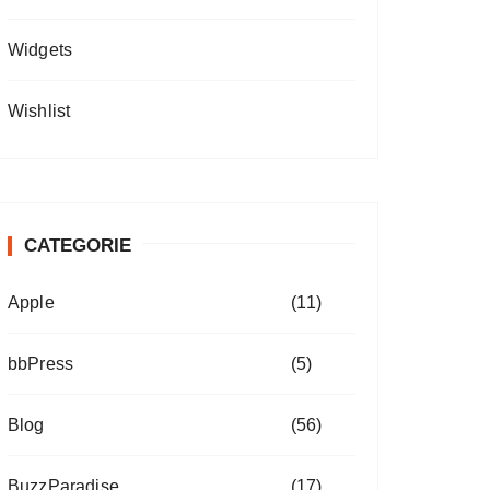
Widgets
Wishlist
CATEGORIE
Apple
(11)
bbPress
(5)
Blog
(56)
BuzzParadise
(17)