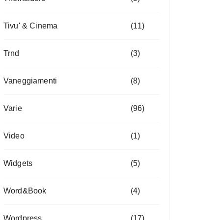
Tivu' & Cinema
(11)
Trnd
(3)
Vaneggiamenti
(8)
Varie
(96)
Video
(1)
Widgets
(5)
Word&Book
(4)
Wordpress
(17)