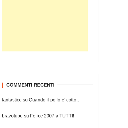
COMMENTI RECENTI
fantasticc
su
Quando il pollo e’ cotto…
bravotube
su
Felice 2007 a TUTTI!