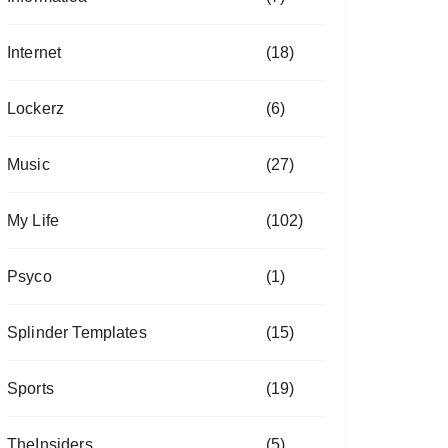
Internet
(18)
Lockerz
(6)
Music
(27)
My Life
(102)
Psyco
(1)
Splinder Templates
(15)
Sports
(19)
TheInsiders
(5)