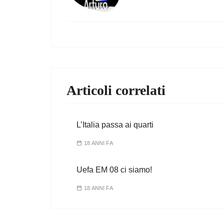
Articoli correlati
L’Italia passa ai quarti
18 ANNI FA
Uefa EM 08 ci siamo!
18 ANNI FA