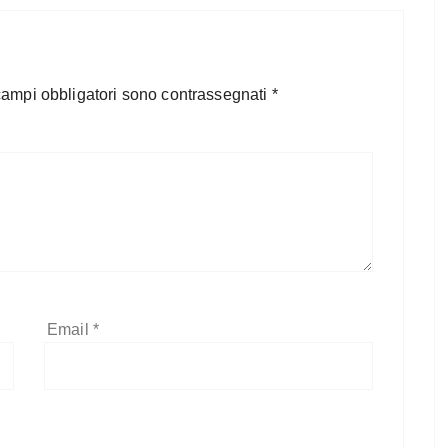
campi obbligatori sono contrassegnati
*
Email
*