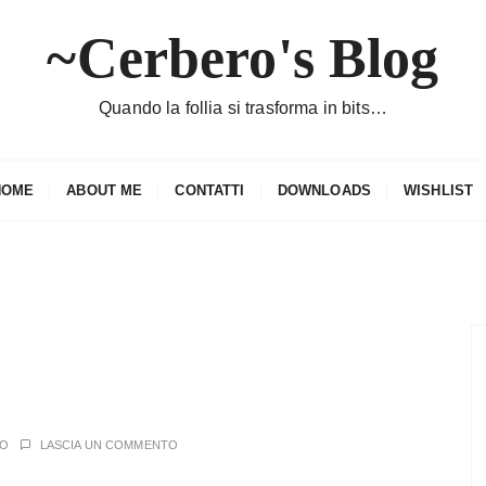
~Cerbero's Blog
Quando la follia si trasforma in bits…
HOME
ABOUT ME
CONTATTI
DOWNLOADS
WISHLIST
RO
LASCIA UN COMMENTO