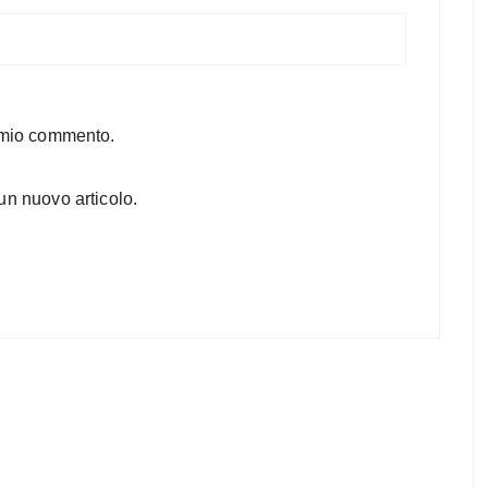
l mio commento.
un nuovo articolo.