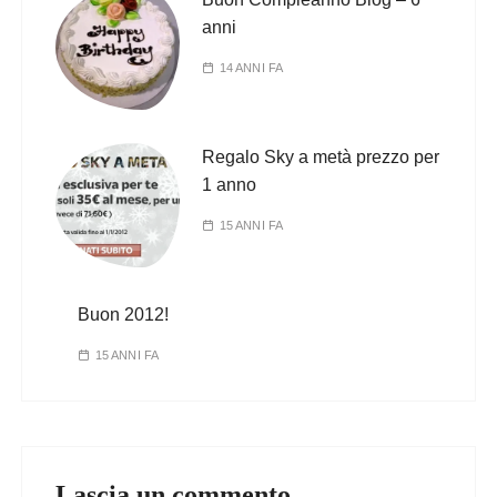
anni
14 ANNI FA
Regalo Sky a metà prezzo per
1 anno
15 ANNI FA
Buon 2012!
15 ANNI FA
Lascia un commento