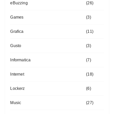
eBuzzing
(26)
Games
(3)
Grafica
(11)
Gusto
(3)
Informatica
(7)
Internet
(18)
Lockerz
(6)
Music
(27)