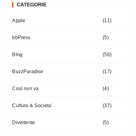
CATEGORIE
Apple
(11)
bbPress
(5)
Blog
(56)
BuzzParadise
(17)
Così non va
(4)
Cultura & Societa'
(37)
Divertente
(5)