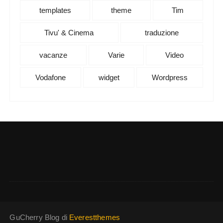
templates
theme
Tim
Tivu' & Cinema
traduzione
vacanze
Varie
Video
Vodafone
widget
Wordpress
GuCherry Blog di
Everestthemes