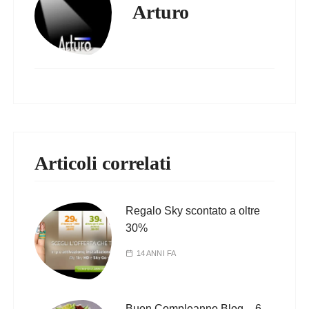
Arturo
Articoli correlati
Regalo Sky scontato a oltre
30%
14 ANNI FA
Buon Compleanno Blog – 6