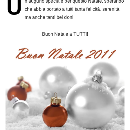
U
n augurio speciale per questo Natale, sperando
che abbia portato a tutti tanta felicità, serenità,
ma anche tanti bei doni!
Buon Natale a TUTTI!