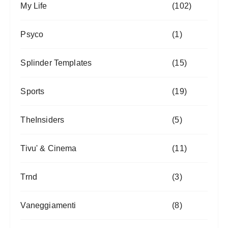
My Life
(102)
Psyco
(1)
Splinder Templates
(15)
Sports
(19)
TheInsiders
(5)
Tivu' & Cinema
(11)
Trnd
(3)
Vaneggiamenti
(8)