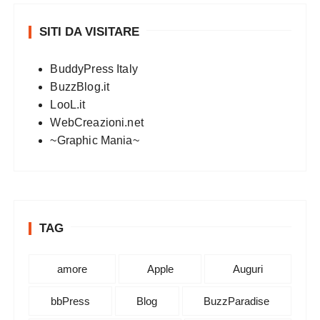
SITI DA VISITARE
BuddyPress Italy
BuzzBlog.it
LooL.it
WebCreazioni.net
~Graphic Mania~
TAG
amore
Apple
Auguri
bbPress
Blog
BuzzParadise