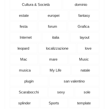
Cultura & Società
dominio
estate
europei
fantasy
festa
forum
Grafica
Internet
italia
layout
leopard
localizzazione
love
Mac
mare
Music
musica
My Life
natale
plugin
san valentino
Scarabocchi
sexy
sole
splinder
Sports
template