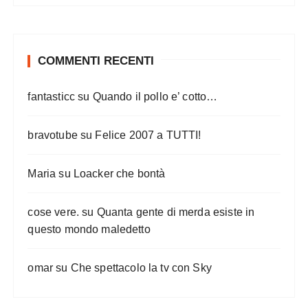
COMMENTI RECENTI
fantasticc
su
Quando il pollo e’ cotto…
bravotube
su
Felice 2007 a TUTTI!
Maria
su
Loacker che bontà
cose vere.
su
Quanta gente di merda esiste in
questo mondo maledetto
omar
su
Che spettacolo la tv con Sky