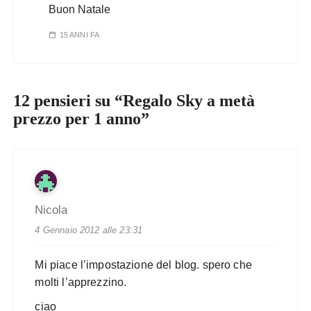
Buon Natale
15 ANNI FA
12 pensieri su “
Regalo Sky a metà
prezzo per 1 anno
”
Nicola
4 Gennaio 2012 alle 23:31
Mi piace l’impostazione del blog. spero che
molti l’apprezzino.
ciao