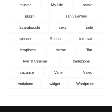
musica
My Life
natale
plugin
san valentino
Scarabocchi
sexy
sole
splinder
Sports
template
templates
theme
Tim
Tivu' & Cinema
traduzione
vacanze
Varie
Video
Vodafone
widget
Wordpress