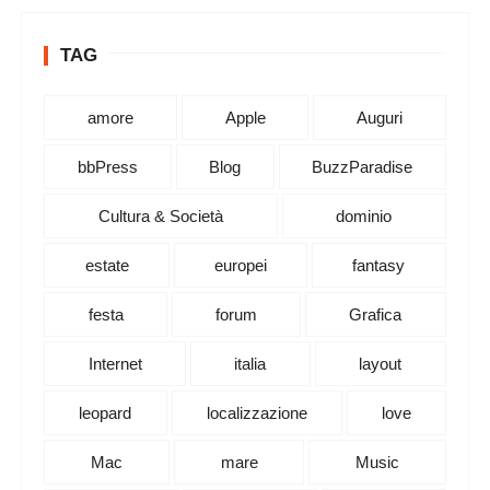
TAG
amore
Apple
Auguri
bbPress
Blog
BuzzParadise
Cultura & Società
dominio
estate
europei
fantasy
festa
forum
Grafica
Internet
italia
layout
leopard
localizzazione
love
Mac
mare
Music