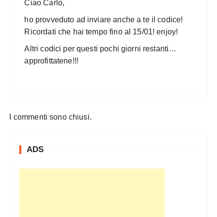
Ciao Carlo,
ho provveduto ad inviare anche a te il codice!
Ricordati che hai tempo fino al 15/01! enjoy!
Altri codici per questi pochi giorni restanti…
approfittatene!!!
I commenti sono chiusi.
ADS