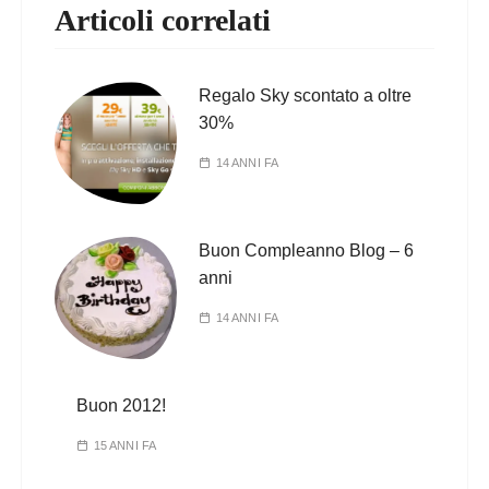
Articoli correlati
Regalo Sky scontato a oltre
30%
14 ANNI FA
Buon Compleanno Blog – 6
anni
14 ANNI FA
Buon 2012!
15 ANNI FA