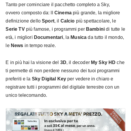
Tanto per cominciare il pacchetto completo a Sky,
ovvero composto da: Il
Cinema
più grande, la migliore
definizione dello
Sport
, il
Calcio
più spettacolare, le
Serie TV
più famose, i programmi per
Bambini
di tutte le
età, i migliori
Documentari
, la
Musica
da tutto il mondo,
le
News
in tempo reale.
E in più hai la visione del
3D
, il decoder
My Sky HD
che
ti permette di non perdere nessuno dei tuoi programmi
preferiti e la
Sky Digital Key
per vedere in chiaro e
registrare tutti i programmi del digitale terrestre con un
unico telecomando.