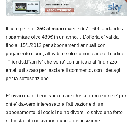
Il tutto per soli
35€ al mese
invece di 71,60€ andando a
risparmiare oltre 439€ in un anno… L’offerta e’ valida
fino al 15/1/2012 per abbonamenti annuali con
pagamento cc/rid, attivabile solo comunicando il codice
“Friends&Family” che verra’ comunicato all’indirizzo
email utilizzato per lasciare il commento, con i dettagli
per la sottoscrizione.
E’ ovvio ma e’ bene specificare che la promozione e’ per
chi e’ davvero interessato all’attivazione di un
abbonamento, di codici ne ho diversi, e salvo una forte
richiesta tutti ne avranno uno a disposizione.