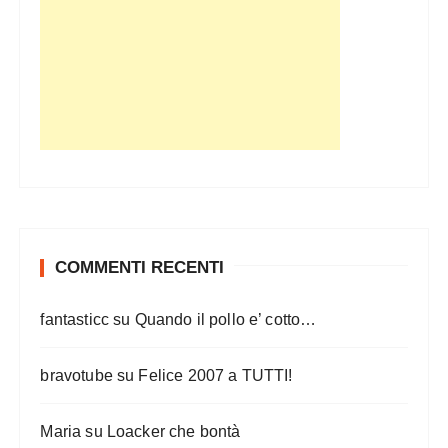
COMMENTI RECENTI
fantasticc
su
Quando il pollo e’ cotto…
bravotube
su
Felice 2007 a TUTTI!
Maria
su
Loacker che bontà