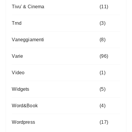
Tivu' & Cinema
(11)
Trnd
(3)
Vaneggiamenti
(8)
Varie
(96)
Video
(1)
Widgets
(5)
Word&Book
(4)
Wordpress
(17)