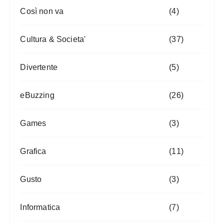
Così non va
(4)
Cultura & Societa'
(37)
Divertente
(5)
eBuzzing
(26)
Games
(3)
Grafica
(11)
Gusto
(3)
Informatica
(7)