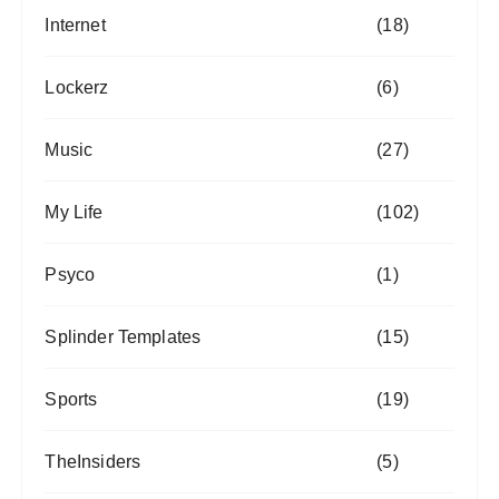
Internet
(18)
Lockerz
(6)
Music
(27)
My Life
(102)
Psyco
(1)
Splinder Templates
(15)
Sports
(19)
TheInsiders
(5)