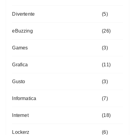
Divertente
(5)
eBuzzing
(26)
Games
(3)
Grafica
(11)
Gusto
(3)
Informatica
(7)
Internet
(18)
Lockerz
(6)