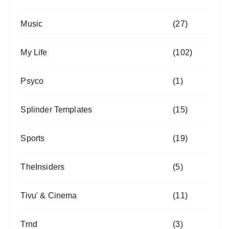
Music
(27)
My Life
(102)
Psyco
(1)
Splinder Templates
(15)
Sports
(19)
TheInsiders
(5)
Tivu' & Cinema
(11)
Trnd
(3)