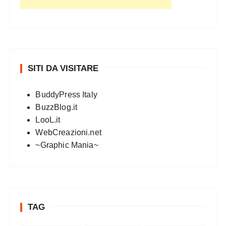
SITI DA VISITARE
BuddyPress Italy
BuzzBlog.it
LooL.it
WebCreazioni.net
~Graphic Mania~
TAG