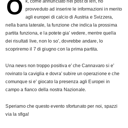
O
k, come annunciato nel post di ieri, ho
provveduto ad inserire le informazioni in merito
agli europei di calcio di Austria e Svizzera,
nella barra laterale, la funzione che indica la prossima
partita funziona, e la potete gia’ vedere, mentre quella
dei risultati live, non lo so’, dovrebbe andare, lo
scopriremo il 7 di giugno con la prima partita.
Una news non troppo positiva e’ che Cannavaro si e’
rovinato la caviglia e dovra’ subire un operazione e che
comunque si e’ giocato la presenza agli Europei in
campo a fianco della nostra Nazionale.
Speriamo che questo evento sfortunato per noi, spazzi
via la sfiga!