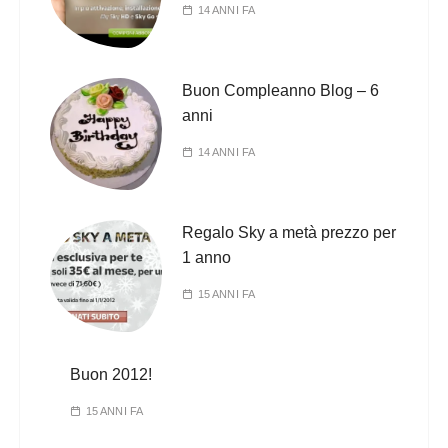
14 ANNI FA
Buon Compleanno Blog – 6
anni
14 ANNI FA
Regalo Sky a metà prezzo per
1 anno
15 ANNI FA
Buon 2012!
15 ANNI FA