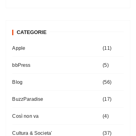
CATEGORIE
Apple
(11)
bbPress
(5)
Blog
(56)
BuzzParadise
(17)
Così non va
(4)
Cultura & Societa'
(37)