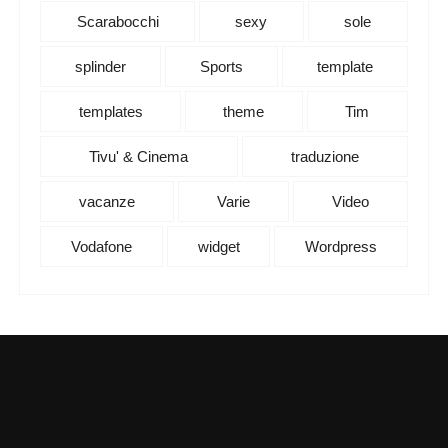
Scarabocchi
sexy
sole
splinder
Sports
template
templates
theme
Tim
Tivu' & Cinema
traduzione
vacanze
Varie
Video
Vodafone
widget
Wordpress