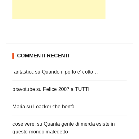
COMMENTI RECENTI
fantasticc
su
Quando il pollo e’ cotto…
bravotube
su
Felice 2007 a TUTTI!
Maria
su
Loacker che bontà
cose vere.
su
Quanta gente di merda esiste in
questo mondo maledetto