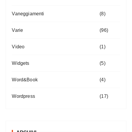
Vaneggiamenti
(8)
Varie
(96)
Video
(1)
Widgets
(5)
Word&Book
(4)
Wordpress
(17)