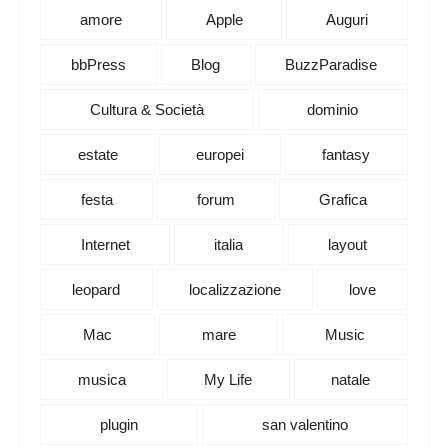
amore
Apple
Auguri
bbPress
Blog
BuzzParadise
Cultura & Società
dominio
estate
europei
fantasy
festa
forum
Grafica
Internet
italia
layout
leopard
localizzazione
love
Mac
mare
Music
musica
My Life
natale
plugin
san valentino