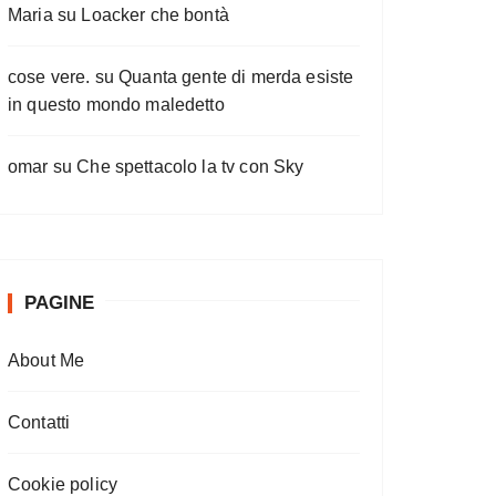
Maria
su
Loacker che bontà
cose vere.
su
Quanta gente di merda esiste
in questo mondo maledetto
omar
su
Che spettacolo la tv con Sky
PAGINE
About Me
Contatti
Cookie policy