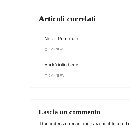
Articoli correlati
Nek – Perdonare
6 ANNI FA
Andrà tutto bene
6 ANNI FA
Lascia un commento
Il tuo indirizzo email non sarà pubblicato.
I 