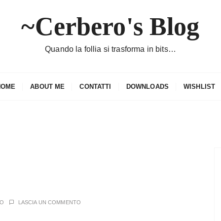
~Cerbero's Blog
Quando la follia si trasforma in bits…
HOME
ABOUT ME
CONTATTI
DOWNLOADS
WISHLIST
RO
LASCIA UN COMMENTO