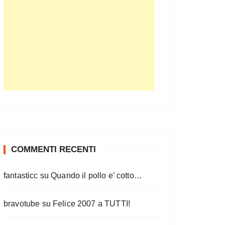
COMMENTI RECENTI
fantasticc
su
Quando il pollo e’ cotto…
bravotube
su
Felice 2007 a TUTTI!