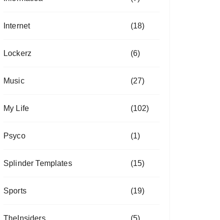
Internet
(18)
Lockerz
(6)
Music
(27)
My Life
(102)
Psyco
(1)
Splinder Templates
(15)
Sports
(19)
TheInsiders
(5)