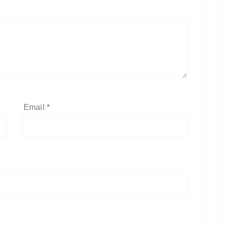
Email
*