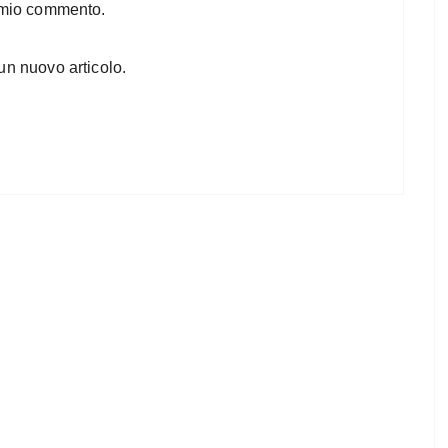
l mio commento.
un nuovo articolo.