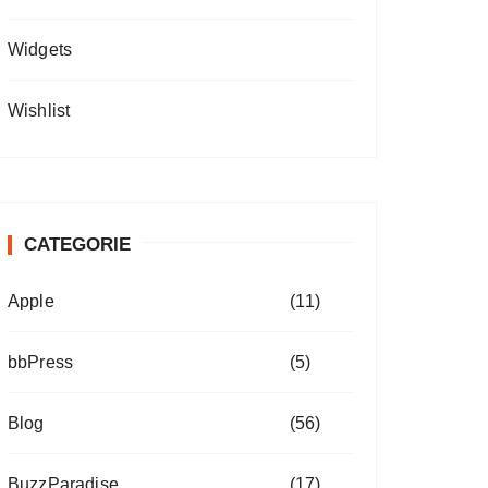
Widgets
Wishlist
CATEGORIE
Apple
(11)
bbPress
(5)
Blog
(56)
BuzzParadise
(17)