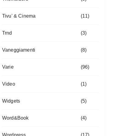
Tivu' & Cinema
(11)
Trnd
(3)
Vaneggiamenti
(8)
Varie
(96)
Video
(1)
Widgets
(5)
Word&Book
(4)
Wordpress
(17)