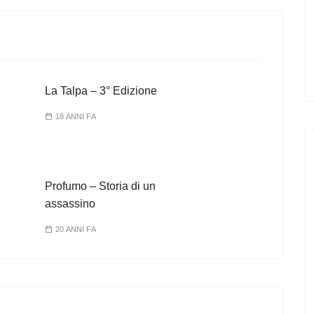
La Talpa – 3° Edizione
18 ANNI FA
Profumo – Storia di un
assassino
20 ANNI FA