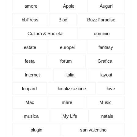
amore
Apple
Auguri
bbPress
Blog
BuzzParadise
Cultura & Società
dominio
estate
europei
fantasy
festa
forum
Grafica
Internet
italia
layout
leopard
localizzazione
love
Mac
mare
Music
musica
My Life
natale
plugin
san valentino