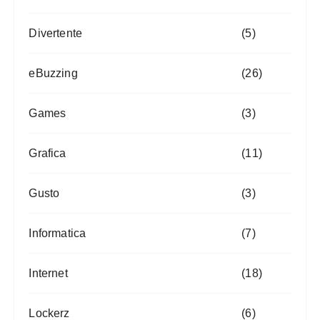
Divertente
(5)
eBuzzing
(26)
Games
(3)
Grafica
(11)
Gusto
(3)
Informatica
(7)
Internet
(18)
Lockerz
(6)