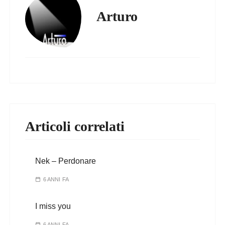
Arturo
Articoli correlati
Nek – Perdonare
6 ANNI FA
I miss you
6 ANNI FA