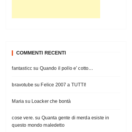
COMMENTI RECENTI
fantasticc
su
Quando il pollo e’ cotto…
bravotube
su
Felice 2007 a TUTTI!
Maria
su
Loacker che bontà
cose vere.
su
Quanta gente di merda esiste in
questo mondo maledetto