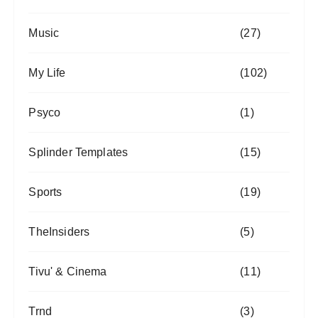
Music
(27)
My Life
(102)
Psyco
(1)
Splinder Templates
(15)
Sports
(19)
TheInsiders
(5)
Tivu' & Cinema
(11)
Trnd
(3)