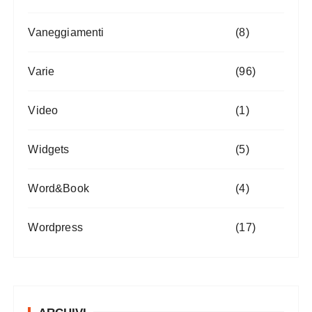
Vaneggiamenti
(8)
Varie
(96)
Video
(1)
Widgets
(5)
Word&Book
(4)
Wordpress
(17)