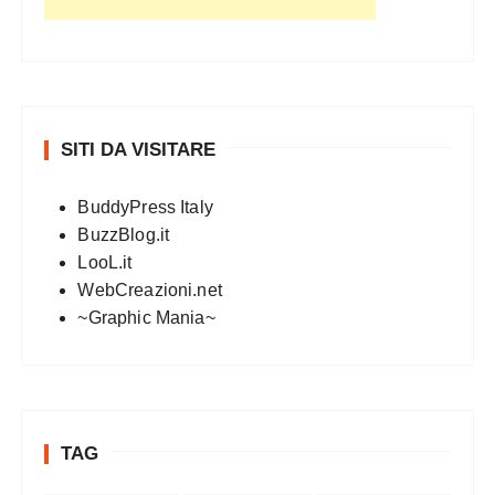
SITI DA VISITARE
BuddyPress Italy
BuzzBlog.it
LooL.it
WebCreazioni.net
~Graphic Mania~
TAG