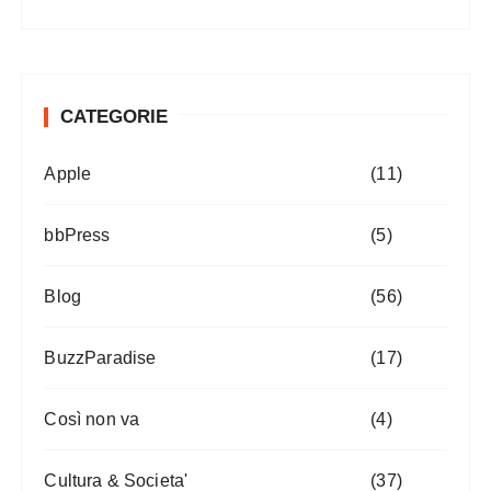
CATEGORIE
Apple
(11)
bbPress
(5)
Blog
(56)
BuzzParadise
(17)
Così non va
(4)
Cultura & Societa'
(37)