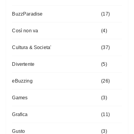
BuzzParadise
(17)
Così non va
(4)
Cultura & Societa'
(37)
Divertente
(5)
eBuzzing
(26)
Games
(3)
Grafica
(11)
Gusto
(3)