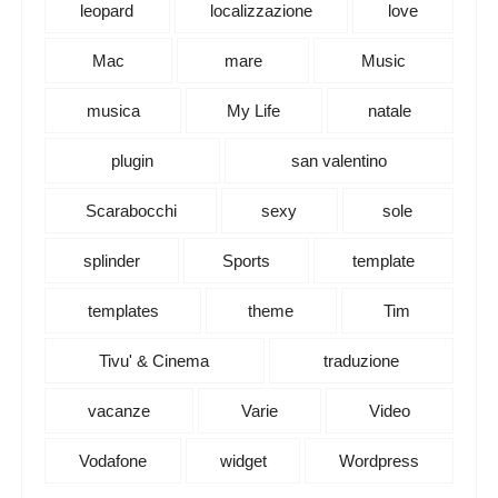
leopard
localizzazione
love
Mac
mare
Music
musica
My Life
natale
plugin
san valentino
Scarabocchi
sexy
sole
splinder
Sports
template
templates
theme
Tim
Tivu' & Cinema
traduzione
vacanze
Varie
Video
Vodafone
widget
Wordpress