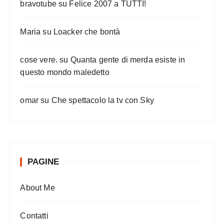
bravotube
su
Felice 2007 a TUTTI!
Maria
su
Loacker che bontà
cose vere.
su
Quanta gente di merda esiste in
questo mondo maledetto
omar
su
Che spettacolo la tv con Sky
PAGINE
About Me
Contatti