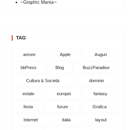
~Graphic Mania~
TAG
amore
Apple
Auguri
bbPress
Blog
BuzzParadise
Cultura & Società
dominio
estate
europei
fantasy
festa
forum
Grafica
Internet
italia
layout