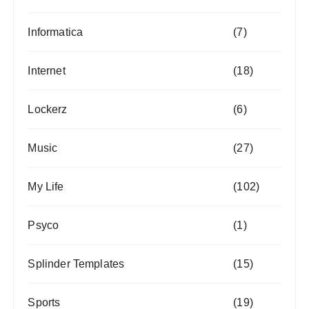
Informatica
(7)
Internet
(18)
Lockerz
(6)
Music
(27)
My Life
(102)
Psyco
(1)
Splinder Templates
(15)
Sports
(19)