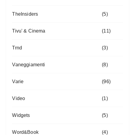
TheInsiders
(5)
Tivu' & Cinema
(11)
Trnd
(3)
Vaneggiamenti
(8)
Varie
(96)
Video
(1)
Widgets
(5)
Word&Book
(4)