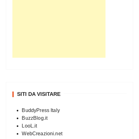
SITI DA VISITARE
BuddyPress Italy
BuzzBlog.it
LooL.it
WebCreazioni.net