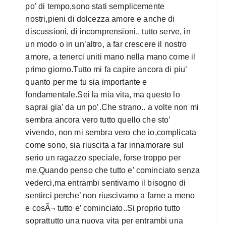
po’ di tempo,sono stati semplicemente
nostri,pieni di dolcezza amore e anche di
discussioni, di incomprensioni.. tutto serve, in
un modo o in un’altro, a far crescere il nostro
amore, a tenerci uniti mano nella mano come il
primo giorno.Tutto mi fa capire ancora di piu’
quanto per me tu sia importante e
fondamentale.Sei la mia vita, ma questo lo
saprai gia’ da un po’.Che strano.. a volte non mi
sembra ancora vero tutto quello che sto’
vivendo, non mi sembra vero che io,complicata
come sono, sia riuscita a far innamorare sul
serio un ragazzo speciale, forse troppo per
me.Quando penso che tutto e’ cominciato senza
vederci,ma entrambi sentivamo il bisogno di
sentirci perche’ non riuscivamo a farne a meno
e cosÃ¬ tutto e’ cominciato..Si proprio tutto
soprattutto una nuova vita per entrambi una