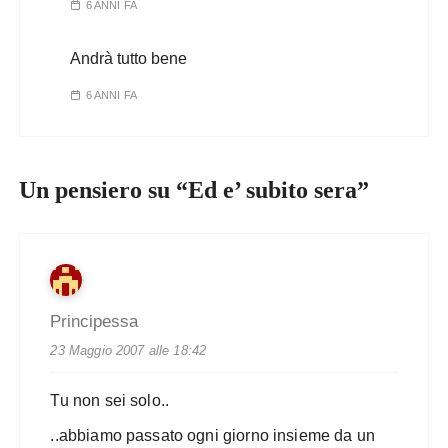
6 ANNI FA
Andrà tutto bene
6 ANNI FA
Un pensiero su “
Ed e’ subito sera
”
Principessa
23 Maggio 2007 alle 18:42
Tu non sei solo..
..abbiamo passato ogni giorno insieme da un