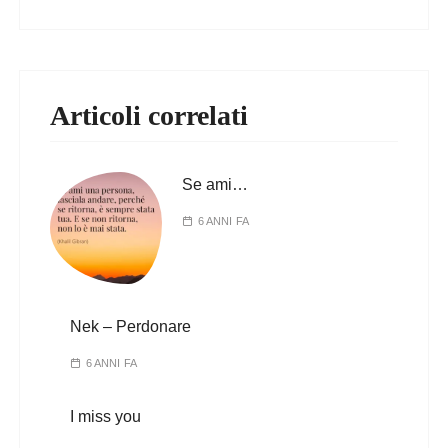
Articoli correlati
Se ami…
6 ANNI FA
Nek – Perdonare
6 ANNI FA
I miss you