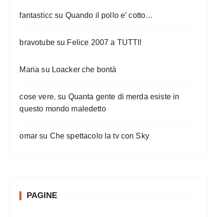
fantasticc
su
Quando il pollo e’ cotto…
bravotube
su
Felice 2007 a TUTTI!
Maria
su
Loacker che bontà
cose vere.
su
Quanta gente di merda esiste in
questo mondo maledetto
omar
su
Che spettacolo la tv con Sky
PAGINE