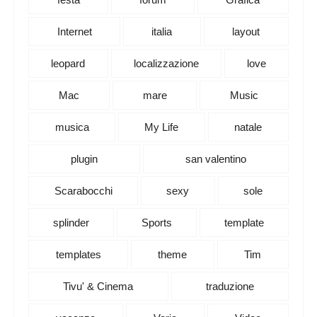
Internet
italia
layout
leopard
localizzazione
love
Mac
mare
Music
musica
My Life
natale
plugin
san valentino
Scarabocchi
sexy
sole
splinder
Sports
template
templates
theme
Tim
Tivu' & Cinema
traduzione