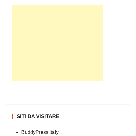
i
SITI DA VISITARE
BuddyPress Italy