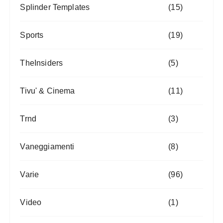
Splinder Templates
(15)
Sports
(19)
TheInsiders
(5)
Tivu' & Cinema
(11)
Trnd
(3)
Vaneggiamenti
(8)
Varie
(96)
Video
(1)