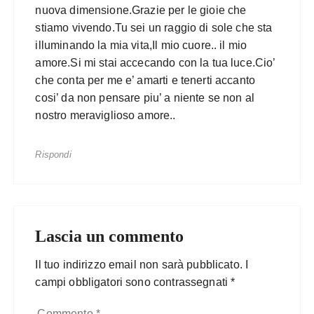
nuova dimensione.Grazie per le gioie che
stiamo vivendo.Tu sei un raggio di sole che sta
illuminando la mia vita,Il mio cuore.. il mio
amore.Si mi stai accecando con la tua luce.Cio’
che conta per me e’ amarti e tenerti accanto
cosi’ da non pensare piu’ a niente se non al
nostro meraviglioso amore..
Rispondi
Lascia un commento
Il tuo indirizzo email non sarà pubblicato.
I
campi obbligatori sono contrassegnati
*
Commento
*