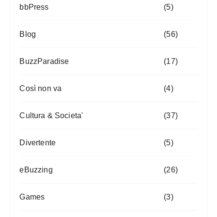
bbPress
(5)
Blog
(56)
BuzzParadise
(17)
Così non va
(4)
Cultura & Societa'
(37)
Divertente
(5)
eBuzzing
(26)
Games
(3)