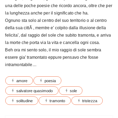
una delle poche poesie che ricordo ancora, oltre che per
la lunghezza anche per il significato che ha.
Ognuno sta solo al centro del suo territorio o al centro
della sua cittÃ , memtre e’ colpito dalla illusione della
felicita’, dal raggio del sole che subito tramonta, e arriva
la morte che porta via la vita e cancella ogni cosa.
Beh ora mi sento solo, il mio raggio di sole sembra
essere gia’ tramontato eppure pensavo che fosse
intramontabile…
amore
poesia
salvatore quasimodo
sole
solitudine
tramonto
tristezza