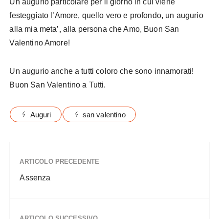
Un augurio particolare per il giorno in cui viene
festeggiato l’Amore, quello vero e profondo, un augurio
alla mia meta’, alla persona che Amo, Buon San
Valentino Amore!
Un augurio anche a tutti coloro che sono innamorati!
Buon San Valentino a Tutti.
Auguri
san valentino
ARTICOLO PRECEDENTE
Assenza
ARTICOLO SUCCESSIVO