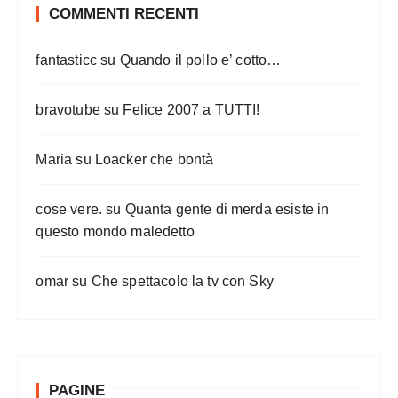
COMMENTI RECENTI
fantasticc
su
Quando il pollo e’ cotto…
bravotube
su
Felice 2007 a TUTTI!
Maria
su
Loacker che bontà
cose vere.
su
Quanta gente di merda esiste in
questo mondo maledetto
omar
su
Che spettacolo la tv con Sky
PAGINE