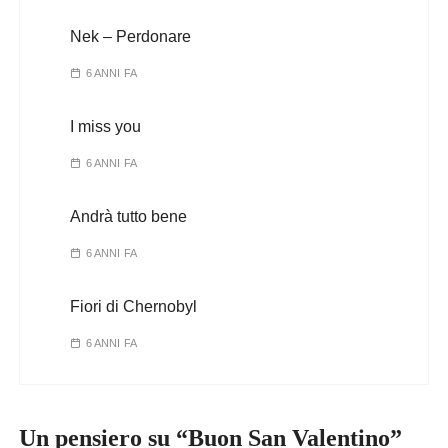
Nek – Perdonare
6 ANNI FA
I miss you
6 ANNI FA
Andrà tutto bene
6 ANNI FA
Fiori di Chernobyl
6 ANNI FA
Un pensiero su “
Buon San Valentino
”