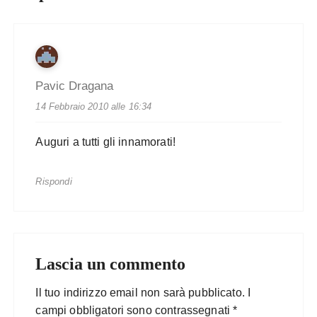
Pavic Dragana
14 Febbraio 2010 alle 16:34
Auguri a tutti gli innamorati!
Rispondi
Lascia un commento
Il tuo indirizzo email non sarà pubblicato.
I
campi obbligatori sono contrassegnati
*