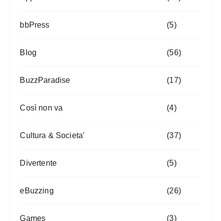
bbPress
(5)
Blog
(56)
BuzzParadise
(17)
Così non va
(4)
Cultura & Societa'
(37)
Divertente
(5)
eBuzzing
(26)
Games
(3)