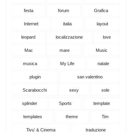
festa
forum
Grafica
Internet
italia
layout
leopard
localizzazione
love
Mac
mare
Music
musica
My Life
natale
plugin
san valentino
Scarabocchi
sexy
sole
splinder
Sports
template
templates
theme
Tim
Tivu' & Cinema
traduzione