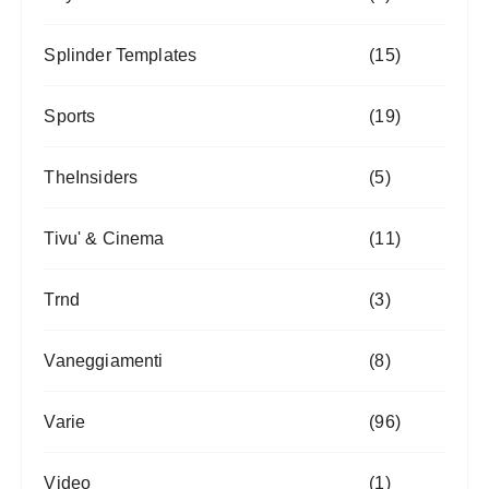
Splinder Templates
(15)
Sports
(19)
TheInsiders
(5)
Tivu' & Cinema
(11)
Trnd
(3)
Vaneggiamenti
(8)
Varie
(96)
Video
(1)