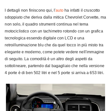
I dettagli non finiscono qui, l'
auto
ha infatti il cruscotto
sdoppiato che deriva dalla mitica
Chevrolet
Corvette, ma
non solo, il quadro strumenti continua nel tema
motociclistico con un tachimetro rotondo con un grafica
tecnologica essendo digitale con
LCD
e una
retroilluminazione blu che da quel tocco in più misto tra
elegante e moderno, come potete vedere nell'immagine
di seguito. La comodità è un altro degli aspetti da
sottolineare, partendo dal bagagliaio che nella versione
4 porte è di ben 502 litri e nel 5 porte si arriva a 653 litri.