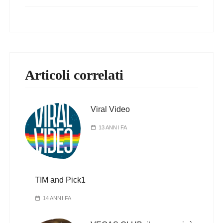
Articoli correlati
Viral Video
13 ANNI FA
TIM and Pick1
14 ANNI FA