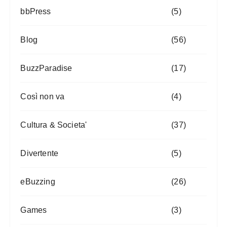
bbPress
(5)
Blog
(56)
BuzzParadise
(17)
Così non va
(4)
Cultura & Societa'
(37)
Divertente
(5)
eBuzzing
(26)
Games
(3)