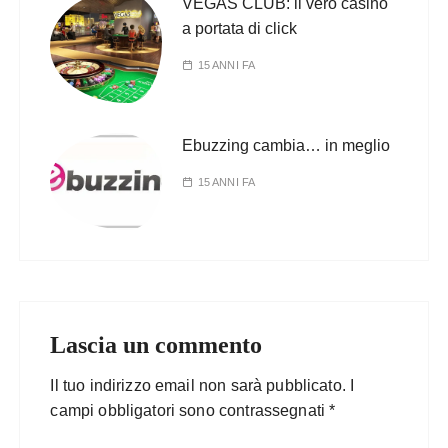
VEGAS CLUB: il vero casinò
a portata di click
15 ANNI FA
Ebuzzing cambia… in meglio
15 ANNI FA
Lascia un commento
Il tuo indirizzo email non sarà pubblicato.
I
campi obbligatori sono contrassegnati
*