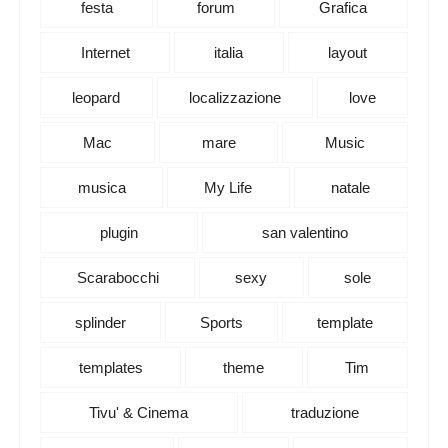
festa
forum
Grafica
Internet
italia
layout
leopard
localizzazione
love
Mac
mare
Music
musica
My Life
natale
plugin
san valentino
Scarabocchi
sexy
sole
splinder
Sports
template
templates
theme
Tim
Tivu' & Cinema
traduzione