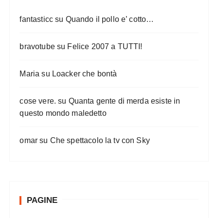
fantasticc
su
Quando il pollo e’ cotto…
bravotube
su
Felice 2007 a TUTTI!
Maria
su
Loacker che bontà
cose vere.
su
Quanta gente di merda esiste in
questo mondo maledetto
omar
su
Che spettacolo la tv con Sky
PAGINE