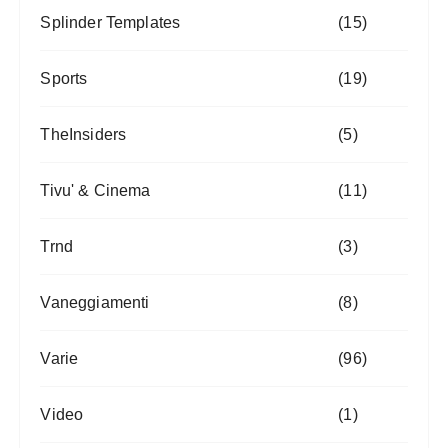
Splinder Templates
(15)
Sports
(19)
TheInsiders
(5)
Tivu' & Cinema
(11)
Trnd
(3)
Vaneggiamenti
(8)
Varie
(96)
Video
(1)