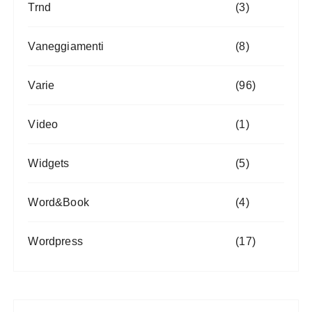
Trnd
(3)
Vaneggiamenti
(8)
Varie
(96)
Video
(1)
Widgets
(5)
Word&Book
(4)
Wordpress
(17)