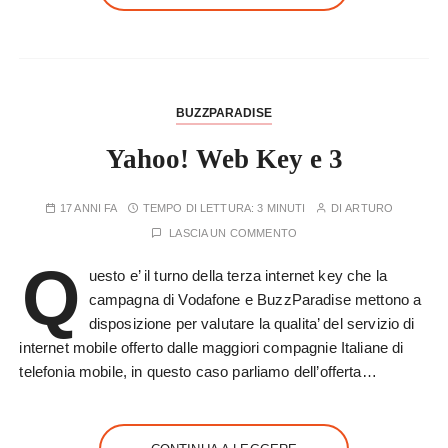
BUZZPARADISE
Yahoo! Web Key e 3
17 ANNI FA
TEMPO DI LETTURA:
3 MINUTI
DI
ARTURO
LASCIA UN COMMENTO
Q
uesto e’ il turno della terza internet key che la
campagna di Vodafone e BuzzParadise mettono a
disposizione per valutare la qualita’ del servizio di
internet mobile offerto dalle maggiori compagnie Italiane di
telefonia mobile, in questo caso parliamo dell’offerta…