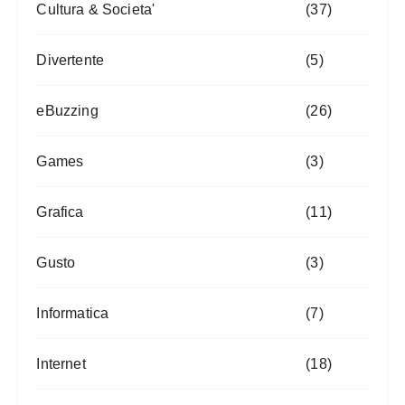
Cultura & Societa'
(37)
Divertente
(5)
eBuzzing
(26)
Games
(3)
Grafica
(11)
Gusto
(3)
Informatica
(7)
Internet
(18)