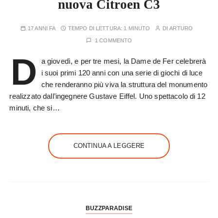
nuova Citroen C3
17 ANNI FA
TEMPO DI LETTURA:
1 MINUTO
DI
ARTURO
1 COMMENTO
D
a giovedì, e per tre mesi, la Dame de Fer celebrerà
i suoi primi 120 anni con una serie di giochi di luce
che renderanno più viva la struttura del monumento
realizzato dall’ingegnere Gustave Eiffel. Uno spettacolo di 12
minuti, che si…
CONTINUA A LEGGERE
BUZZPARADISE