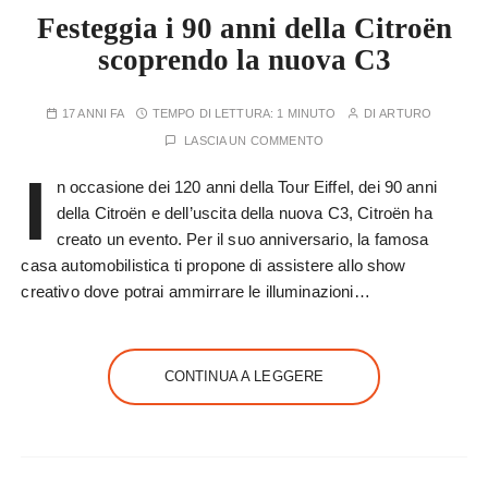
Festeggia i 90 anni della Citroën
scoprendo la nuova C3
17 ANNI FA
TEMPO DI LETTURA:
1 MINUTO
DI
ARTURO
LASCIA UN COMMENTO
I
n occasione dei 120 anni della Tour Eiffel, dei 90 anni
della Citroën e dell’uscita della nuova C3, Citroën ha
creato un evento. Per il suo anniversario, la famosa
casa automobilistica ti propone di assistere allo show
creativo dove potrai ammirrare le illuminazioni…
CONTINUA A LEGGERE