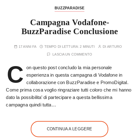
BUZZPARADISE
Campagna Vodafone-
BuzzParadise Conclusione
17 ANNI FA
TEMPO DI LETTURA:
2 MINUTI
DI
ARTURO
LASCIA UN COMMENTO
C
on questo post concludo la mia personale
esperienza in questa campagna di Vodafone in
collaborazione con BuzzParadise e PromoDigital.
Come prima cosa voglio ringraziare tutti coloro che mi hanno
dato la possibilita’ di partecipare a questa bellissima
campagna quindi tutta…
CONTINUA A LEGGERE