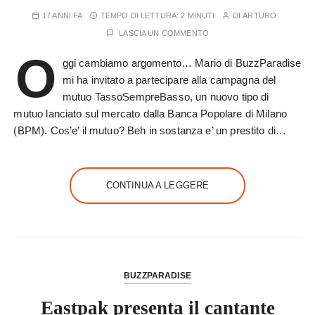
17 ANNI FA
TEMPO DI LETTURA:
2 MINUTI
DI
ARTURO
LASCIA UN COMMENTO
O
ggi cambiamo argomento… Mario di BuzzParadise
mi ha invitato a partecipare alla campagna del
mutuo TassoSempreBasso, un nuovo tipo di
mutuo lanciato sul mercato dalla Banca Popolare di Milano
(BPM). Cos’e’ il mutuo? Beh in sostanza e’ un prestito di…
CONTINUA A LEGGERE
BUZZPARADISE
Eastpak presenta il cantante