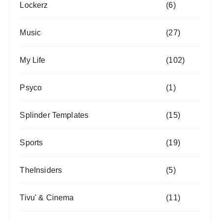
Lockerz
(6)
Music
(27)
My Life
(102)
Psyco
(1)
Splinder Templates
(15)
Sports
(19)
TheInsiders
(5)
Tivu' & Cinema
(11)