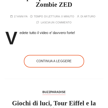
Zombie ZED
17 ANNI FA
TEMPO DI LETTURA:
0 MINUTO
DI
ARTURO
LASCIA UN COMMENTO
V
edete tutto il video e’ davvero forte!
CONTINUA A LEGGERE
BUZZPARADISE
Giochi di luci, Tour Eiffel e la