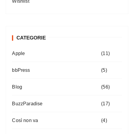
Wishlist
CATEGORIE
Apple
(11)
bbPress
(5)
Blog
(56)
BuzzParadise
(17)
Così non va
(4)