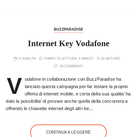
BUZZPARADISE
Internet Key Vodafone
17 ANNI FA
TEMPO DI LETTURA:
4 MINUTI
DI
ARTURO
29 COMMENTI
V
odafone in collaborazione con BuzzParadise ha
lanciato questa campagna per far testare la proprio
offerta di internet mobile, e certa della sua qualita’ ha
dato la possibilita’ di provare anche quella della concorrenza
offrendo le chiavette internet degli altri tre…
CONTINUA A LEGGERE