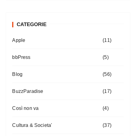
CATEGORIE
Apple
(11)
bbPress
(5)
Blog
(56)
BuzzParadise
(17)
Così non va
(4)
Cultura & Societa'
(37)