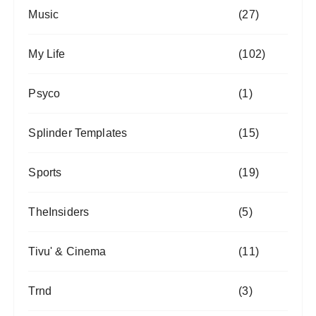
Music
(27)
My Life
(102)
Psyco
(1)
Splinder Templates
(15)
Sports
(19)
TheInsiders
(5)
Tivu' & Cinema
(11)
Trnd
(3)