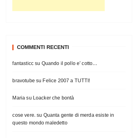
COMMENTI RECENTI
fantasticc
su
Quando il pollo e’ cotto…
bravotube
su
Felice 2007 a TUTTI!
Maria
su
Loacker che bontà
cose vere.
su
Quanta gente di merda esiste in
questo mondo maledetto