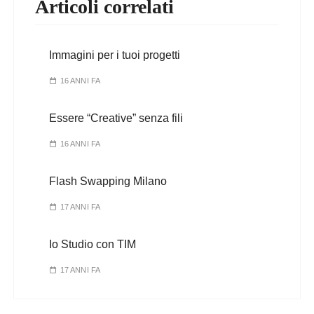
Articoli correlati
Immagini per i tuoi progetti
16 ANNI FA
Essere “Creative” senza fili
16 ANNI FA
Flash Swapping Milano
17 ANNI FA
Io Studio con TIM
17 ANNI FA