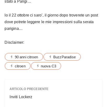
stato a Parigi…
Io il 22 ottobre ci saro’, il giorno dopo troverete un post
dove potrete leggere le mie impressioni sulla serata
parigina…
Disclaimer:
90 anni citroen
BuzzParadise
citroen
nuova C3
ARTICOLO PRECEDENTE
Inviti Lockerz