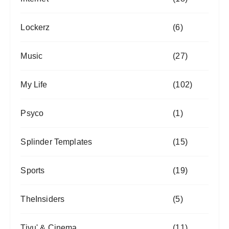
Lockerz
(6)
Music
(27)
My Life
(102)
Psyco
(1)
Splinder Templates
(15)
Sports
(19)
TheInsiders
(5)
Tivu' & Cinema
(11)