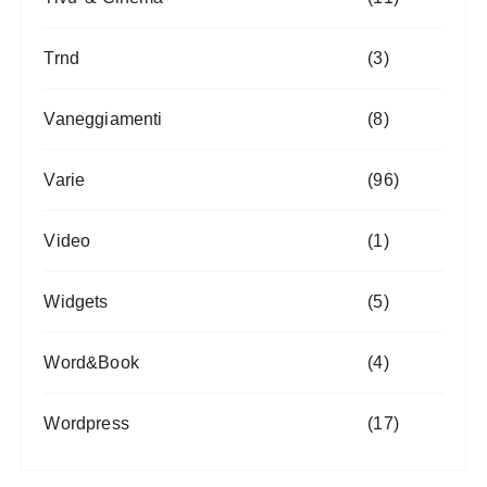
Trnd
(3)
Vaneggiamenti
(8)
Varie
(96)
Video
(1)
Widgets
(5)
Word&Book
(4)
Wordpress
(17)