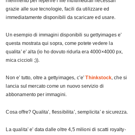
riferimento per reperire i file multimediali necessari
grazie alle sue tecnologie, facili da utilizzare ed
immediatamente disponibili da scaricare ed usare.
Un esempio di immagini disponibili su gettyimages e’
questa mostrata qui sopra, come potete vedere la
qualita’ e’ alta (io ho dovuto ridurla era 4000×4000 px,
mica ciccioli ;)).
Non e’ tutto, oltre a gettyimages, c’e’
Thinkstock
, che si
lancia sul mercato come un nuovo servizio di
abbonamento per immagini.
Cosa offre? Qualita’, flessibilita’, semplicita’ e sicurezza.
La qualita’ e’ data dalle oltre 4,5 milioni di scatti royalty-