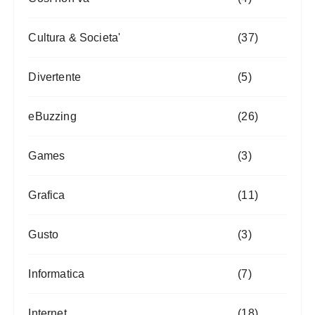
Cultura & Societa'
(37)
Divertente
(5)
eBuzzing
(26)
Games
(3)
Grafica
(11)
Gusto
(3)
Informatica
(7)
Internet
(18)