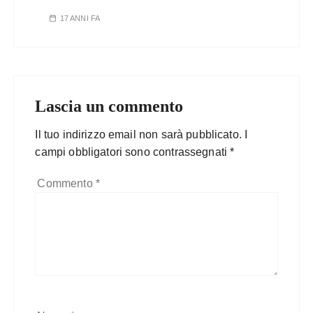
17 ANNI FA
Lascia un commento
Il tuo indirizzo email non sarà pubblicato.
I
campi obbligatori sono contrassegnati
*
Commento
*