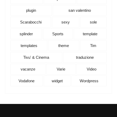
plugin
san valentino
Scarabocchi
sexy
sole
splinder
Sports
template
templates
theme
Tim
Tivu' & Cinema
traduzione
vacanze
Varie
Video
Vodafone
widget
Wordpress