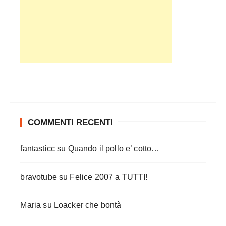
COMMENTI RECENTI
fantasticc
su
Quando il pollo e’ cotto…
bravotube
su
Felice 2007 a TUTTI!
Maria
su
Loacker che bontà