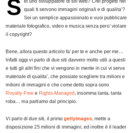
S
ei uno sviluppatore di siti web? Crei progetti nei
quali ti servono immagini originali e di qualita’?
Sei un semplice appassionato e vuoi pubblicare
materiale fotografico, video e musica senza pero’ violare
il copyright?
Bene, allora questo articolo fa’ per te e anche per me…
Infatti oggi vi parlo di due siti davvero molto utili a questi
e tutti gli altri fini che vi vengono in mente in cui vi serve
materiale di qualita’, che possiate scegliere tra milioni e
milioni di immagini e che come detto sopra sono
Royalty-Free
e
Rights-Managed
, insomma tanta, tanta
roba… ma partiamo dal principio.
Vi parlo di due siti, il primo
gettyimages
, mette a
disposizione 25 milioni di immagini, ed inoltre è il leader