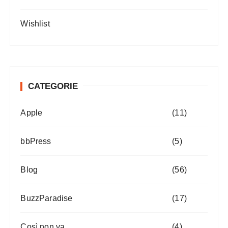
Wishlist
CATEGORIE
Apple
(11)
bbPress
(5)
Blog
(56)
BuzzParadise
(17)
Così non va
(4)