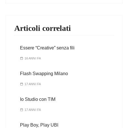
Articoli correlati
Essere “Creative” senza fili
16 ANNI FA
Flash Swapping Milano
17 ANNI FA
Io Studio con TIM
17 ANNI FA
Play Boy, Play UBI