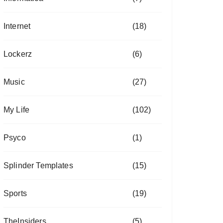
Internet
(18)
Lockerz
(6)
Music
(27)
My Life
(102)
Psyco
(1)
Splinder Templates
(15)
Sports
(19)
TheInsiders
(5)