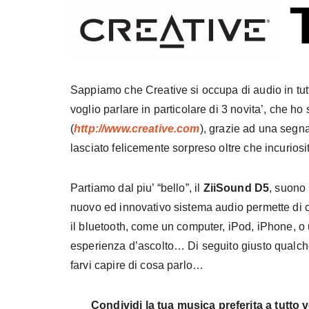
Sappiamo che Creative si occupa di audio in tutte
voglio parlare in particolare di 3 novita’, che ho 
(
http://www.creative.com
), grazie ad una segn
lasciato felicemente sorpreso oltre che incurios
Partiamo dal piu’ “bello”, il
ZiiSound D5
, suono 
nuovo ed innovativo sistema audio permette di 
il bluetooth, come un computer, iPod, iPhone, o u
esperienza d’ascolto… Di seguito giusto qualche 
farvi capire di cosa parlo…
Condividi la tua musica preferita a tutto 