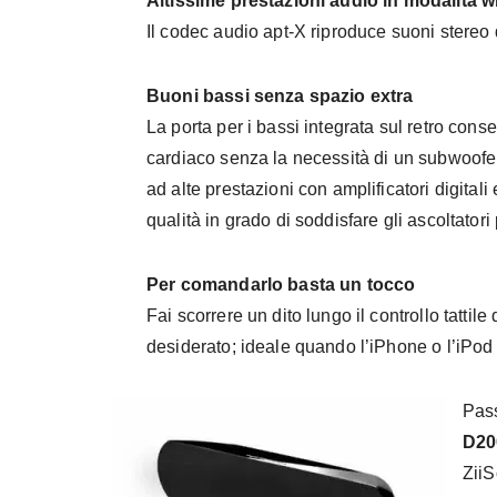
Altissime prestazioni audio in modalità w
Il codec audio apt-X riproduce suoni stereo 
Buoni bassi senza spazio extra
La porta per i bassi integrata sul retro cons
cardiaco senza la necessità di un subwoofe
ad alte prestazioni con amplificatori digitali
qualità in grado di soddisfare gli ascoltatori 
Per comandarlo basta un tocco
Fai scorrere un dito lungo il controllo tatti
desiderato; ideale quando l’iPhone o l’iPod 
Pass
D20
ZiiS