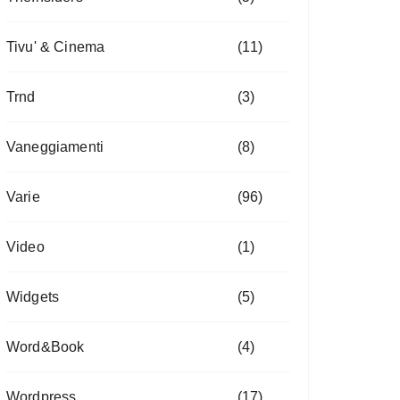
Tivu' & Cinema
(11)
Trnd
(3)
Vaneggiamenti
(8)
Varie
(96)
Video
(1)
Widgets
(5)
Word&Book
(4)
Wordpress
(17)