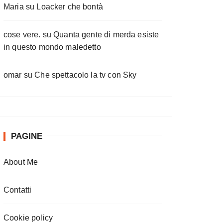
Maria
su
Loacker che bontà
cose vere.
su
Quanta gente di merda esiste
in questo mondo maledetto
omar
su
Che spettacolo la tv con Sky
PAGINE
About Me
Contatti
Cookie policy