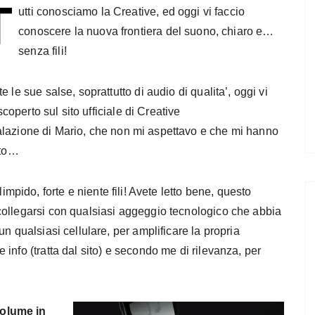
T
utti conosciamo la Creative, ed oggi vi faccio
conoscere la nuova frontiera del suono, chiaro e…
senza fili!
 le sue salse, soprattutto di audio di qualita’, oggi vi
scoperto sul sito ufficiale di Creative
alazione di Mario, che non mi aspettavo e che mi hanno
ito…
limpido, forte e niente fili! Avete letto bene, questo
collegarsi con qualsiasi aggeggio tecnologico che abbia
n qualsiasi cellulare, per amplificare la propria
info (tratta dal sito) e secondo me di rilevanza, per
volume in