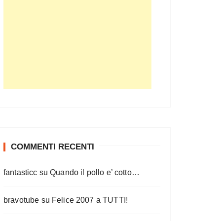
COMMENTI RECENTI
fantasticc
su
Quando il pollo e’ cotto…
bravotube
su
Felice 2007 a TUTTI!