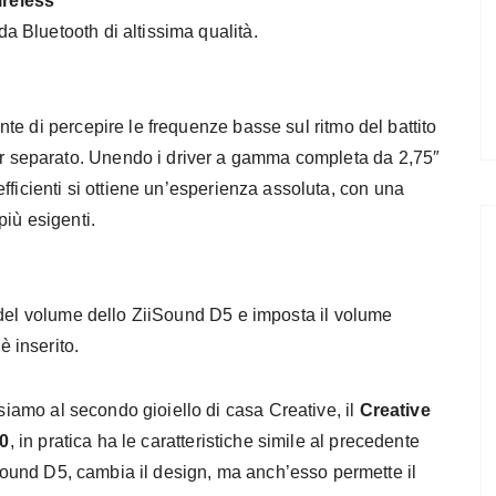
ireless
da Bluetooth di altissima qualità.
ente di percepire le frequenze basse sul ritmo del battito
r separato. Unendo i driver a gamma completa da 2,75″
 efficienti si ottiene un’esperienza assoluta, con una
più esigenti.
le del volume dello ZiiSound D5 e imposta il volume
è inserito.
iamo al secondo gioiello di casa Creative, il
Creative
0
, in pratica ha le caratteristiche simile al precedente
ound D5, cambia il design, ma anch’esso permette il