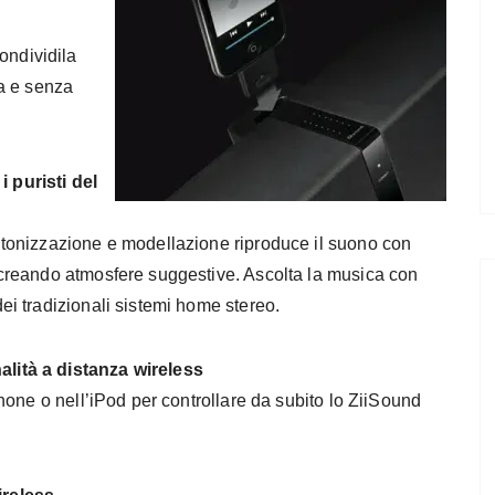
ondividila
za e senza
 puristi del
intonizzazione e modellazione riproduce il suono con
, creando atmosfere suggestive. Ascolta la musica con
dei tradizionali sistemi home stereo.
alità a distanza wireless
iPhone o nell’iPod per controllare da subito lo ZiiSound