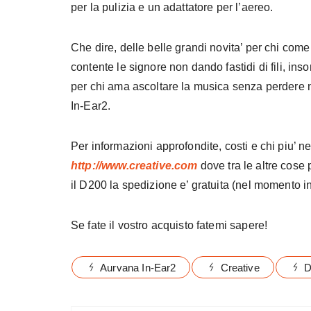
per la pulizia e un adattatore per l’aereo.
Che dire, delle belle grandi novita’ per chi come
contente le signore non dando fastidi di fili, in
per chi ama ascoltare la musica senza perdere n
In-Ear2.
Per informazioni approfondite, costi e chi piu’ ne h
http://www.creative.com
dove tra le altre cose
il D200 la spedizione e’ gratuita (nel momento i
Se fate il vostro acquisto fatemi sapere!
Aurvana In-Ear2
Creative
D