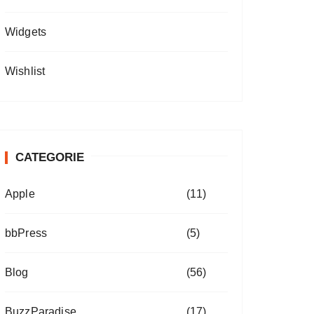
Widgets
Wishlist
CATEGORIE
Apple
(11)
bbPress
(5)
Blog
(56)
BuzzParadise
(17)