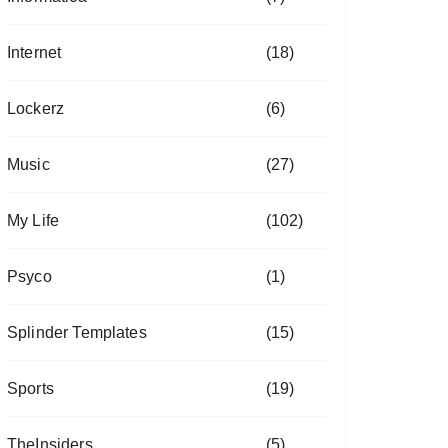
Internet
(18)
Lockerz
(6)
Music
(27)
My Life
(102)
Psyco
(1)
Splinder Templates
(15)
Sports
(19)
TheInsiders
(5)