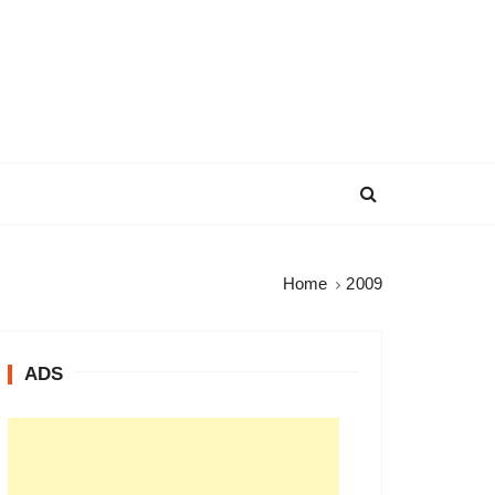
Home
2009
ADS