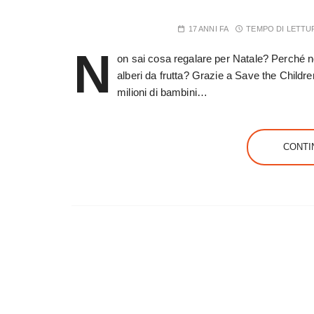
17 ANNI FA
TEMPO DI LETTU
N
on sai cosa regalare per Natale? Perché no
alberi da frutta? Grazie a Save the Children
milioni di bambini…
CONTI