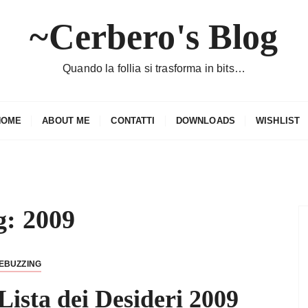
~Cerbero's Blog
Quando la follia si trasforma in bits…
HOME
ABOUT ME
CONTATTI
DOWNLOADS
WISHLIST
g:
2009
EBUZZING
Lista dei Desideri 2009