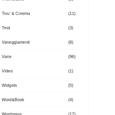
Tivu' & Cinema
(11)
Trnd
(3)
Vaneggiamenti
(8)
Varie
(96)
Video
(1)
Widgets
(5)
Word&Book
(4)
Wordpress
(17)