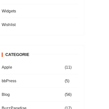
Widgets
Wishlist
CATEGORIE
Apple
(11)
bbPress
(5)
Blog
(56)
BuzzParadise
(17)