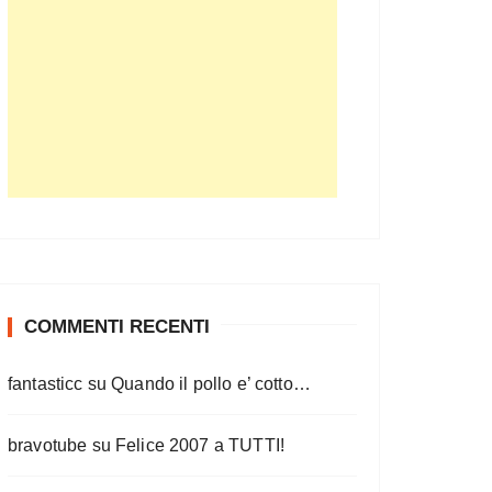
COMMENTI RECENTI
fantasticc
su
Quando il pollo e’ cotto…
bravotube
su
Felice 2007 a TUTTI!