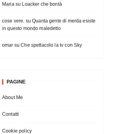
Maria
su
Loacker che bontà
cose vere.
su
Quanta gente di merda esiste
in questo mondo maledetto
omar
su
Che spettacolo la tv con Sky
PAGINE
About Me
Contatti
Cookie policy