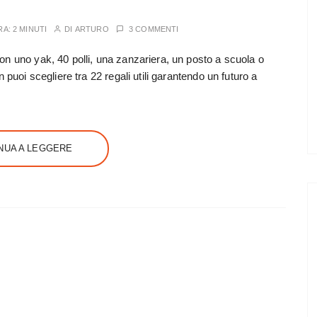
RA:
2 MINUTI
DI
ARTURO
3 COMMENTI
n uno yak, 40 polli, una zanzariera, un posto a scuola o
 puoi scegliere tra 22 regali utili garantendo un futuro a
NUA A LEGGERE