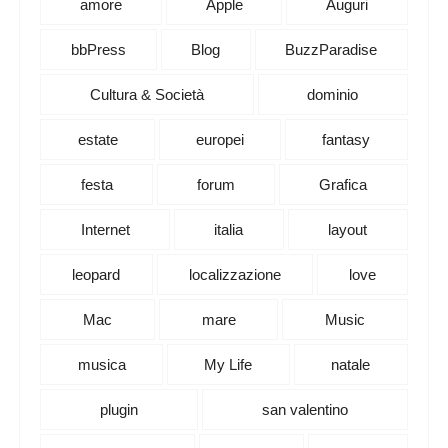
amore
Apple
Auguri
bbPress
Blog
BuzzParadise
Cultura & Società
dominio
estate
europei
fantasy
festa
forum
Grafica
Internet
italia
layout
leopard
localizzazione
love
Mac
mare
Music
musica
My Life
natale
plugin
san valentino