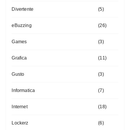
Divertente
(5)
eBuzzing
(26)
Games
(3)
Grafica
(11)
Gusto
(3)
Informatica
(7)
Internet
(18)
Lockerz
(6)