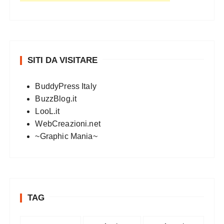
SITI DA VISITARE
BuddyPress Italy
BuzzBlog.it
LooL.it
WebCreazioni.net
~Graphic Mania~
TAG