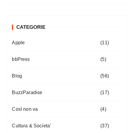
CATEGORIE
Apple
(11)
bbPress
(5)
Blog
(56)
BuzzParadise
(17)
Così non va
(4)
Cultura & Societa'
(37)