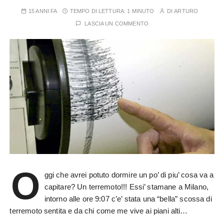
15 ANNI FA
TEMPO DI LETTURA:
1 MINUTO
DI
ARTURO
LASCIA UN COMMENTO
O
ggi che avrei potuto dormire un po’ di piu’ cosa va a
capitare? Un terremoto!!! Essi’ stamane a Milano,
intorno alle ore 9:07 c’e’ stata una “bella” scossa di
terremoto sentita e da chi come me vive ai piani alti…