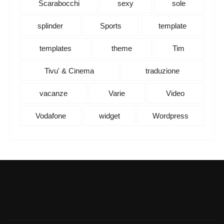
Scarabocchi
sexy
sole
splinder
Sports
template
templates
theme
Tim
Tivu' & Cinema
traduzione
vacanze
Varie
Video
Vodafone
widget
Wordpress