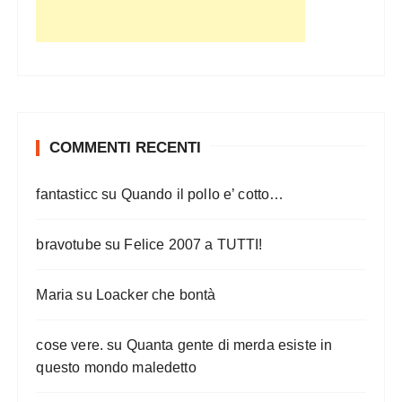
COMMENTI RECENTI
fantasticc
su
Quando il pollo e’ cotto…
bravotube
su
Felice 2007 a TUTTI!
Maria
su
Loacker che bontà
cose vere.
su
Quanta gente di merda esiste in
questo mondo maledetto