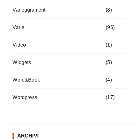
Vaneggiamenti
(8)
Varie
(96)
Video
(1)
Widgets
(5)
Word&Book
(4)
Wordpress
(17)
ARCHIVI