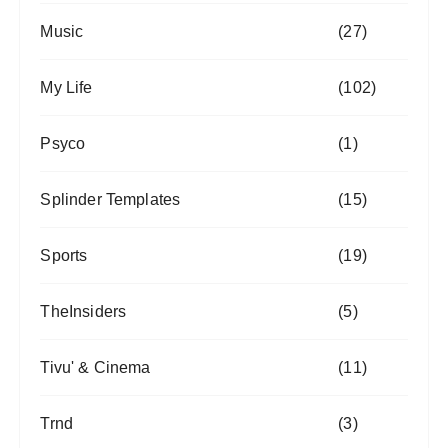
Music
(27)
My Life
(102)
Psyco
(1)
Splinder Templates
(15)
Sports
(19)
TheInsiders
(5)
Tivu' & Cinema
(11)
Trnd
(3)