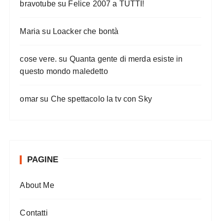
bravotube
su
Felice 2007 a TUTTI!
Maria
su
Loacker che bontà
cose vere.
su
Quanta gente di merda esiste in
questo mondo maledetto
omar
su
Che spettacolo la tv con Sky
PAGINE
About Me
Contatti