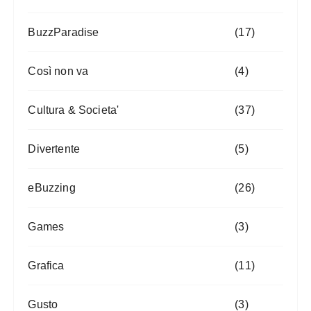
BuzzParadise
(17)
Così non va
(4)
Cultura & Societa'
(37)
Divertente
(5)
eBuzzing
(26)
Games
(3)
Grafica
(11)
Gusto
(3)