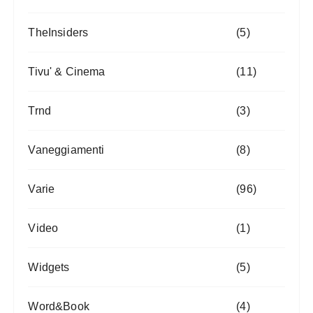
TheInsiders
(5)
Tivu' & Cinema
(11)
Trnd
(3)
Vaneggiamenti
(8)
Varie
(96)
Video
(1)
Widgets
(5)
Word&Book
(4)