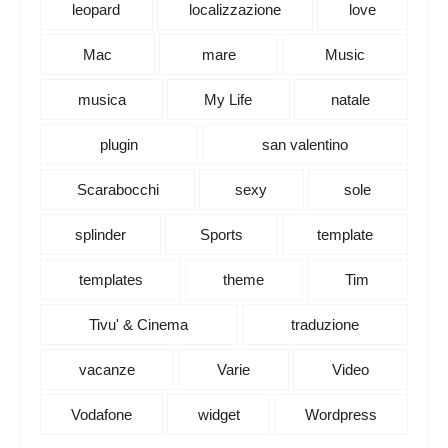
leopard
localizzazione
love
Mac
mare
Music
musica
My Life
natale
plugin
san valentino
Scarabocchi
sexy
sole
splinder
Sports
template
templates
theme
Tim
Tivu' & Cinema
traduzione
vacanze
Varie
Video
Vodafone
widget
Wordpress