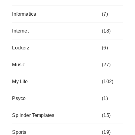
Informatica
(7)
Internet
(18)
Lockerz
(6)
Music
(27)
My Life
(102)
Psyco
(1)
Splinder Templates
(15)
Sports
(19)