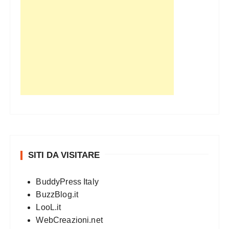
SITI DA VISITARE
BuddyPress Italy
BuzzBlog.it
LooL.it
WebCreazioni.net