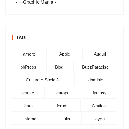
~Graphic Mania~
TAG
amore
Apple
Auguri
bbPress
Blog
BuzzParadise
Cultura & Società
dominio
estate
europei
fantasy
festa
forum
Grafica
Internet
italia
layout