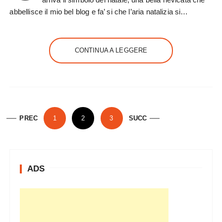
abbellisce il mio bel blog e fa’ si che l’aria natalizia si…
CONTINUA A LEGGERE
P
PREC
1
2
3
SUCC
a
g
i
ADS
n
a
z
i