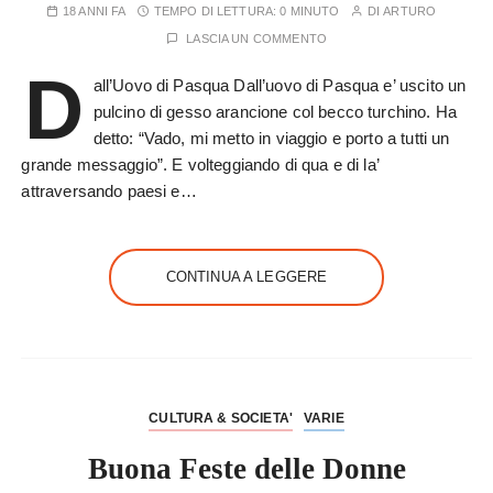
18 ANNI FA
TEMPO DI LETTURA:
0 MINUTO
DI
ARTURO
LASCIA UN COMMENTO
D
all’Uovo di Pasqua Dall’uovo di Pasqua e’ uscito un
pulcino di gesso arancione col becco turchino. Ha
detto: “Vado, mi metto in viaggio e porto a tutti un
grande messaggio”. E volteggiando di qua e di la’
attraversando paesi e…
CONTINUA A LEGGERE
CULTURA & SOCIETA'
VARIE
Buona Feste delle Donne