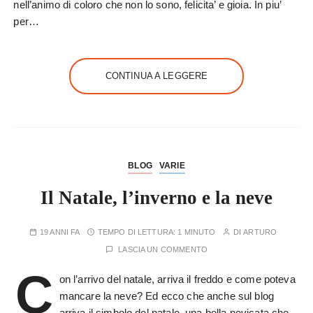
nell’animo di coloro che non lo sono, felicita’ e gioia. In piu’
per…
CONTINUA A LEGGERE
BLOG
VARIE
Il Natale, l’inverno e la neve
19 ANNI FA
TEMPO DI LETTURA:
1 MINUTO
DI
ARTURO
LASCIA UN COMMENTO
C
on l’arrivo del natale, arriva il freddo e come poteva
mancare la neve? Ed ecco che anche sul blog
arriva il simbolo del natale, una bella nevicata che