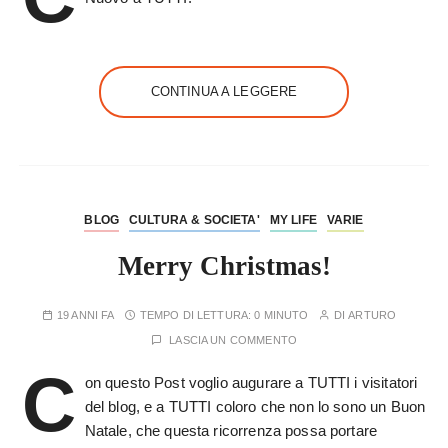
CONTINUA A LEGGERE
BLOG
CULTURA & SOCIETA'
MY LIFE
VARIE
Merry Christmas!
19 ANNI FA
TEMPO DI LETTURA:
0 MINUTO
DI
ARTURO
LASCIA UN COMMENTO
C
on questo Post voglio augurare a TUTTI i visitatori
del blog, e a TUTTI coloro che non lo sono un Buon
Natale, che questa ricorrenza possa portare