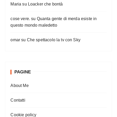
l
Maria
su
Loacker che bontà
i
cose vere.
su
Quanta gente di merda esiste in
questo mondo maledetto
omar
su
Che spettacolo la tv con Sky
PAGINE
About Me
Contatti
Cookie policy