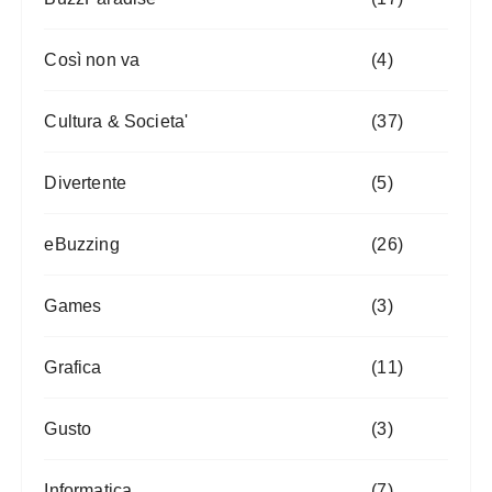
Così non va
(4)
Cultura & Societa'
(37)
Divertente
(5)
eBuzzing
(26)
Games
(3)
Grafica
(11)
Gusto
(3)
Informatica
(7)