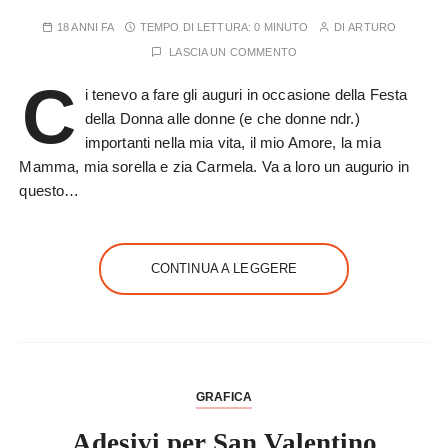
18 ANNI FA
TEMPO DI LETTURA:
0 MINUTO
DI
ARTURO
LASCIA UN COMMENTO
C
i tenevo a fare gli auguri in occasione della Festa
della Donna alle donne (e che donne ndr.)
importanti nella mia vita, il mio Amore, la mia
Mamma, mia sorella e zia Carmela. Va a loro un augurio in
questo…
CONTINUA A LEGGERE
GRAFICA
Adesivi per San Valentino