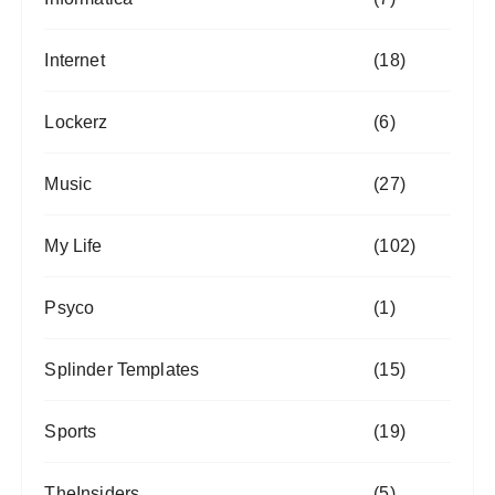
Internet
(18)
Lockerz
(6)
Music
(27)
My Life
(102)
Psyco
(1)
Splinder Templates
(15)
Sports
(19)
TheInsiders
(5)