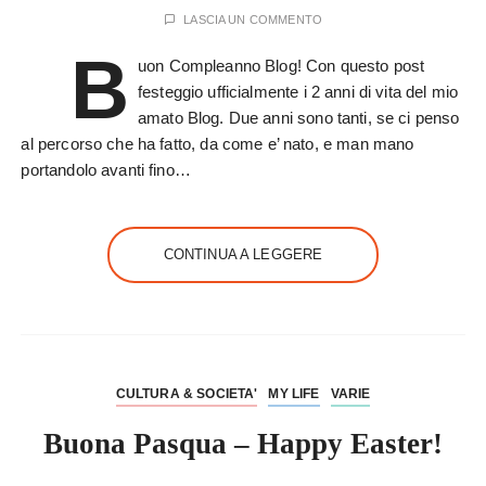
LASCIA UN COMMENTO
B
uon Compleanno Blog! Con questo post
festeggio ufficialmente i 2 anni di vita del mio
amato Blog. Due anni sono tanti, se ci penso
al percorso che ha fatto, da come e’ nato, e man mano
portandolo avanti fino…
CONTINUA A LEGGERE
CULTURA & SOCIETA'
MY LIFE
VARIE
Buona Pasqua – Happy Easter!