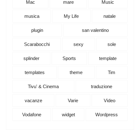
Mac
mare
Music
musica
My Life
natale
plugin
san valentino
Scarabocchi
sexy
sole
splinder
Sports
template
templates
theme
Tim
Tivu' & Cinema
traduzione
vacanze
Varie
Video
Vodafone
widget
Wordpress