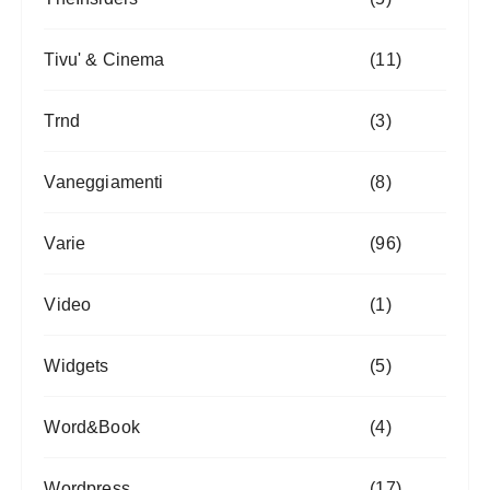
Tivu' & Cinema
(11)
Trnd
(3)
Vaneggiamenti
(8)
Varie
(96)
Video
(1)
Widgets
(5)
Word&Book
(4)
Wordpress
(17)