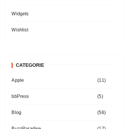
Widgets
Wishlist
CATEGORIE
Apple
(11)
bbPress
(5)
Blog
(56)
BuzzParadise
(17)