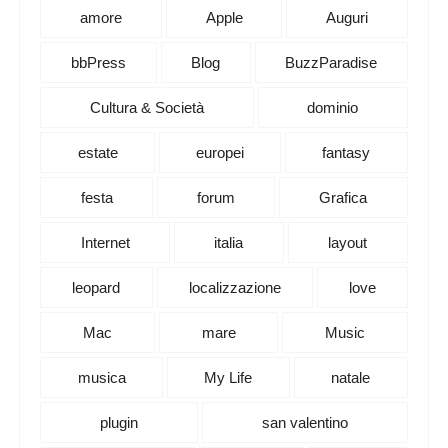
amore
Apple
Auguri
bbPress
Blog
BuzzParadise
Cultura & Società
dominio
estate
europei
fantasy
festa
forum
Grafica
Internet
italia
layout
leopard
localizzazione
love
Mac
mare
Music
musica
My Life
natale
plugin
san valentino