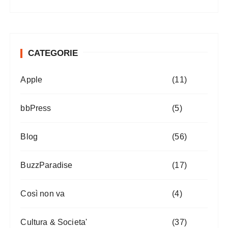
CATEGORIE
Apple
(11)
bbPress
(5)
Blog
(56)
BuzzParadise
(17)
Così non va
(4)
Cultura & Societa'
(37)