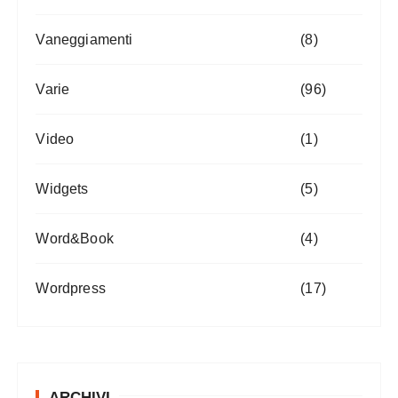
Vaneggiamenti
(8)
Varie
(96)
Video
(1)
Widgets
(5)
Word&Book
(4)
Wordpress
(17)
ARCHIVI