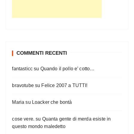
COMMENTI RECENTI
fantasticc
su
Quando il pollo e’ cotto…
bravotube
su
Felice 2007 a TUTTI!
Maria
su
Loacker che bontà
cose vere.
su
Quanta gente di merda esiste in
questo mondo maledetto