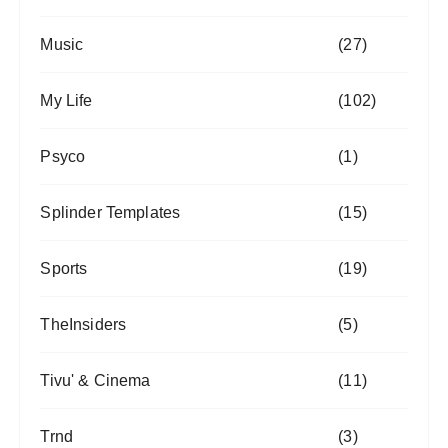
Music
(27)
My Life
(102)
Psyco
(1)
Splinder Templates
(15)
Sports
(19)
TheInsiders
(5)
Tivu' & Cinema
(11)
Trnd
(3)