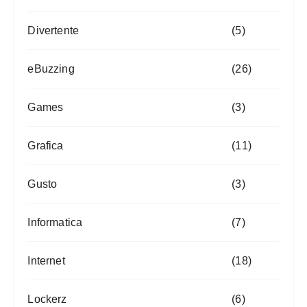
Divertente
(5)
eBuzzing
(26)
Games
(3)
Grafica
(11)
Gusto
(3)
Informatica
(7)
Internet
(18)
Lockerz
(6)