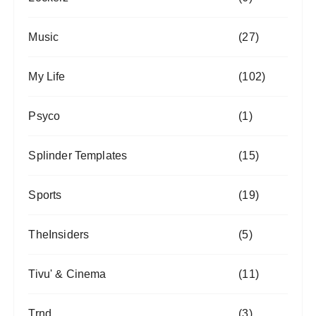
Music
(27)
My Life
(102)
Psyco
(1)
Splinder Templates
(15)
Sports
(19)
TheInsiders
(5)
Tivu' & Cinema
(11)
Trnd
(3)