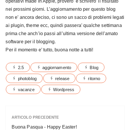
operativi made in Apple, provero’ e scrivero’ il risultato
nei prossimi giorni. L’aggiornamento per questo blog
non e’ ancora deciso, ci sono un sacco di problemi legati
ai plugin, theme ecc, quindi passera’ qualche settimana
prima che anch’io passi all’ultima versione dell’amato
software per il blogging.
Per il momento e’ tutto, buona notte a tutti!
2.5
aggiornamento
Blog
photoblog
release
ritorno
vacanze
Wordpress
ARTICOLO PRECEDENTE
Buona Pasqua - Happy Easter!