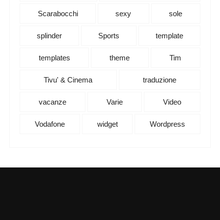
Scarabocchi
sexy
sole
splinder
Sports
template
templates
theme
Tim
Tivu' & Cinema
traduzione
vacanze
Varie
Video
Vodafone
widget
Wordpress