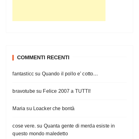
COMMENTI RECENTI
fantasticc
su
Quando il pollo e’ cotto…
bravotube
su
Felice 2007 a TUTTI!
Maria
su
Loacker che bontà
cose vere.
su
Quanta gente di merda esiste in
questo mondo maledetto