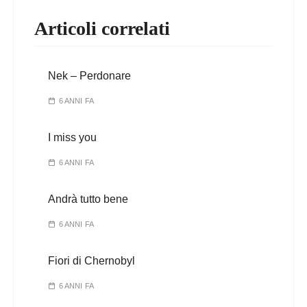
Articoli correlati
Nek – Perdonare
6 ANNI FA
I miss you
6 ANNI FA
Andrà tutto bene
6 ANNI FA
Fiori di Chernobyl
6 ANNI FA