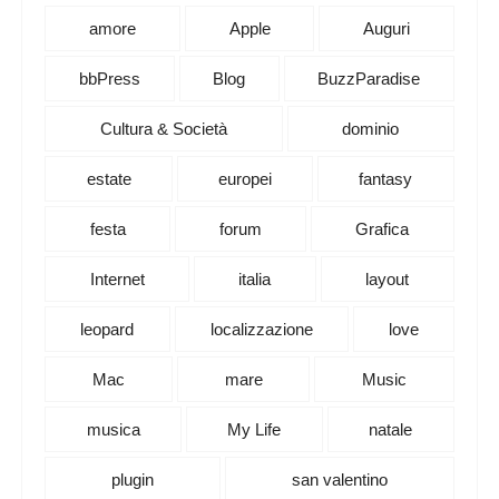
amore
Apple
Auguri
bbPress
Blog
BuzzParadise
Cultura & Società
dominio
estate
europei
fantasy
festa
forum
Grafica
Internet
italia
layout
leopard
localizzazione
love
Mac
mare
Music
musica
My Life
natale
plugin
san valentino