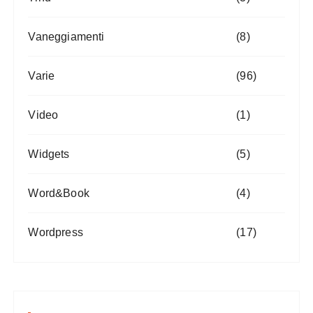
Vaneggiamenti
(8)
Varie
(96)
Video
(1)
Widgets
(5)
Word&Book
(4)
Wordpress
(17)