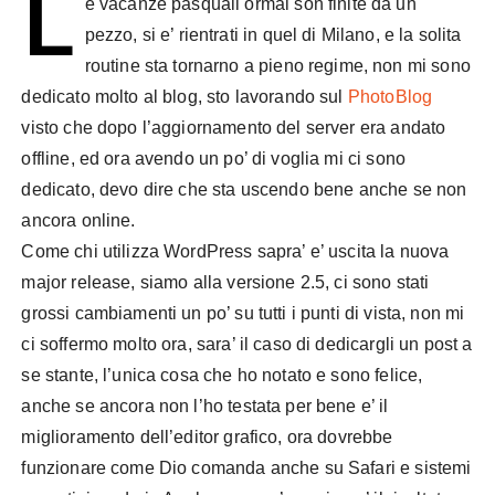
L
e vacanze pasquali ormai son finite da un
pezzo, si e’ rientrati in quel di Milano, e la solita
routine sta tornarno a pieno regime, non mi sono
dedicato molto al blog, sto lavorando sul
PhotoBlog
visto che dopo l’aggiornamento del server era andato
offline, ed ora avendo un po’ di voglia mi ci sono
dedicato, devo dire che sta uscendo bene anche se non
ancora online.
Come chi utilizza WordPress sapra’ e’ uscita la nuova
major release, siamo alla versione 2.5, ci sono stati
grossi cambiamenti un po’ su tutti i punti di vista, non mi
ci soffermo molto ora, sara’ il caso di dedicargli un post a
se stante, l’unica cosa che ho notato e sono felice,
anche se ancora non l’ho testata per bene e’ il
miglioramento dell’editor grafico, ora dovrebbe
funzionare come Dio comanda anche su Safari e sistemi