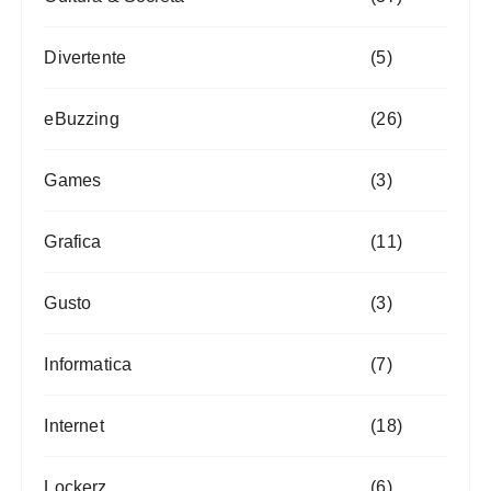
Divertente
(5)
eBuzzing
(26)
Games
(3)
Grafica
(11)
Gusto
(3)
Informatica
(7)
Internet
(18)
Lockerz
(6)