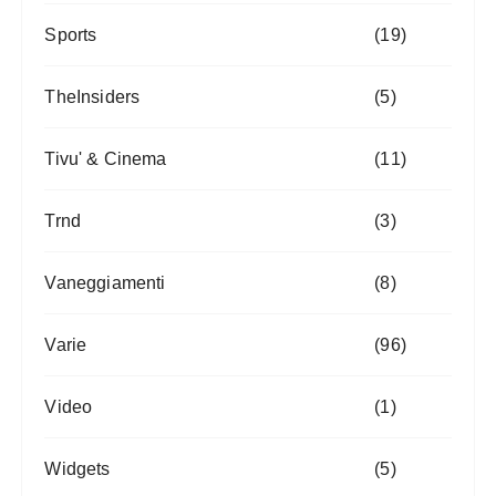
Sports
(19)
TheInsiders
(5)
Tivu' & Cinema
(11)
Trnd
(3)
Vaneggiamenti
(8)
Varie
(96)
Video
(1)
Widgets
(5)