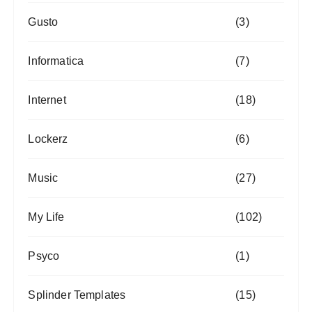
Gusto
(3)
Informatica
(7)
Internet
(18)
Lockerz
(6)
Music
(27)
My Life
(102)
Psyco
(1)
Splinder Templates
(15)