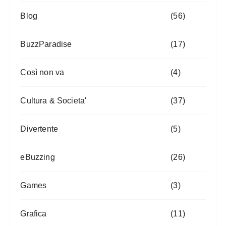
Blog
(56)
BuzzParadise
(17)
Così non va
(4)
Cultura & Societa'
(37)
Divertente
(5)
eBuzzing
(26)
Games
(3)
Grafica
(11)