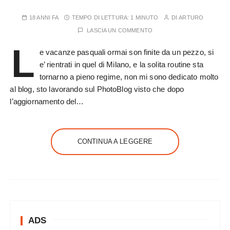
18 ANNI FA
TEMPO DI LETTURA:
1 MINUTO
DI
ARTURO
LASCIA UN COMMENTO
L
e vacanze pasquali ormai son finite da un pezzo, si
e’ rientrati in quel di Milano, e la solita routine sta
tornarno a pieno regime, non mi sono dedicato molto
al blog, sto lavorando sul PhotoBlog visto che dopo
l’aggiornamento del…
CONTINUA A LEGGERE
ADS