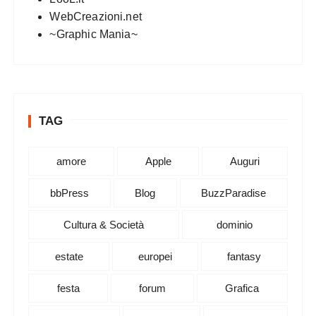
WebCreazioni.net
~Graphic Mania~
TAG
amore
Apple
Auguri
bbPress
Blog
BuzzParadise
Cultura & Società
dominio
estate
europei
fantasy
festa
forum
Grafica