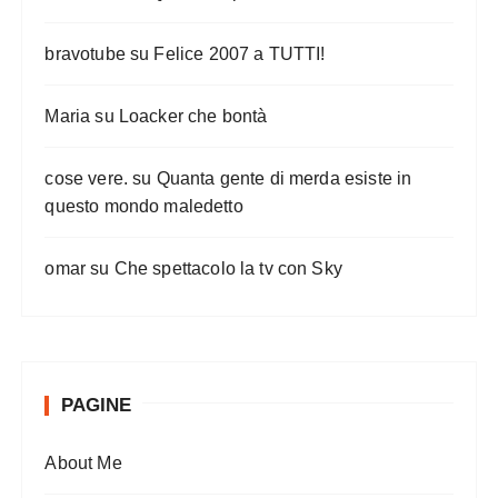
bravotube
su
Felice 2007 a TUTTI!
Maria
su
Loacker che bontà
cose vere.
su
Quanta gente di merda esiste in
questo mondo maledetto
omar
su
Che spettacolo la tv con Sky
PAGINE
About Me