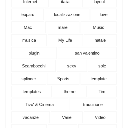
Internet
italia
layout
leopard
localizzazione
love
Mac
mare
Music
musica
My Life
natale
plugin
san valentino
Scarabocchi
sexy
sole
splinder
Sports
template
templates
theme
Tim
Tivu' & Cinema
traduzione
vacanze
Varie
Video