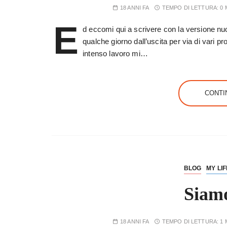
18 ANNI FA
TEMPO DI LETTURA:
0 
E
d eccomi qui a scrivere con la versione nu
qualche giorno dall’uscita per via di vari p
intenso lavoro mi…
CONTI
BLOG
MY LIF
Siamo
18 ANNI FA
TEMPO DI LETTURA:
1 