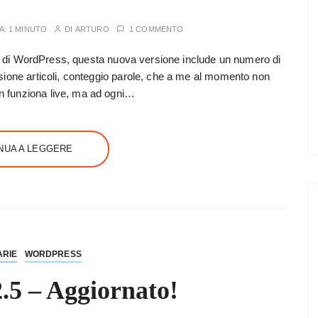
A:
1 MINUTO
DI
ARTURO
1 COMMENTO
2.6 di WordPress, questa nuova versione include un numero di
sione articoli, conteggio parole, che a me al momento non
 funziona live, ma ad ogni…
NUA A LEGGERE
ARIE
WORDPRESS
.5 – Aggiornato!