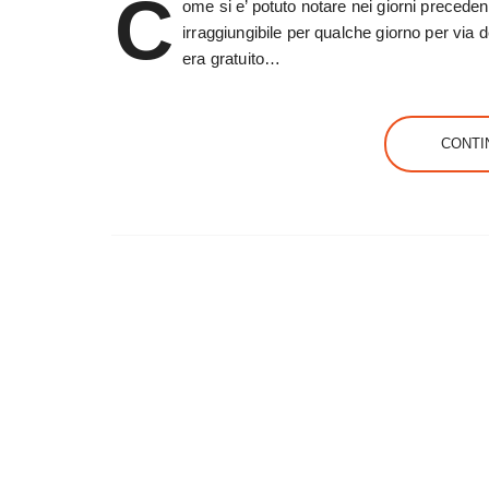
C
ome si e’ potuto notare nei giorni precedent
irraggiungibile per qualche giorno per via 
era gratuito…
CONTI