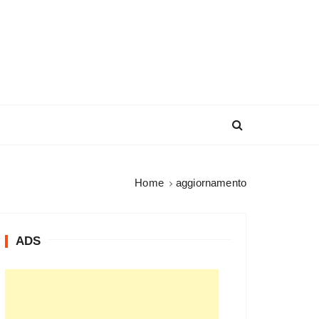
Home
aggiornamento
ADS