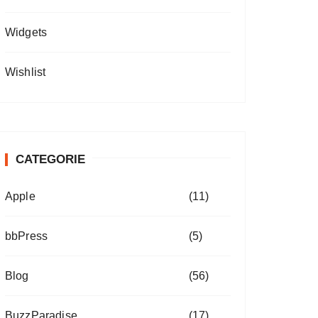
Widgets
Wishlist
CATEGORIE
Apple
(11)
bbPress
(5)
Blog
(56)
BuzzParadise
(17)