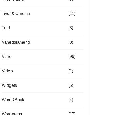
Tivu' & Cinema
(11)
Trnd
(3)
Vaneggiamenti
(8)
Varie
(96)
Video
(1)
Widgets
(5)
Word&Book
(4)
Wordpress
(17)