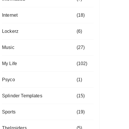
Internet
(18)
Lockerz
(6)
Music
(27)
My Life
(102)
Psyco
(1)
Splinder Templates
(15)
Sports
(19)
TheInsiders
(5)