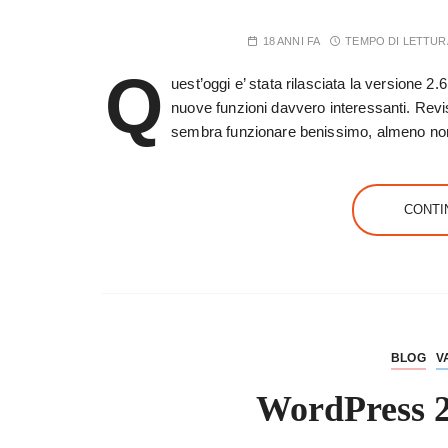
18 ANNI FA
TEMPO DI LETTUR
Q
uest’oggi e’ stata rilasciata la versione 
nuove funzioni davvero interessanti. Revi
sembra funzionare benissimo, almeno non
CONTI
BLOG
V
WordPress 2