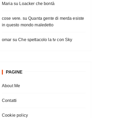
Maria
su
Loacker che bontà
cose vere.
su
Quanta gente di merda esiste
in questo mondo maledetto
omar
su
Che spettacolo la tv con Sky
PAGINE
About Me
Contatti
Cookie policy