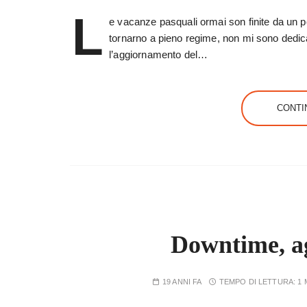
L
e vacanze pasquali ormai son finite da un pezz
tornarno a pieno regime, non mi sono dedica
l’aggiornamento del…
CONTI
Downtime, a
19 ANNI FA
TEMPO DI LETTURA:
1 