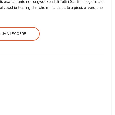
i, esattamente nel longweekend di Tutti i Santi, il blog e’ stato
del vecchio hosting dns che mi ha lasciato a piedi, e’ vero che
NUA A LEGGERE