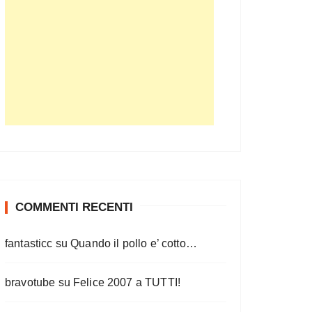
COMMENTI RECENTI
fantasticc
su
Quando il pollo e’ cotto…
bravotube
su
Felice 2007 a TUTTI!