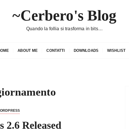
~Cerbero's Blog
Quando la follia si trasforma in bits…
HOME
ABOUT ME
CONTATTI
DOWNLOADS
WISHLIST
giornamento
ORDPRESS
 2.6 Released