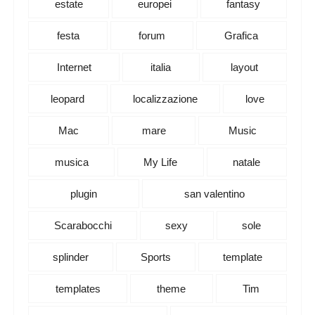
estate
europei
fantasy
festa
forum
Grafica
Internet
italia
layout
leopard
localizzazione
love
Mac
mare
Music
musica
My Life
natale
plugin
san valentino
Scarabocchi
sexy
sole
splinder
Sports
template
templates
theme
Tim