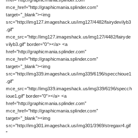
mce_href=”http://graphicmania.splinder.com”
target=”_blank”><img
src=”http://img127.imageshack.us/img127/4482/fairydevilyb3
.gif”
mce_src=”http://img127.imageshack.us/img127/4482/fairyde
vilyb3.gif” border=”0″></a> <a
href=”http://graphicmania.splinder.com”
mce_href=”http://graphicmania.splinder.com”
target=”_blank”><img
src=”http://img339.imageshack.us/img339/6196/specchioue1
.gif”
mce_src=”http://img339.imageshack.us/img339/6196/specch
ioue1.gif” border=”0″></a> <a
href=”http://graphicmania.splinder.com”
mce_href=”http://graphicmania.splinder.com”
target=”_blank”><img
src=”http://img301.imageshack.us/img301/3969/stregaxr4.gif
”