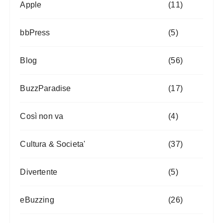
Apple
(11)
bbPress
(5)
Blog
(56)
BuzzParadise
(17)
Così non va
(4)
Cultura & Societa'
(37)
Divertente
(5)
eBuzzing
(26)