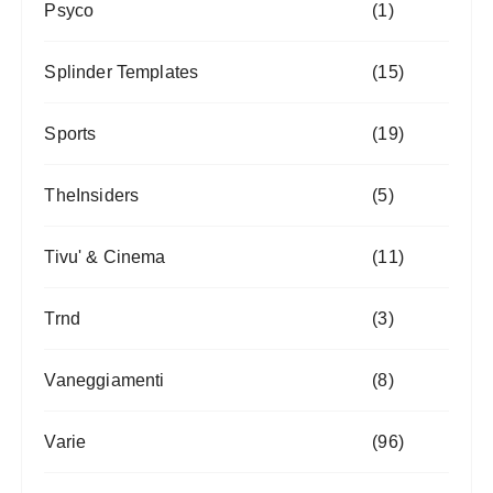
Psyco
(1)
Splinder Templates
(15)
Sports
(19)
TheInsiders
(5)
Tivu' & Cinema
(11)
Trnd
(3)
Vaneggiamenti
(8)
Varie
(96)