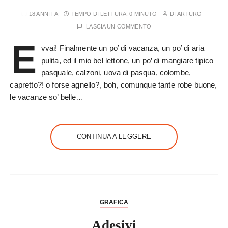
18 ANNI FA
TEMPO DI LETTURA:
0 MINUTO
DI
ARTURO
LASCIA UN COMMENTO
E
vvai! Finalmente un po’ di vacanza, un po’ di aria
pulita, ed il mio bel lettone, un po’ di mangiare tipico
pasquale, calzoni, uova di pasqua, colombe,
capretto?! o forse agnello?, boh, comunque tante robe buone,
le vacanze so’ belle…
CONTINUA A LEGGERE
GRAFICA
Adesivi