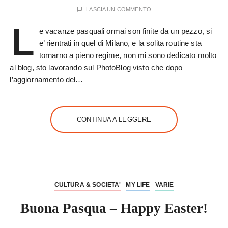
LASCIA UN COMMENTO
L
e vacanze pasquali ormai son finite da un pezzo, si
e’ rientrati in quel di Milano, e la solita routine sta
tornarno a pieno regime, non mi sono dedicato molto
al blog, sto lavorando sul PhotoBlog visto che dopo
l’aggiornamento del…
CONTINUA A LEGGERE
CULTURA & SOCIETA'
MY LIFE
VARIE
Buona Pasqua – Happy Easter!