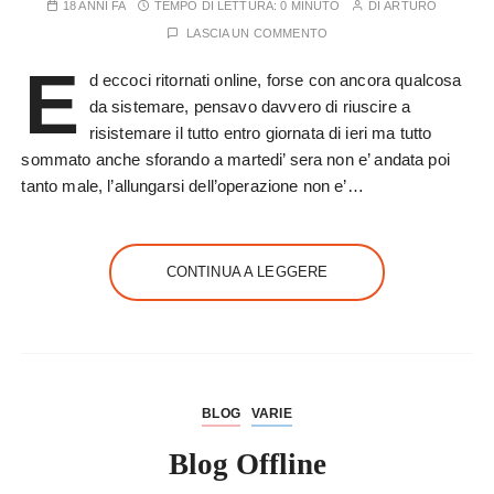
18 ANNI FA
TEMPO DI LETTURA:
0 MINUTO
DI
ARTURO
LASCIA UN COMMENTO
E
d eccoci ritornati online, forse con ancora qualcosa
da sistemare, pensavo davvero di riuscire a
risistemare il tutto entro giornata di ieri ma tutto
sommato anche sforando a martedi’ sera non e’ andata poi
tanto male, l’allungarsi dell’operazione non e’…
CONTINUA A LEGGERE
BLOG
VARIE
Blog Offline