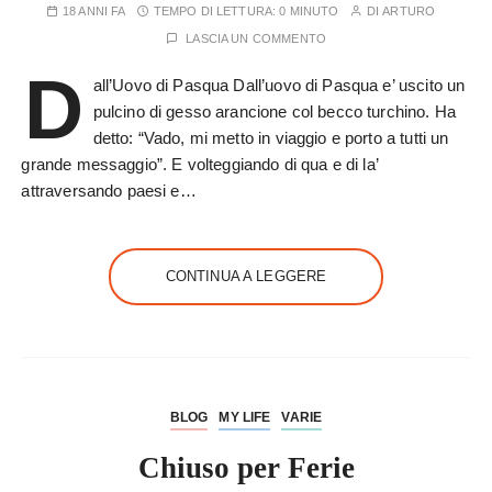
18 ANNI FA
TEMPO DI LETTURA:
0 MINUTO
DI
ARTURO
LASCIA UN COMMENTO
D
all’Uovo di Pasqua Dall’uovo di Pasqua e’ uscito un
pulcino di gesso arancione col becco turchino. Ha
detto: “Vado, mi metto in viaggio e porto a tutti un
grande messaggio”. E volteggiando di qua e di la’
attraversando paesi e…
CONTINUA A LEGGERE
BLOG
MY LIFE
VARIE
Chiuso per Ferie