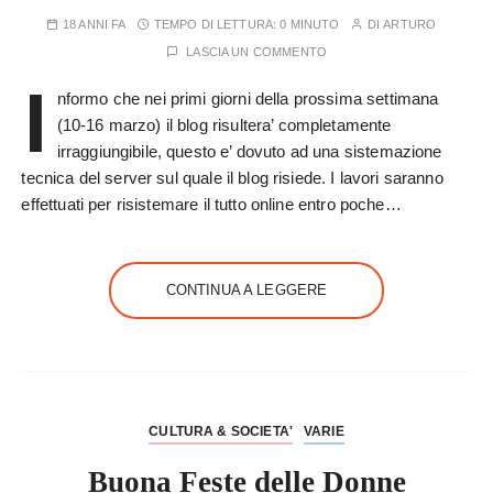
18 ANNI FA
TEMPO DI LETTURA:
0 MINUTO
DI
ARTURO
LASCIA UN COMMENTO
I
nformo che nei primi giorni della prossima settimana
(10-16 marzo) il blog risultera’ completamente
irraggiungibile, questo e’ dovuto ad una sistemazione
tecnica del server sul quale il blog risiede. I lavori saranno
effettuati per risistemare il tutto online entro poche…
CONTINUA A LEGGERE
CULTURA & SOCIETA'
VARIE
Buona Feste delle Donne