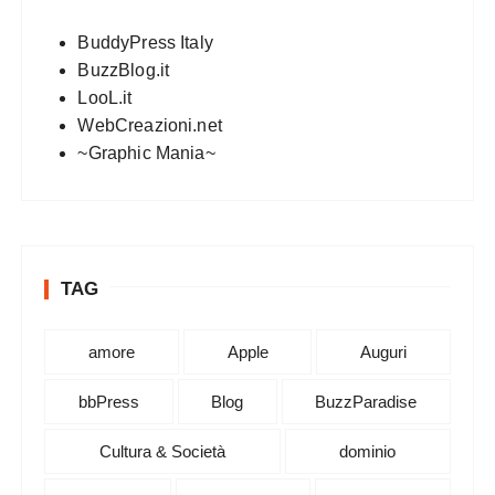
BuddyPress Italy
BuzzBlog.it
LooL.it
WebCreazioni.net
~Graphic Mania~
TAG
amore
Apple
Auguri
bbPress
Blog
BuzzParadise
Cultura & Società
dominio