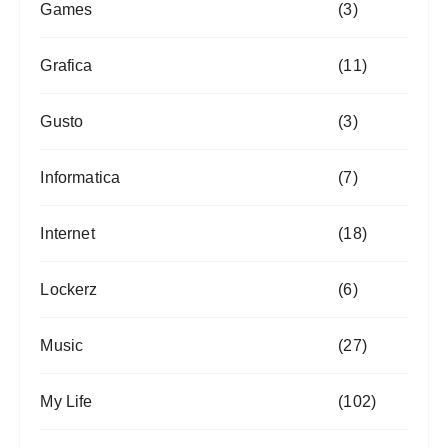
Games
(3)
Grafica
(11)
Gusto
(3)
Informatica
(7)
Internet
(18)
Lockerz
(6)
Music
(27)
My Life
(102)