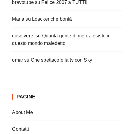
bravotube
su
Felice 2007 a TUTTI!
Maria
su
Loacker che bontà
cose vere.
su
Quanta gente di merda esiste in
questo mondo maledetto
omar
su
Che spettacolo la tv con Sky
PAGINE
About Me
Contatti