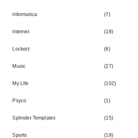
Informatica
(7)
Internet
(18)
Lockerz
(6)
Music
(27)
My Life
(102)
Psyco
(1)
Splinder Templates
(15)
Sports
(19)