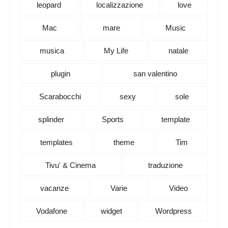
leopard
localizzazione
love
Mac
mare
Music
musica
My Life
natale
plugin
san valentino
Scarabocchi
sexy
sole
splinder
Sports
template
templates
theme
Tim
Tivu' & Cinema
traduzione
vacanze
Varie
Video
Vodafone
widget
Wordpress