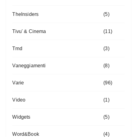
TheInsiders
(5)
Tivu' & Cinema
(11)
Trnd
(3)
Vaneggiamenti
(8)
Varie
(96)
Video
(1)
Widgets
(5)
Word&Book
(4)