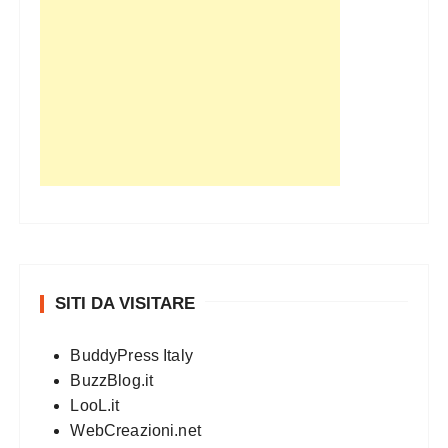
SITI DA VISITARE
BuddyPress Italy
BuzzBlog.it
LooL.it
WebCreazioni.net