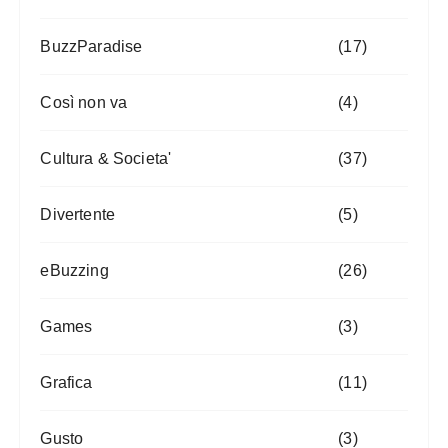
BuzzParadise
(17)
Così non va
(4)
Cultura & Societa'
(37)
Divertente
(5)
eBuzzing
(26)
Games
(3)
Grafica
(11)
Gusto
(3)