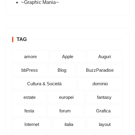
~Graphic Mania~
TAG
amore
Apple
Auguri
bbPress
Blog
BuzzParadise
Cultura & Società
dominio
estate
europei
fantasy
festa
forum
Grafica
Internet
italia
layout