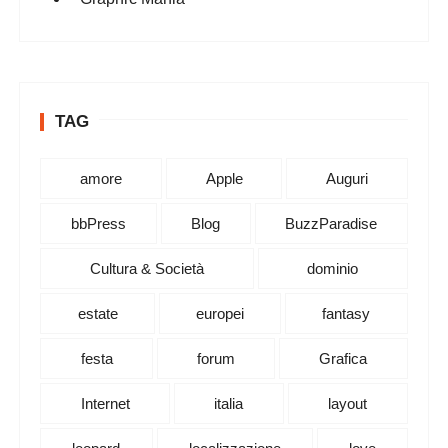
TAG
amore
Apple
Auguri
bbPress
Blog
BuzzParadise
Cultura & Società
dominio
estate
europei
fantasy
festa
forum
Grafica
Internet
italia
layout