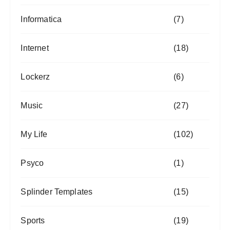
Informatica
(7)
Internet
(18)
Lockerz
(6)
Music
(27)
My Life
(102)
Psyco
(1)
Splinder Templates
(15)
Sports
(19)