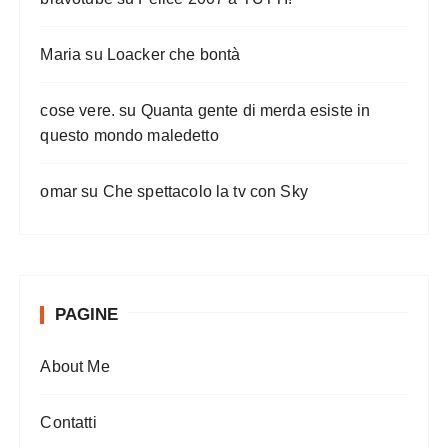
Maria
su
Loacker che bontà
cose vere.
su
Quanta gente di merda esiste in
questo mondo maledetto
omar
su
Che spettacolo la tv con Sky
PAGINE
About Me
Contatti