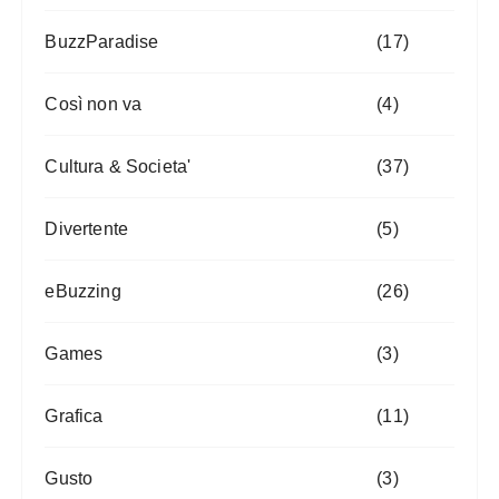
BuzzParadise
(17)
Così non va
(4)
Cultura & Societa'
(37)
Divertente
(5)
eBuzzing
(26)
Games
(3)
Grafica
(11)
Gusto
(3)