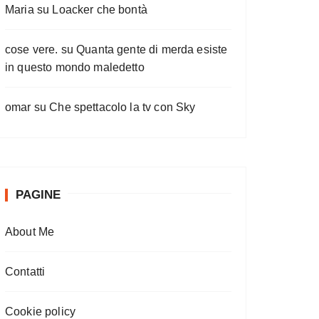
Maria
su
Loacker che bontà
cose vere.
su
Quanta gente di merda esiste
in questo mondo maledetto
omar
su
Che spettacolo la tv con Sky
PAGINE
About Me
Contatti
Cookie policy