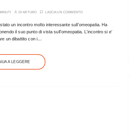
 MINUTI
DI
ARTURO
LASCIA UN COMMENTO
' stato un incontro molto interessante sull'omeopatia. Ha
nendo il suo punto di vista sull'omeopatia. L'incontro si e'
re un dibattito con i…
NUA A LEGGERE