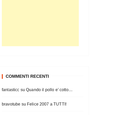
COMMENTI RECENTI
fantasticc
su
Quando il pollo e’ cotto…
bravotube
su
Felice 2007 a TUTTI!