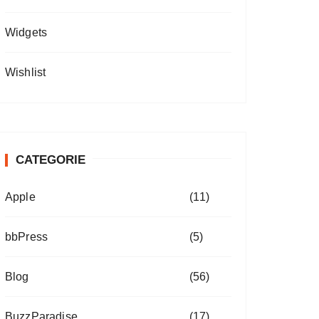
Widgets
Wishlist
CATEGORIE
Apple
(11)
bbPress
(5)
Blog
(56)
BuzzParadise
(17)