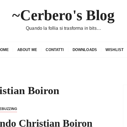
~Cerbero's Blog
Quando la follia si trasforma in bits…
HOME
ABOUT ME
CONTATTI
DOWNLOADS
WISHLIST
istian Boiron
EBUZZING
ndo Christian Boiron