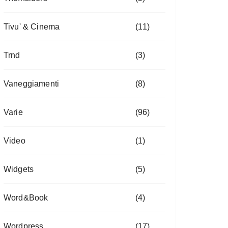
Tivu' & Cinema
(11)
Trnd
(3)
Vaneggiamenti
(8)
Varie
(96)
Video
(1)
Widgets
(5)
Word&Book
(4)
Wordpress
(17)