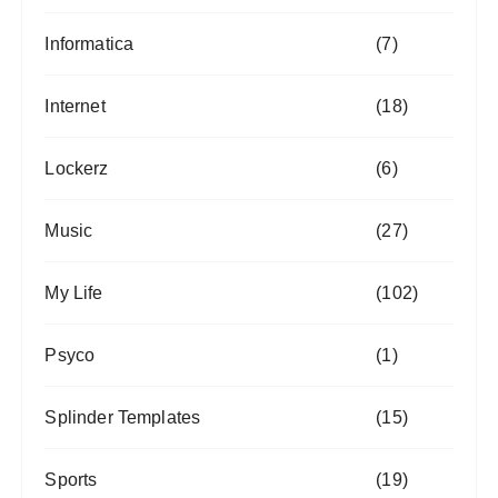
Informatica
(7)
Internet
(18)
Lockerz
(6)
Music
(27)
My Life
(102)
Psyco
(1)
Splinder Templates
(15)
Sports
(19)