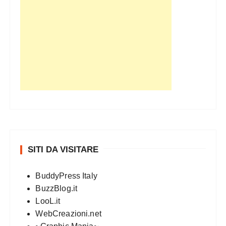
SITI DA VISITARE
BuddyPress Italy
BuzzBlog.it
LooL.it
WebCreazioni.net