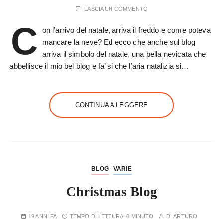
LASCIA UN COMMENTO
C
on l’arrivo del natale, arriva il freddo e come poteva
mancare la neve? Ed ecco che anche sul blog
arriva il simbolo del natale, una bella nevicata che
abbellisce il mio bel blog e fa’ si che l’aria natalizia si…
CONTINUA A LEGGERE
BLOG
VARIE
Christmas Blog
19 ANNI FA
TEMPO DI LETTURA:
0 MINUTO
DI
ARTURO