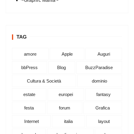
~Graphic Mania~
TAG
amore
Apple
Auguri
bbPress
Blog
BuzzParadise
Cultura & Società
dominio
estate
europei
fantasy
festa
forum
Grafica
Internet
italia
layout