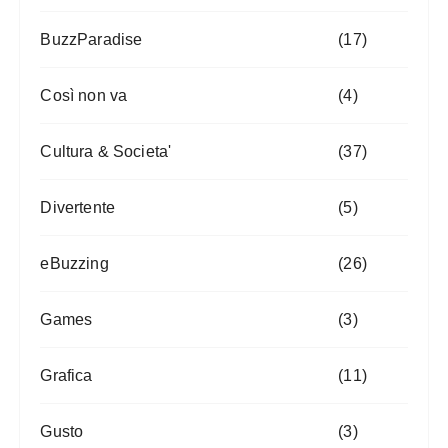
BuzzParadise
(17)
Così non va
(4)
Cultura & Societa'
(37)
Divertente
(5)
eBuzzing
(26)
Games
(3)
Grafica
(11)
Gusto
(3)